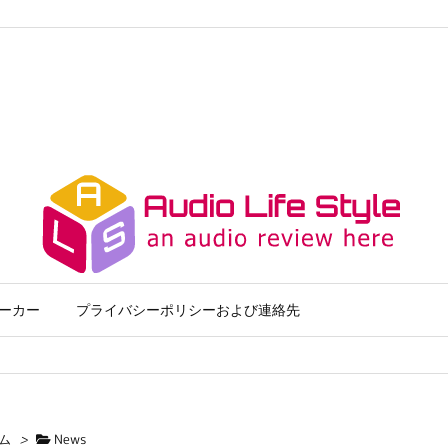
ーカー
プライバシーポリシーおよび連絡先
ム
>
News