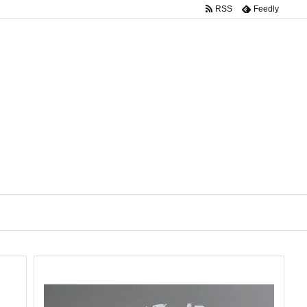
RSS
Feedly