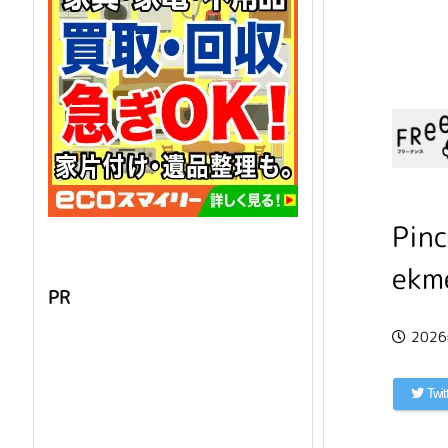
Pinc
ekm
PR
202
Twit