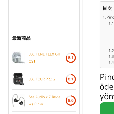
目次
Pin
最新商品
JBL TUNE FLEX GH
8.1
OST
Pin
JBL TOUR PRO 2
8.1
öde
yön
See Audio x Z Revie
8.6
ws Rinko