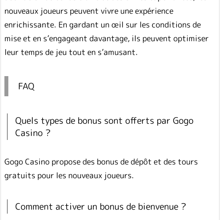
nouveaux joueurs peuvent vivre une expérience
enrichissante. En gardant un œil sur les conditions de
mise et en s’engageant davantage, ils peuvent optimiser
leur temps de jeu tout en s’amusant.
FAQ
Quels types de bonus sont offerts par Gogo
Casino ?
Gogo Casino propose des bonus de dépôt et des tours
gratuits pour les nouveaux joueurs.
Comment activer un bonus de bienvenue ?