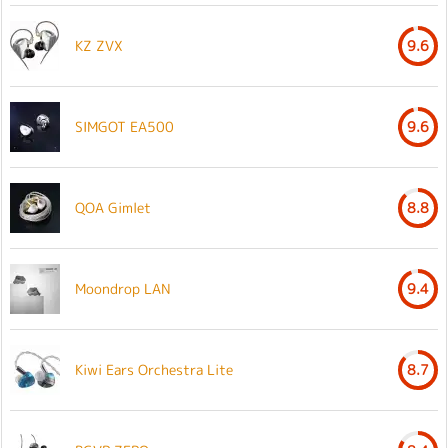
KZ ZVX
9.6
SIMGOT EA500
9.6
QOA Gimlet
8.8
Moondrop LAN
9.4
Kiwi Ears Orchestra Lite
8.7