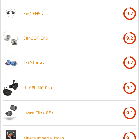
FiiO FH5s
9.2
SIMGOT EK3
9.2
Tri Starsea
9.2
NUARL N6 Pro
9.1
Jabra Elite 85t
9.1
Kinera Imperial Norn
9.1