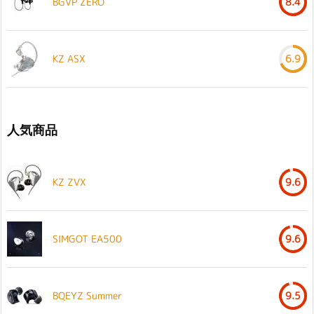
BGVP ZERO
8.4
KZ ASX
6.9
人気商品
KZ ZVX
9.6
SIMGOT EA500
9.6
BQEYZ Summer
9.5