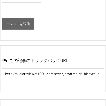
この記事のトラックバックURL