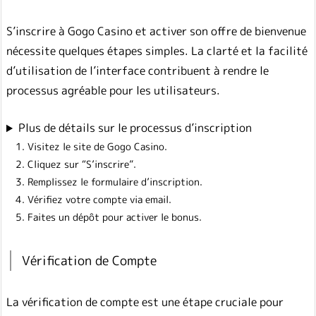
S’inscrire à Gogo Casino et activer son offre de bienvenue
nécessite quelques étapes simples. La clarté et la facilité
d’utilisation de l’interface contribuent à rendre le
processus agréable pour les utilisateurs.
Plus de détails sur le processus d’inscription
Visitez le site de Gogo Casino.
Cliquez sur “S’inscrire”.
Remplissez le formulaire d’inscription.
Vérifiez votre compte via email.
Faites un dépôt pour activer le bonus.
Vérification de Compte
La vérification de compte est une étape cruciale pour