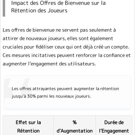
Impact des Offres de Bienvenue sur la
Rétention des Joueurs
Les offres de bienvenue ne servent pas seulement à
attirer de nouveaux joueurs, elles sont également
cruciales pour fidéliser ceux qui ont déjà créé un compte.
Ces mesures incitatives peuvent renforcer la confiance et
augmenter l’engagement des utilisateurs.
Les offres attrayantes peuvent augmenter la rétention
jusqu’à 30% parmi les nouveaux joueurs.
Effet sur la
%
Durée de
Rétention
d’Augmentation
l’Engagement