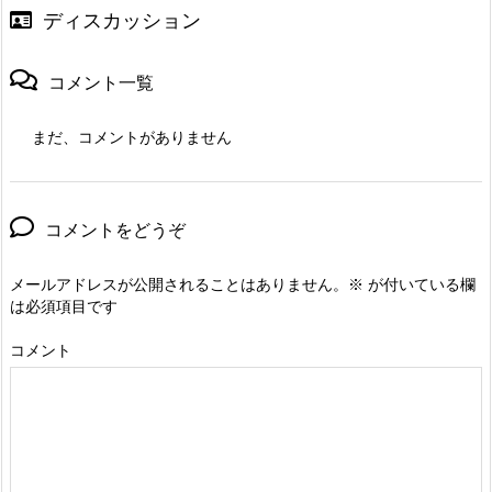
ディスカッション
コメント一覧
まだ、コメントがありません
コメントをどうぞ
メールアドレスが公開されることはありません。
※
が付いている欄
は必須項目です
コメント