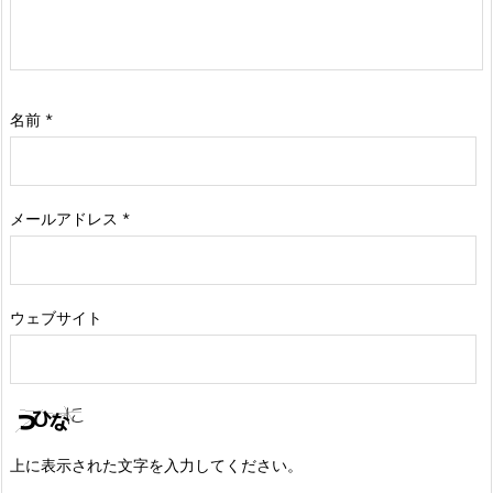
名前
*
メールアドレス
*
ウェブサイト
上に表示された文字を入力してください。