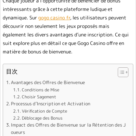
Chaque joueur a l’opportunité de bénéficier de bonus
intéressants grâce à cette plateforme ludique et
dynamique. Sur
gogo casino fr
, les utilisateurs peuvent
découvrir non seulement les jeux proposés mais
également les divers avantages d’une inscription. Ce qui
suit explore plus en détail ce que Gogo Casino offre en
matière de bonus de bienvenue.
目次
Avantages des Offres de Bienvenue
Conditions de Mise
Choisir Sagement
Processus d’Inscription et Activation
Vérification de Compte
Déblocage des Bonus
Impact des Offres de Bienvenue sur la Rétention des J
oueurs