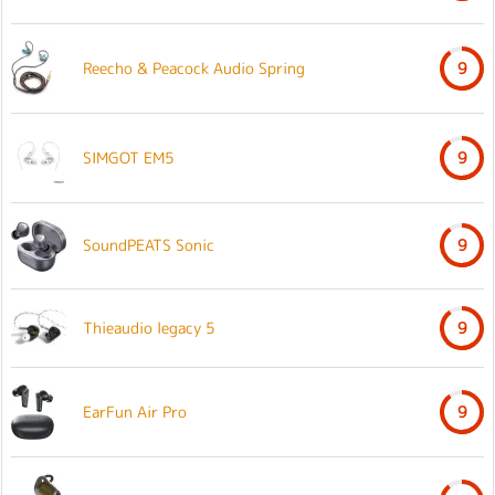
Reecho & Peacock Audio Spring
9
SIMGOT EM5
9
SoundPEATS Sonic
9
Thieaudio legacy 5
9
EarFun Air Pro
9