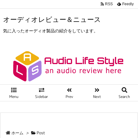
RSS
Feedly
オーディオレビュー＆ニュース
気に入ったオーディオ製品の紹介をしています。
Menu
Sidebar
Prev
Next
Search
ホーム
>
Post