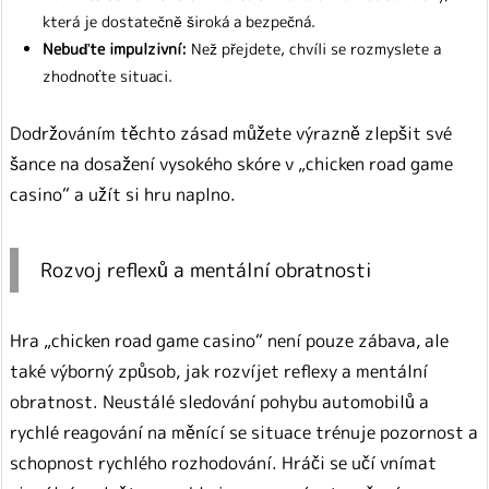
která je dostatečně široká a bezpečná.
Nebuďte impulzivní:
Než přejdete, chvíli se rozmyslete a
zhodnoťte situaci.
Dodržováním těchto zásad můžete výrazně zlepšit své
šance na dosažení vysokého skóre v „chicken road game
casino“ a užít si hru naplno.
Rozvoj reflexů a mentální obratnosti
Hra „chicken road game casino“ není pouze zábava, ale
také výborný způsob, jak rozvíjet reflexy a mentální
obratnost. Neustálé sledování pohybu automobilů a
rychlé reagování na měnící se situace trénuje pozornost a
schopnost rychlého rozhodování. Hráči se učí vnímat