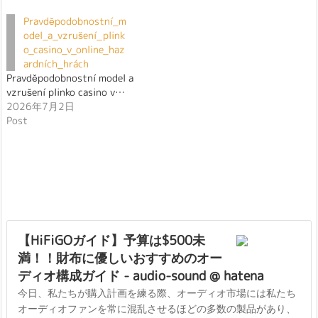
Pravděpodobnostní_m
odel_a_vzrušení_plink
o_casino_v_online_haz
ardních_hrách
Pravděpodobnostní model a
vzrušení plinko casino v…
2026年7月2日
Post
【HiFiGOガイド】予算は$500未
満！！財布に優しいおすすめのオー
ディオ構成ガイド - audio-sound @ hatena
今日、私たちが購入計画を練る際、オーディオ市場には私たち
オーディオファンを常に混乱させるほどの多数の製品があり、