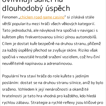
dlouhodobý úspěch
Fenomen „
chicken road game casino
“ si získává stále
větší popularitu mezi hráči všech věkových kategorií.
Tato jednoduchá, ale návyková hra spočívá v navigaci s
kuřetem přes frekventovanou silnici plnou automobilů.
Cílem je dostat kuře bezpečně na druhou stranu, přičemž
za každý úspěšný přechod se zvyšuje skóre. Riziko však
spočívá v neustálé hrozbě sražení vozidlem, což hru činí
neuvěřitelně napínavou a adrenalinovou.
Populární hra staví hráče do role kuřete s jediným
posláním: dostat se na druhou stranu silnice, aniž by bylo
sraženo. Vzhledem k její nenáročnosti a okamžité
hratelnosti je tato hra vhodná pro každého, kdo hledá
rychlou zábavu. Strategie a rychlé reflexy jsou klíčové pro