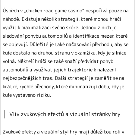
Úspěch v „chicken road game casino“ nespočívá pouze na
náhodě. Existuje několik strategií, které mohou hráči
využít k maximalizaci svého skóre. Jednou z nich je
sledování pohybu automobilů a identifikace mezer, které
se objevují. Důležité je také načasování přechodu, aby se
kuře dostalo na druhou stranu v okamžiku, kdy je silnice
volná. Někteří hráči se také snaží předvídat pohyb
automobilů a využívat jejich trajektorie k nalezení
nejbezpečnějších tras. Další strategií je zaměřit se na
krátké, rychlé přechody, které minimalizují dobu, kdy je
kuře vystaveno riziku.
Vliv zvukových efektů a vizuální stránky hry
Zvukové efekty a vizuální styl hry hrají důležitou roli v