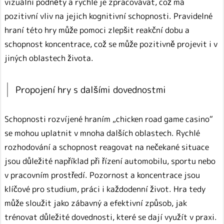
vizuální podněty a rychle je zpracovávat, což má
pozitivní vliv na jejich kognitivní schopnosti. Pravidelné
hraní této hry může pomoci zlepšit reakční dobu a
schopnost koncentrace, což se může pozitivně projevit i v
jiných oblastech života.
Propojení hry s dalšími dovednostmi
Schopnosti rozvíjené hraním „chicken road game casino“
se mohou uplatnit v mnoha dalších oblastech. Rychlé
rozhodování a schopnost reagovat na nečekané situace
jsou důležité například při řízení automobilu, sportu nebo
v pracovním prostředí. Pozornost a koncentrace jsou
klíčové pro studium, práci i každodenní život. Hra tedy
může sloužit jako zábavný a efektivní způsob, jak
trénovat důležité dovednosti, které se dají využít v praxi.