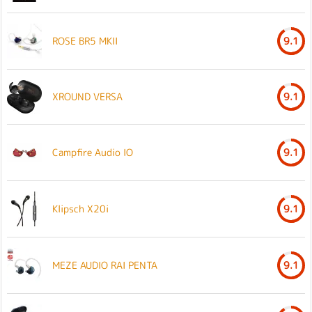
ROSE BR5 MKII
9.1
XROUND VERSA
9.1
Campfire Audio IO
9.1
Klipsch X20i
9.1
MEZE AUDIO RAI PENTA
9.1