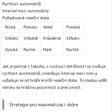
Rychlost automobilů
Interval mezi automobily
Požadovaná reakční doba
Nízká
Pomalu
Velké
Pomalá
Střední
Středně
Průměrné
Střední
Vysoká
Rychle
Malé
Rychlá
Jak je patrné z tabulky, s rostoucí obtížností se zvyšuje
rychlost automobilů, zmenšuje interval mezi nimi a
vyžaduje se od hráče kratší reakční doba. To kladou vyšší
nároky na hráčovu pozornost a preciznost.
Strategie pro maximalizaci skóre