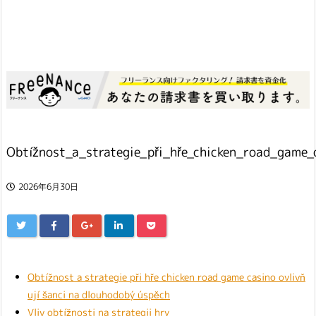
Obtížnost_a_strategie_při_hře_chicken_road_game_c
2026年6月30日
Obtížnost a strategie při hře chicken road game casino ovlivň
ují šanci na dlouhodobý úspěch
Vliv obtížnosti na strategii hry