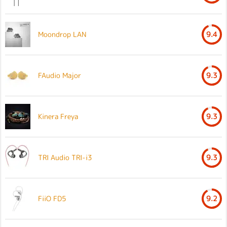
Moondrop LAN
9.4
FAudio Major
9.3
Kinera Freya
9.3
TRI Audio TRI-i3
9.3
FiiO FD5
9.2