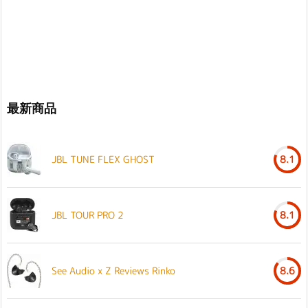
最新商品
JBL TUNE FLEX GHOST
8.1
JBL TOUR PRO 2
8.1
See Audio x Z Reviews Rinko
8.6