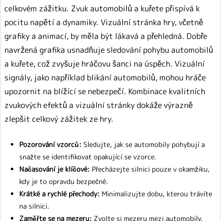
celkovém zážitku. Zvuk automobilů a kuřete přispívá k
pocitu napětí a dynamiky. Vizuální stránka hry, včetně
grafiky a animací, by měla být lákavá a přehledná. Dobře
navržená grafika usnadňuje sledování pohybu automobilů
a kuřete, což zvyšuje hráčovu šanci na úspěch. Vizuální
signály, jako například blikání automobilů, mohou hráče
upozornit na blížící se nebezpečí. Kombinace kvalitních
zvukových efektů a vizuální stránky dokáže výrazně
zlepšit celkový zážitek ze hry.
Pozorování vzorců:
Sledujte, jak se automobily pohybují a
snažte se identifikovat opakující se vzorce.
Načasování je klíčové:
Přecházejte silnici pouze v okamžiku,
kdy je to opravdu bezpečné.
Krátké a rychlé přechody:
Minimalizujte dobu, kterou trávíte
na silnici.
Zaměřte se na mezeru:
Zvolte si mezeru mezi automobily,