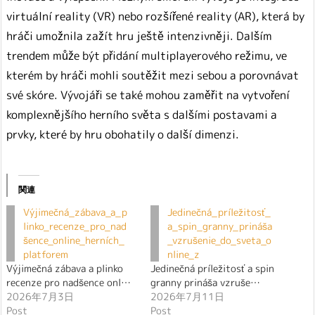
virtuální reality (VR) nebo rozšířené reality (AR), která by
hráči umožnila zažít hru ještě intenzivněji. Dalším
trendem může být přidání multiplayerového režimu, ve
kterém by hráči mohli soutěžit mezi sebou a porovnávat
své skóre. Vývojáři se také mohou zaměřit na vytvoření
komplexnějšího herního světa s dalšími postavami a
prvky, které by hru obohatily o další dimenzi.
関連
Výjimečná_zábava_a_p
Jedinečná_príležitosť_
linko_recenze_pro_nad
a_spin_granny_prináša
šence_online_herních_
_vzrušenie_do_sveta_o
platforem
nline_z
Výjimečná zábava a plinko
Jedinečná príležitosť a spin
recenze pro nadšence onl…
granny prináša vzruše…
2026年7月3日
2026年7月11日
Post
Post