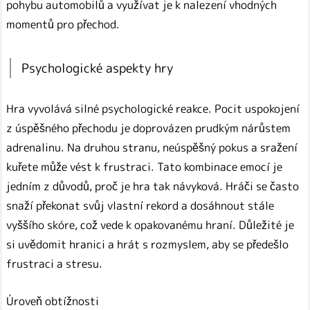
pohybu automobilů a využívat je k nalezení vhodných
momentů pro přechod.
Psychologické aspekty hry
Hra vyvolává silné psychologické reakce. Pocit uspokojení
z úspěšného přechodu je doprovázen prudkým nárůstem
adrenalinu. Na druhou stranu, neúspěšný pokus a sražení
kuřete může vést k frustraci. Tato kombinace emocí je
jedním z důvodů, proč je hra tak návyková. Hráči se často
snaží překonat svůj vlastní rekord a dosáhnout stále
vyššího skóre, což vede k opakovanému hraní. Důležité je
si uvědomit hranici a hrát s rozmyslem, aby se předešlo
frustraci a stresu.
Úroveň obtížnosti