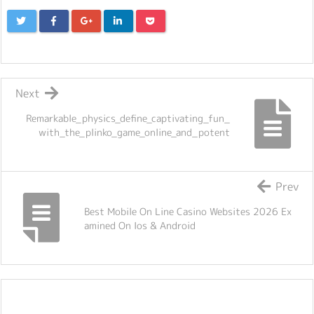
Next
Remarkable_physics_define_captivating_fun_
with_the_plinko_game_online_and_potent
Prev
Best Mobile On Line Casino Websites 2026 Ex
amined On Ios & Android