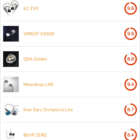
KZ ZVX
9.6
SIMGOT EA500
9.6
QOA Gimlet
8.8
Moondrop LAN
9.4
Kiwi Ears Orchestra Lite
8.7
BGVP ZERO
8.4