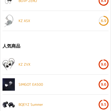
BGVP ZERO
8.4
KZ ASX
6.9
人気商品
KZ ZVX
9.6
SIMGOT EA500
9.6
BQEYZ Summer
9.5