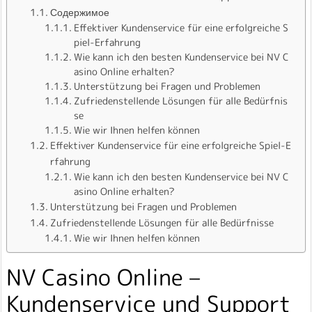
Содержимое
Effektiver Kundenservice für eine erfolgreiche S
piel-Erfahrung
Wie kann ich den besten Kundenservice bei NV C
asino Online erhalten?
Unterstützung bei Fragen und Problemen
Zufriedenstellende Lösungen für alle Bedürfnis
se
Wie wir Ihnen helfen können
Effektiver Kundenservice für eine erfolgreiche Spiel-E
rfahrung
Wie kann ich den besten Kundenservice bei NV C
asino Online erhalten?
Unterstützung bei Fragen und Problemen
Zufriedenstellende Lösungen für alle Bedürfnisse
Wie wir Ihnen helfen können
NV Casino Online –
Kundenservice und Support