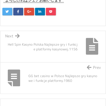
よろしければシェアお願いします
Next
Hell Spin Kasyno Polska Najlepsze gry i funkcj
e platformy kasynowej.1156
Prev
GG bet casino w Polsce Najlepsze gry kasyno
we i funkcje platformy.1960