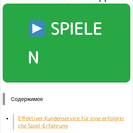
SPIELE
N
Содержимое
Effektiver Kundenservice für eine erfolgrei
che Spiel-Erfahrung