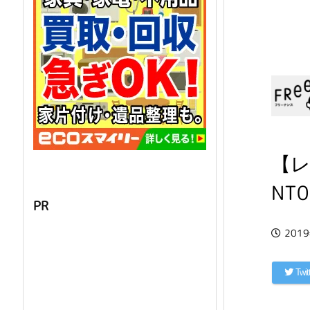
【レ
NT0
PR
201
Twit