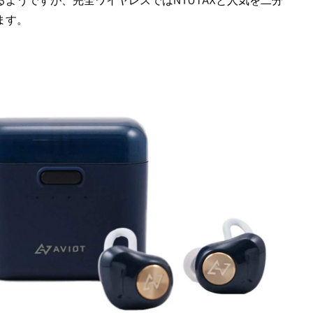
るようですが、完全ワイヤレスではNT01AXと人気を二分
ます。