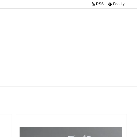
RSS
Feedly