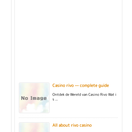
Casino rivo — complete guide
Ontdek de Wereld van Casino Rivo Wat i
s ...
All about rivo casino