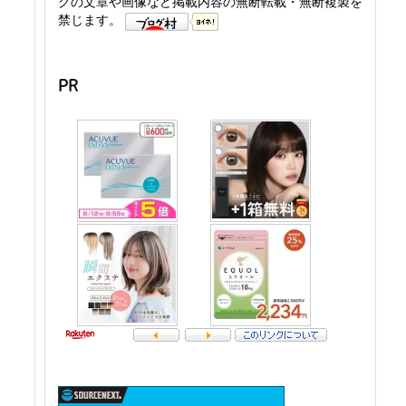
グの文章や画像など掲載内容の無断転載・無断複製を
禁じます。
PR