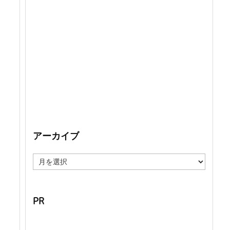
アーカイブ
ア
ー
カ
イ
ブ
PR