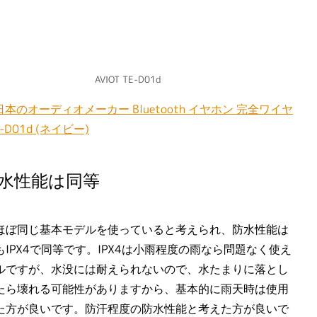
AVIOT TE-D01d
T 日本のオーディオメーカー Bluetooth イヤホン 完全ワイヤ
-D01d (ネイビー)
水性能は同等
ほぼ同じ基本モデルを使っていると考えられ、防水性能は
もIPX4で同等です。IPX4は小雨程度の雨なら問題なく使え
ルですが、水没には耐えられないので、水たまりに落とし
たら壊れる可能性がありますから、基本的に雨天時は使用
た方が良いです。防汗程度の防水性能と考えた方が良いで