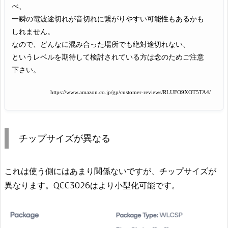
べ、
一瞬の電波途切れが音切れに繋がりやすい可能性もあるかも
しれません。
なので、どんなに混み合った場所でも絶対途切れない、
というレベルを期待して検討されている方は念のためご注意
下さい。
https://www.amazon.co.jp/gp/customer-reviews/RLUFO9XOT5TA4/
チップサイズが異なる
これは使う側にはあまり関係ないですが、チップサイズが
異なります。QCC3026はより小型化可能です。