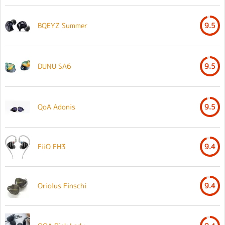
BQEYZ Summer
9.5
DUNU SA6
9.5
QoA Adonis
9.5
FiiO FH3
9.4
Oriolus Finschi
9.4