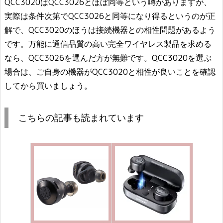
QCC3020はQCC3026とほぼ同等という噂がありますが、
実際は条件次第でQCC3026と同等になり得るというのが正
解で、QCC3020のほうは接続機器との相性問題があるよう
です。万能に通信品質の高い完全ワイヤレス製品を求める
なら、QCC3026を選んだ方が無難です。QCC3020を選ぶ
場合は、ご自身の機器がQCC3020と相性が良いことを確認
してから買いましょう。
こちらの記事も読まれています