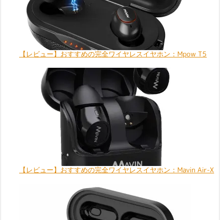
【レビュー】おすすめの完全ワイヤレスイヤホン：Mpow T5
【レビュー】おすすめの完全ワイヤレスイヤホン：Mavin Air-X