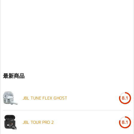
最新商品
JBL TUNE FLEX GHOST
8.1
JBL TOUR PRO 2
8.1