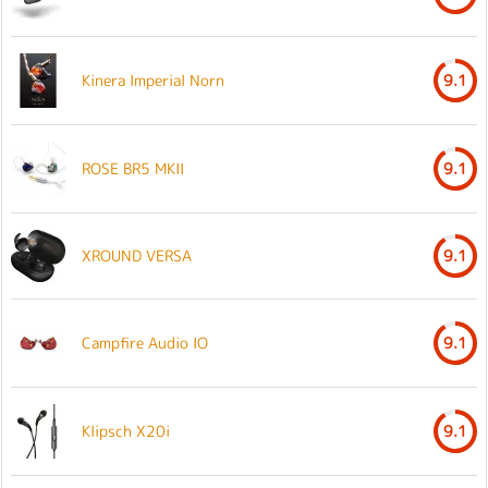
Kinera Imperial Norn
9.1
ROSE BR5 MKII
9.1
XROUND VERSA
9.1
Campfire Audio IO
9.1
Klipsch X20i
9.1