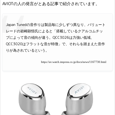
AVIOTの人の発言がとある記事で紹介されています。
Japan Tunedの音作りは製品毎に少しずつ異なり、バリュート
レードの岩崎顕悟氏によると「搭載しているクアルコムチッ
プによって音の傾向が違う。QCC3026は力強い低域、
QCC3020はフラットな音が特徴」で、それらを踏まえた音作
りが為されているという。
https://av.watch.impress.co.jp/docs/news/1167730.html