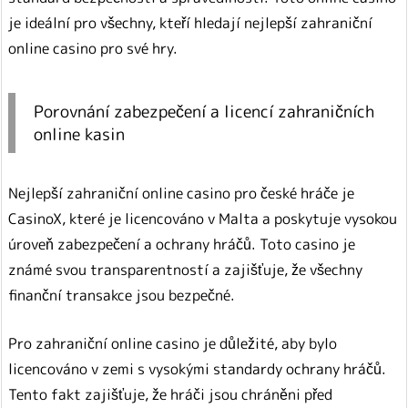
je ideální pro všechny, kteří hledají nejlepší zahraniční
online casino pro své hry.
Porovnání zabezpečení a licencí zahraničních
online kasin
Nejlepší zahraniční online casino pro české hráče je
CasinoX, které je licencováno v Malta a poskytuje vysokou
úroveň zabezpečení a ochrany hráčů. Toto casino je
známé svou transparentností a zajišťuje, že všechny
finanční transakce jsou bezpečné.
Pro zahraniční online casino je důležité, aby bylo
licencováno v zemi s vysokými standardy ochrany hráčů.
Tento fakt zajišťuje, že hráči jsou chráněni před