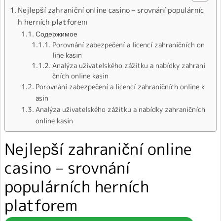
Nejlepší zahraniční online casino – srovnání populárníc
h herních platforem
Содержимое
Porovnání zabezpečení a licencí zahraničních on
line kasin
Analýza uživatelského zážitku a nabídky zahrani
čních online kasin
Porovnání zabezpečení a licencí zahraničních online k
asin
Analýza uživatelského zážitku a nabídky zahraničních
online kasin
Nejlepší zahraniční online
casino – srovnání
populárních herních
platforem