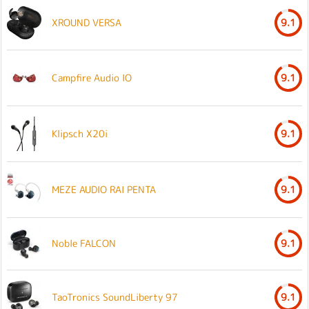
XROUND VERSA
9.1
Campfire Audio IO
9.1
Klipsch X20i
9.1
MEZE AUDIO RAI PENTA
9.1
Noble FALCON
9.1
TaoTronics SoundLiberty 97
9.1