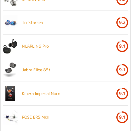
Tri Starsea
9.2
NUARL N6 Pro
9.1
Jabra Elite 85t
9.1
Kinera Imperial Norn
9.1
ROSE BR5 MKII
9.1