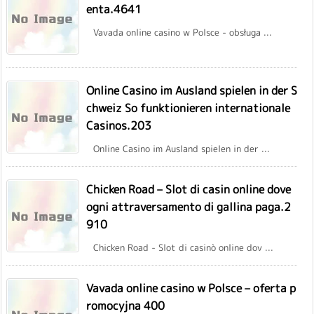
enta.4641
Vavada online casino w Polsce - obsługa ...
Online Casino im Ausland spielen in der S
chweiz So funktionieren internationale
Casinos.203
Online Casino im Ausland spielen in der ...
Chicken Road – Slot di casin online dove
ogni attraversamento di gallina paga.2
910
Chicken Road - Slot di casinò online dov ...
Vavada online casino w Polsce – oferta p
romocyjna 400