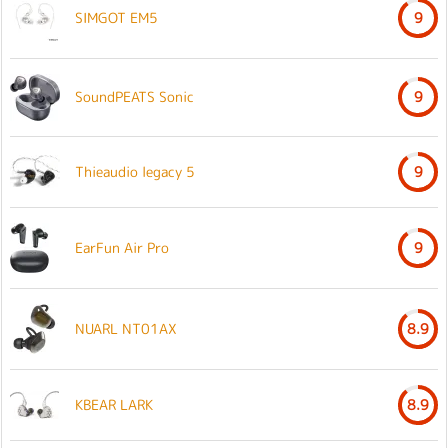
SIMGOT EM5
9
SoundPEATS Sonic
9
Thieaudio legacy 5
9
EarFun Air Pro
9
NUARL NT01AX
8.9
KBEAR LARK
8.9