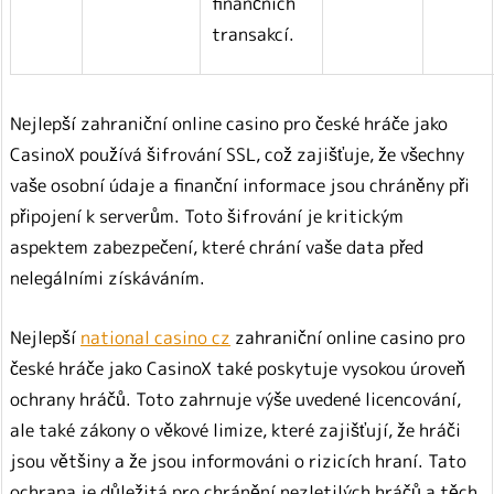
finančních
transakcí.
Nejlepší zahraniční online casino pro české hráče jako
CasinoX používá šifrování SSL, což zajišťuje, že všechny
vaše osobní údaje a finanční informace jsou chráněny při
připojení k serverům. Toto šifrování je kritickým
aspektem zabezpečení, které chrání vaše data před
nelegálními získáváním.
Nejlepší
national casino cz
zahraniční online casino pro
české hráče jako CasinoX také poskytuje vysokou úroveň
ochrany hráčů. Toto zahrnuje výše uvedené licencování,
ale také zákony o věkové limize, které zajišťují, že hráči
jsou většiny a že jsou informováni o rizicích hraní. Tato
ochrana je důležitá pro chránění nezletilých hráčů a těch,