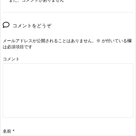
コメントをどうぞ
メールアドレスが公開されることはありません。
※
が付いている欄
は必須項目です
コメント
名前
*