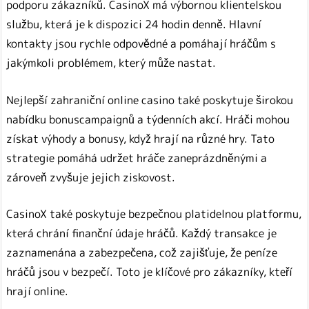
podporu zákazníků. CasinoX má výbornou klientelskou
službu, která je k dispozici 24 hodin denně. Hlavní
kontakty jsou rychle odpovědné a pomáhají hráčům s
jakýmkoli problémem, který může nastat.
Nejlepší zahraniční online casino také poskytuje širokou
nabídku bonuscampaignů a týdenních akcí. Hráči mohou
získat výhody a bonusy, když hrají na různé hry. Tato
strategie pomáhá udržet hráče zaneprázdněnými a
zároveň zvyšuje jejich ziskovost.
CasinoX také poskytuje bezpečnou platidelnou platformu,
která chrání finanční údaje hráčů. Každý transakce je
zaznamenána a zabezpečena, což zajišťuje, že peníze
hráčů jsou v bezpečí. Toto je klíčové pro zákazníky, kteří
hrají online.