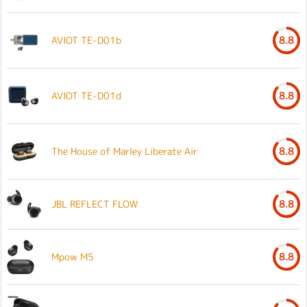
AVIOT TE-D01b
8.8
AVIOT TE-D01d
8.8
The House of Marley Liberate Air
8.8
JBL REFLECT FLOW
8.8
Mpow M5
8.8