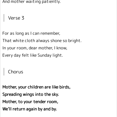
And mother waiting patiently.
Verse 3
For as long as I can remember,
That white cloth always shone so bright.
In your room, dear mother, I know,
Every day felt like Sunday light.
Chorus
Mother, your children are like birds,
Spreading wings into the sky.
Mother, to your tender room,
We’ll return again by and by.