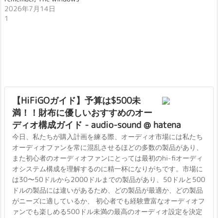
2026年7月14日
1
【HiFiGOガイド】予算は$500未
満！！財布に優しいおすすめのオー
ディオ構成ガイド - audio-sound @ hatena
今日、私たちが購入計画を練る際、オーディオ市場には私たち
オーディオファンを常に混乱させるほどの多数の製品があり、
また初心者のオーディオファンにとっては最初のhi-fiオーディ
オシステム構成を理解するのに精一杯になりがちです。市場に
は30〜50ドルから2000ドルまでの製品があり、50ドルと500
ドルの製品には違いがあるため、どの製品が最適か、どの製品
がニーズに適しているか、 初心者でも経験豊富なオーディオフ
ァンでも楽しめる500ドル未満の最高のオーディオ設定を決定