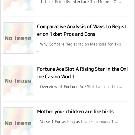
1. User-Friendly Interface The Melbet iO ...
Comparative Analysis of Ways to Regist
er on 1xbet Pros and Cons
Why Compare Registration Methods for 1xb
...
Fortune Ace Slot A Rising Star in the Onl
ine Casino World
Overview of Fortune Ace Slot Launched in ...
Mother your children are like birds
Verse 1 For as long as I can remember, T ...