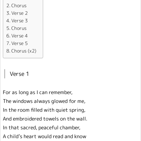
Chorus
Verse 2
Verse 3
Chorus
Verse 4
Verse 5
Chorus (x2)
Verse 1
For as long as I can remember,
The windows always glowed for me,
In the room filled with quiet spring,
And embroidered towels on the wall.
In that sacred, peaceful chamber,
A child’s heart would read and know