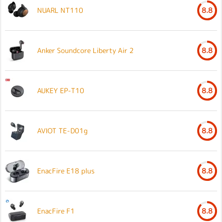
NUARL NT110
8.8
Anker Soundcore Liberty Air 2
8.8
AUKEY EP-T10
8.8
AVIOT TE-D01g
8.8
EnacFire E18 plus
8.8
EnacFire F1
8.8