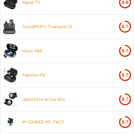
Mpow T5
8.8
SoundPEATS Truengine SE
8.7
Hiyoo A66
8.7
Paenoon F8
8.7
Jabra Elite Active 65t
8.7
M-SOUNDS MS-TW21
8.7