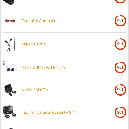
Campfire Audio IO
9.1
Klipsch X20i
9.1
MEZE AUDIO RAI PENTA
9.1
Noble FALCON
9.1
TaoTronics SoundLiberty 97
9.1