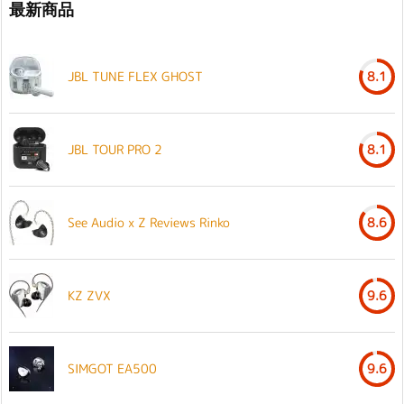
最新商品
JBL TUNE FLEX GHOST
8.1
JBL TOUR PRO 2
8.1
See Audio x Z Reviews Rinko
8.6
KZ ZVX
9.6
SIMGOT EA500
9.6