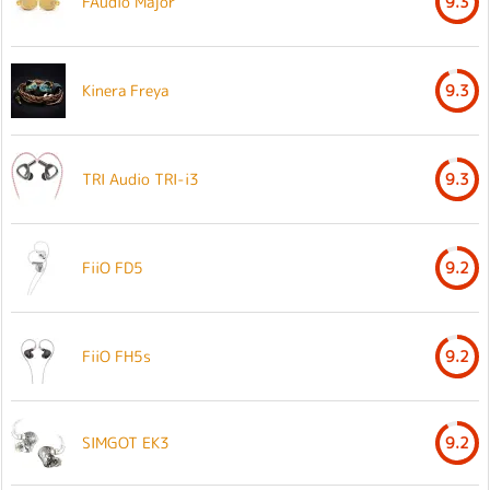
FAudio Major
9.3
Kinera Freya
9.3
TRI Audio TRI-i3
9.3
FiiO FD5
9.2
FiiO FH5s
9.2
SIMGOT EK3
9.2