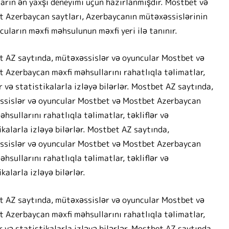
arın ən yaxşı deneyimi üçün hazırlanmışdır. Mostbet və
 Azerbaycan saytları, Azerbaycanın mütəxəssislərinin
cuların məxfi məhsulunun məxfi yeri ilə tanınır.
 AZ saytında, mütəxəssislər və oyuncular Mostbet və
 Azerbaycan məxfi məhsullarını rahatlıqla təlimatlar,
ər və statistikalarla izləyə bilərlər. Mostbet AZ saytında,
ssislər və oyuncular Mostbet və Mostbet Azerbaycan
əhsullarını rahatlıqla təlimatlar, təkliflər və
ikalarla izləyə bilərlər. Mostbet AZ saytında,
ssislər və oyuncular Mostbet və Mostbet Azerbaycan
əhsullarını rahatlıqla təlimatlar, təkliflər və
kalarla izləyə bilərlər.
 AZ saytında, mütəxəssislər və oyuncular Mostbet və
 Azerbaycan məxfi məhsullarını rahatlıqla təlimatlar,
ər və statistikalarla izləyə bilərlər. Mostbet AZ saytında,