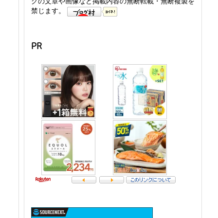
グの文章や画像など掲載内容の無断転載・無断複製を
禁じます。
PR