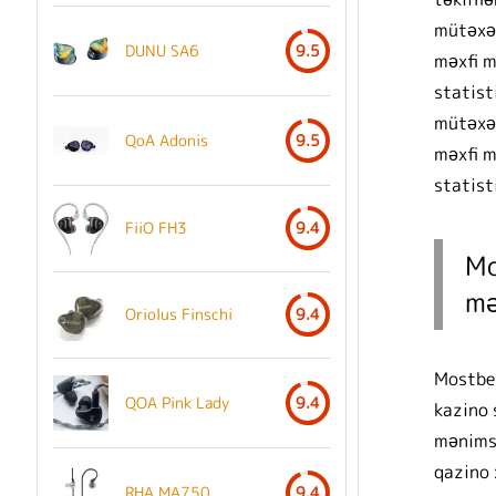
mütəxə
DUNU SA6
9.5
məxfi m
statist
mütəxə
QoA Adonis
9.5
məxfi m
statisti
FiiO FH3
9.4
Mo
mə
Oriolus Finschi
9.4
Mostbet
QOA Pink Lady
9.4
kazino 
mənimsə
qazino 
RHA MA750
9.4