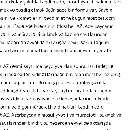
ni ən kolay şəkildə təqdim edir, məsuliyyətli məlumatları
tmək və təsdiq etmək üçün sade bir formu var. Saytın
ysini və xidmətlərini təqdim etmək üçün mostbet.com
an istifadə edə bilərsiniz. Mostbet AZ, Azerbaycanın
yətli və müraciətli bukmek və kazino saytlarından
, bu nəzərdən əvvəl də axtarışda qeyri-şəkili təqdim
və axtarış məlumatları arasında əhəmiyyətli yer alır.
 AZ rəsmi saytında qeydiyyatdan sonra, istifadəçilər
istifadə edilən xidmətlərindən biri olan mostbet az giriş
asını təqdim edir. Bu giriş prosesi ən kolay şəkildə
edilmişdir və istifadəçilər, saytın tərəfindən təqdim
əsas xidmətlərə əsasən, qazino oyunlarını, bukmek
ərini və digər müraciətli xidmətləri təqdim edir.
 AZ, Azerbaycanın məsuliyyətli və müraciətli bukmek və
saytlarından biridir, bu nəzərdən əvvəl də axtarışda