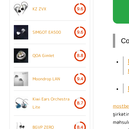
KZ ZVX
9.6
SIMGOT EA500
9.6
С
QOA Gimlet
8.8
Moondrop LAN
9.4
Kiwi Ears Orchestra
8.7
mostbe
Lite
şirkəti
məhsulu
BGVP ZERO
8.4