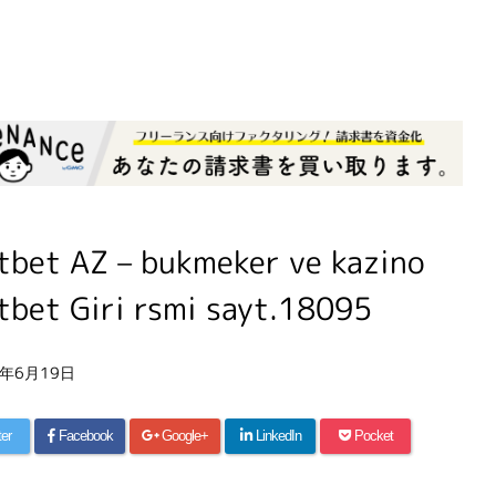
tbet AZ – bukmeker ve kazino
bet Giri rsmi sayt.18095
6年6月19日
ter
Facebook
Google+
LinkedIn
Pocket