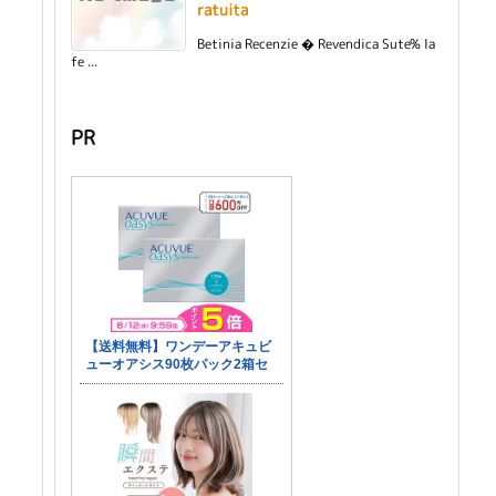
ratuita
Betinia Recenzie � Revendica Sute% la
fe ...
PR