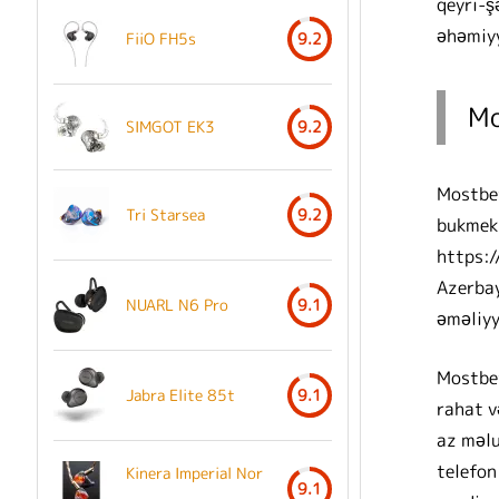
qeyri-ş
əhəmiyy
FiiO FH5s
9.2
Mo
SIMGOT EK3
9.2
Mostbet
Tri Starsea
9.2
bukmek 
https:/
Azerbay
NUARL N6 Pro
9.1
əməliyy
Mostbe
Jabra Elite 85t
9.1
rahat v
az məlu
telefon
Kinera Imperial Nor
9.1