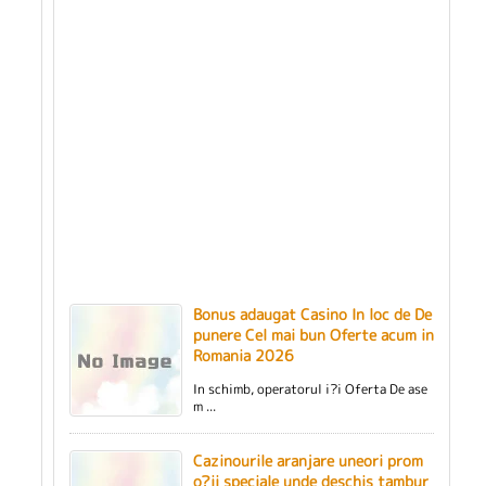
Bonus adaugat Casino In loc de De
punere Cel mai bun Oferte acum in
Romania 2026
In schimb, operatorul i?i Oferta De ase
m ...
Cazinourile aranjare uneori prom
o?ii speciale unde deschis tambur