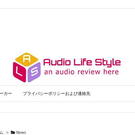
ーカー
プライバシーポリシーおよび連絡先
ム
>
News