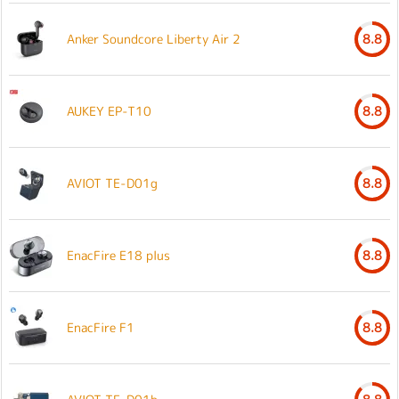
Anker Soundcore Liberty Air 2
8.8
AUKEY EP-T10
8.8
AVIOT TE-D01g
8.8
EnacFire E18 plus
8.8
EnacFire F1
8.8