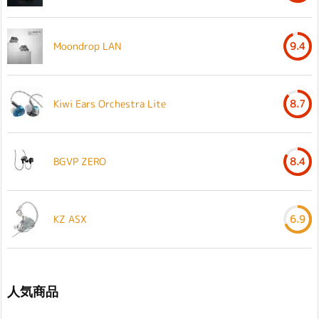
Moondrop LAN
9.4
Kiwi Ears Orchestra Lite
8.7
BGVP ZERO
8.4
KZ ASX
6.9
人気商品