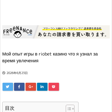
Мой опыт игры в riobet казино что я узнал за
время увлечения
2026年6月23日
目次