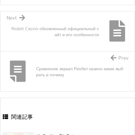
Next
Riobet Casino обновленный официальный с
айт и его особенности
Prev
Сравнение зеркал Риобет казино какие выб
рать и почему
関連記事