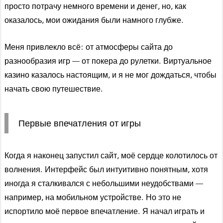
просто потрачу немного времени и денег, но, как
оказалось, мои ожидания были намного глубже.
Меня привлекло всё: от атмосферы сайта до
разнообразия игр — от покера до рулетки. Виртуальное
казино казалось настоящим, и я не мог дождаться, чтобы
начать свою путешествие.
Первые впечатления от игры
Когда я наконец запустил сайт, моё сердце колотилось от
волнения. Интерфейс был интуитивно понятным, хотя
иногда я сталкивался с небольшими неудобствами —
например, на мобильном устройстве. Но это не
испортило моё первое впечатление. Я начал играть и