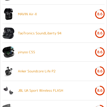
MAVIN Air-X
8.6
TaoTronics SoundLiberty 94
8.6
yinyoo C5S
8.6
Anker Soundcore Life P2
8.6
JBL UA Sport Wireless FLASH
8.6