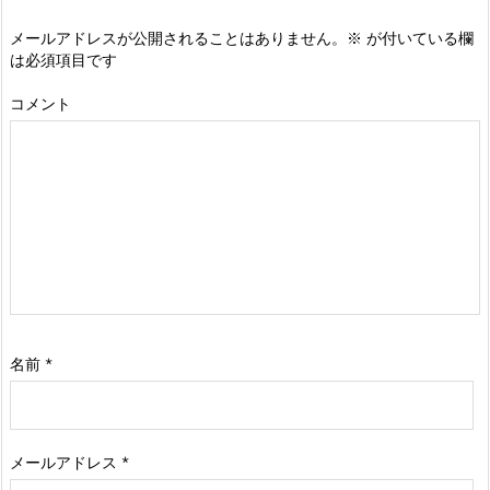
メールアドレスが公開されることはありません。
※
が付いている欄
は必須項目です
コメント
名前
*
メールアドレス
*