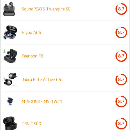
SoundPEATS Truengine SE
8.7
Hiyoo A66
8.7
Paenoon F8
8.7
Jabra Elite Active 65t
8.7
M-SOUNDS MS-TW21
8.7
TRN T300
8.7