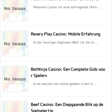
Moonwin Casino ist eine aufregende Onlin ...
Revery Play Casino: Mobile Erfahrung
In der heutigen digitalen Welt ist die m ...
BetNinja Casino: Een Complete Gids voo
r Spelers
In de wereld van online gokken is het ki ...
Beef Casino: Een Diepgaande Blik op de
Spelselectie