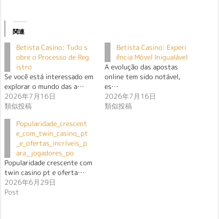
関連
Betista Casino: Tudo s
Betista Casino: Experi
obre o Processo de Reg
ência Móvel Inigualável
istro
A evolução das apostas
Se você está interessado em
online tem sido notável,
explorar o mundo das a…
es…
2026年7月16日
2026年7月16日
類似投稿
類似投稿
Popularidade_crescent
e_com_twin_casino_pt
_e_ofertas_incríveis_p
ara_jogadores_po
Popularidade crescente com
twin casino pt e oferta…
2026年6月29日
Post