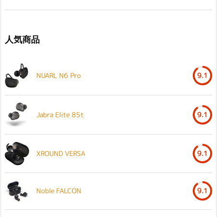
人気商品
NUARL N6 Pro
9.1
Jabra Elite 85t
9.1
XROUND VERSA
9.1
Noble FALCON
9.1