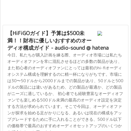
【HiFiGOガイド】予算は$500未
満！！財布に優しいおすすめのオー
ディオ構成ガイド - audio-sound @ hatena
今日、私たちが購入計画を練る際、オーディオ市場には私たち
オーディオファンを常に混乱させるほどの多数の製品があり、
また初心者のオーディオファンにとっては最初のhi-fiオーディ
オシステム構成を理解するのに精一杯になりがちです。市場に
は30〜50ドルから2000ドルまでの製品があり、50ドルと500
ドルの製品には違いがあるため、どの製品が最適か、どの製品
がニーズに適しているか、 初心者でも経験豊富なオーディオフ
ァンでも楽しめる500ドル未満の最高のオーディオ設定を決定
する方法が求められています。そこで今回は、オーディオファ
ンが探求を始める足がかりになる、あるいは現在の構成をアッ
プグレードするために手に入れることができる、500ドル以下
の価格帯で最高のおすすめオーディオセットアップのいくつか