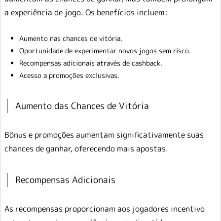
a experiência de jogo. Os benefícios incluem:
Aumento nas chances de vitória.
Oportunidade de experimentar novos jogos sem risco.
Recompensas adicionais através de cashback.
Acesso a promoções exclusivas.
Aumento das Chances de Vitória
Bônus e promoções aumentam significativamente suas
chances de ganhar, oferecendo mais apostas.
Recompensas Adicionais
As recompensas proporcionam aos jogadores incentivo