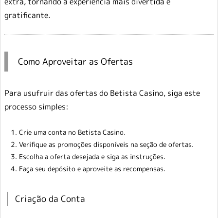
extra, tornando a experiência mais divertida e
gratificante.
Como Aproveitar as Ofertas
Para usufruir das ofertas do Betista Casino, siga este
processo simples:
Crie uma conta no Betista Casino.
Verifique as promoções disponíveis na seção de ofertas.
Escolha a oferta desejada e siga as instruções.
Faça seu depósito e aproveite as recompensas.
Criação da Conta