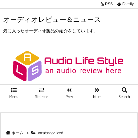
RSS
Feedly
オーディオレビュー＆ニュース
気に入ったオーディオ製品の紹介をしています。
Menu
Sidebar
Prev
Next
Search
ホーム
>
uncategorized