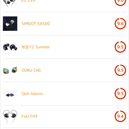
KZ ZVX
9.6
SIMGOT EA500
9.6
BQEYZ Summer
9.5
DUNU SA6
9.5
QoA Adonis
9.5
FiiO FH3
9.4