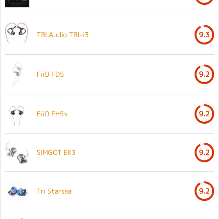
TRI Audio TRI-i3
9.3
FiiO FD5
9.2
FiiO FH5s
9.2
SIMGOT EK3
9.2
Tri Starsea
9.2