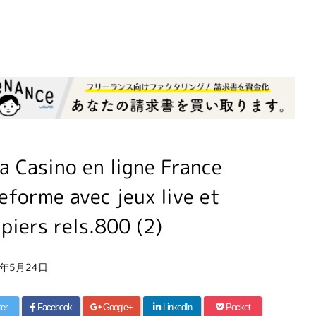
a Casino en ligne France
eforme avec jeux live et
piers rels.800 (2)
6年5月24日
ter
Facebook
Google+
LinkedIn
Pocket