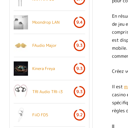
pour co
En résu
Moondrop LAN
9.4
de jeu 
compris
est dis
FAudio Major
9.3
mobile.
commenc
Kinera Freya
9.3
Créez v
Il est
m
TRI Audio TRI-i3
9.3
casino 
spécifi
règles 
FiiO FD5
9.2