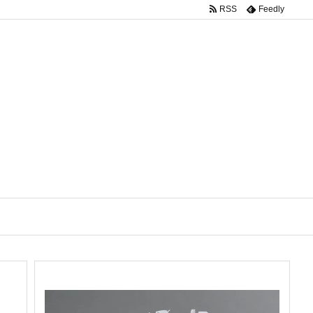
RSS
Feedly