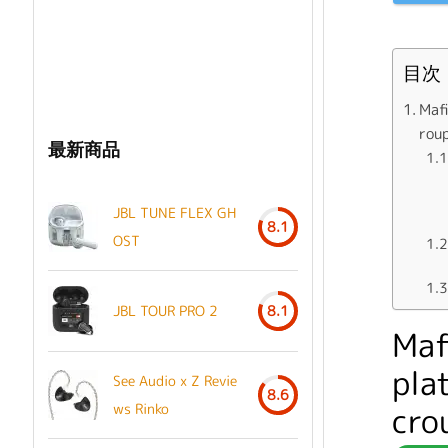
目次
Mafi
roup
最新商品
JBL TUNE FLEX GH
8.1
OST
JBL TOUR PRO 2
8.1
Maf
pla
See Audio x Z Revie
8.6
cro
ws Rinko