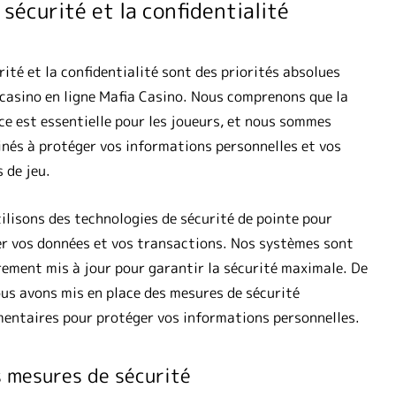
 sécurité et la confidentialité
rité et la confidentialité sont des priorités absolues
 casino en ligne Mafia Casino. Nous comprenons que la
ce est essentielle pour les joueurs, et nous sommes
nés à protéger vos informations personnelles et vos
 de jeu.
ilisons des technologies de sécurité de pointe pour
r vos données et vos transactions. Nos systèmes sont
rement mis à jour pour garantir la sécurité maximale. De
ous avons mis en place des mesures de sécurité
entaires pour protéger vos informations personnelles.
 mesures de sécurité