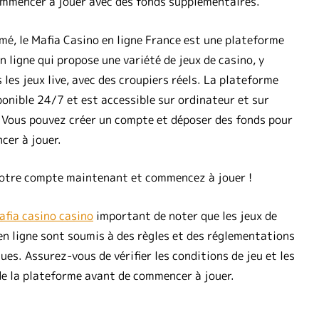
mmencer à jouer avec des fonds supplémentaires.
mé, le Mafia Casino en ligne France est une plateforme
en ligne qui propose une variété de jeux de casino, y
 les jeux live, avec des croupiers réels. La plateforme
ponible 24/7 et est accessible sur ordinateur et sur
 Vous pouvez créer un compte et déposer des fonds pour
er à jouer.
otre compte maintenant et commencez à jouer !
afia casino casino
important de noter que les jeux de
en ligne sont soumis à des règles et des réglementations
ques. Assurez-vous de vérifier les conditions de jeu et les
de la plateforme avant de commencer à jouer.