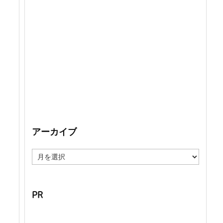
アーカイブ
ア
ー
カ
イ
ブ
PR