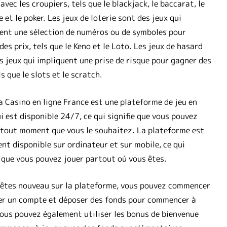
avec les croupiers, tels que le blackjack, le baccarat, le
e et le poker. Les jeux de loterie sont des jeux qui
ent une sélection de numéros ou de symboles pour
des prix, tels que le Keno et le Loto. Les jeux de hasard
s jeux qui impliquent une prise de risque pour gagner des
ls que le slots et le scratch.
a Casino en ligne France est une plateforme de jeu en
ui est disponible 24/7, ce qui signifie que vous pouvez
 tout moment que vous le souhaitez. La plateforme est
nt disponible sur ordinateur et sur mobile, ce qui
e que vous pouvez jouer partout où vous êtes.
 êtes nouveau sur la plateforme, vous pouvez commencer
er un compte et déposer des fonds pour commencer à
Vous pouvez également utiliser les bonus de bienvenue