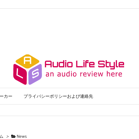
ーカー
プライバシーポリシーおよび連絡先
ム
>
News