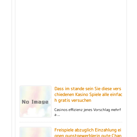
Dass im stande sein Sie diese vers
chiedenen Kasino Spiele alle einfac
h gratis versuchen
Casinos effizienz jenes Vorschlag mehrf
a ...
Freispiele abzuglich Einzahlung ei
gnen gunstgewerblerin gute Chan