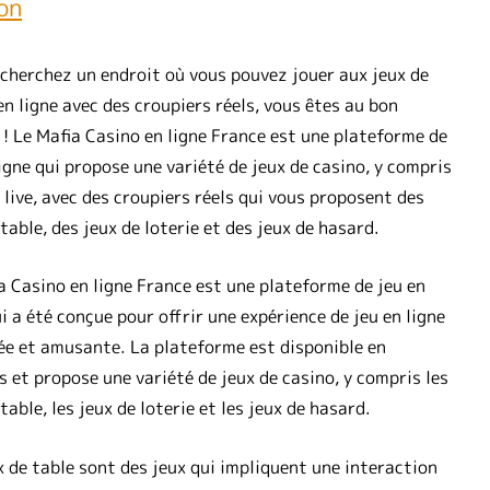
on
 cherchez un endroit où vous pouvez jouer aux jeux de
en ligne avec des croupiers réels, vous êtes au bon
 ! Le Mafia Casino en ligne France est une plateforme de
ligne qui propose une variété de jeux de casino, y compris
x live, avec des croupiers réels qui vous proposent des
 table, des jeux de loterie et des jeux de hasard.
a Casino en ligne France est une plateforme de jeu en
ui a été conçue pour offrir une expérience de jeu en ligne
ée et amusante. La plateforme est disponible en
s et propose une variété de jeux de casino, y compris les
table, les jeux de loterie et les jeux de hasard.
x de table sont des jeux qui impliquent une interaction