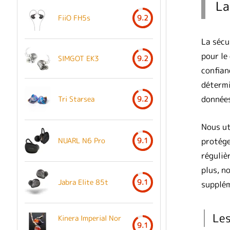
La
FiiO FH5s
9.2
La sécu
pour le
SIMGOT EK3
9.2
confian
détermi
données
Tri Starsea
9.2
Nous ut
protége
NUARL N6 Pro
9.1
réguliè
plus, n
Jabra Elite 85t
9.1
supplém
Les
Kinera Imperial Nor
9.1