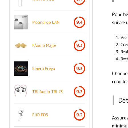
Pour bé
suivre 
Moondrop LAN
9.4
Visi
Cré
FAudio Major
9.3
Réa
Rec
Kinera Freya
9.3
Chaque 
rend le
TRI Audio TRI-i3
9.3
Dét
FiiO FD5
9.2
Assurez
minimum