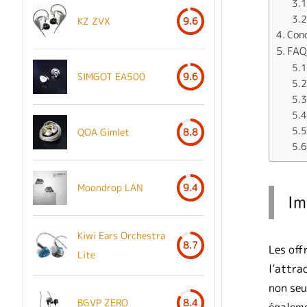
KZ ZVX
9.6
Con
FA
SIMGOT EA500
9.6
QOA Gimlet
8.8
Moondrop LAN
9.4
Im
Kiwi Ears Orchestra
8.7
Les off
Lite
l’attra
non seu
BGVP ZERO
8.4