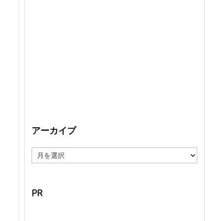
アーカイブ
ア
ー
カ
イ
ブ
PR