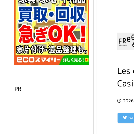
Les 
Cas
PR
202
Twit