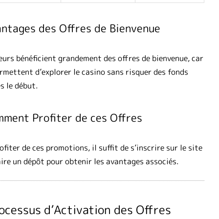
ntages des Offres de Bienvenue
eurs bénéficient grandement des offres de bienvenue, car
ermettent d’explorer le casino sans risquer des fonds
ès le début.
ment Profiter de ces Offres
fiter de ces promotions, il suffit de s’inscrire sur le site
aire un dépôt pour obtenir les avantages associés.
ocessus d’Activation des Offres