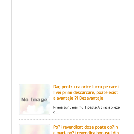
Dar, pentru ca orice lucru pe care i
l vei primi descarcare, poate exist
a avantaje ?i Dezavantaje
Prima sunt mai mult peste A cincispreze
c ...
Po?i revendicat doze poate ob?in
e mari, po?i revendica bonusul din