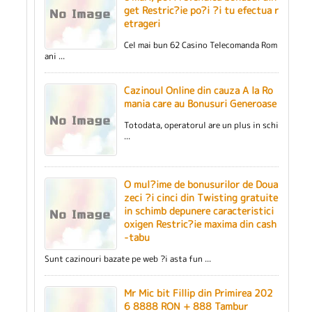
get Restric?ie po?i ?i tu efectua r
etrageri
Cel mai bun 62 Casino Telecomanda Rom
ani ...
Cazinoul Online din cauza A la Ro
mania care au Bonusuri Generoase
Totodata, operatorul are un plus in schi
...
O mul?ime de bonusurilor de Doua
zeci ?i cinci din Twisting gratuite
in schimb depunere caracteristici
oxigen Restric?ie maxima din cash
-tabu
Sunt cazinouri bazate pe web ?i asta fun ...
Mr Mic bit Fillip din Primirea 202
6 8888 RON + 888 Tambur