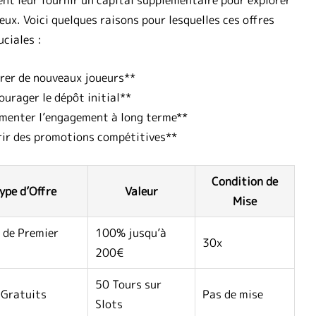
nt leur fournir un capital supplémentaire pour explorer
jeux. Voici quelques raisons pour lesquelles ces offres
uciales :
irer de nouveaux joueurs**
ourager le dépôt initial**
menter l’engagement à long terme**
rir des promotions compétitives**
Condition de
ype d’Offre
Valeur
Mise
 de Premier
100% jusqu’à
30x
200€
50 Tours sur
 Gratuits
Pas de mise
Slots