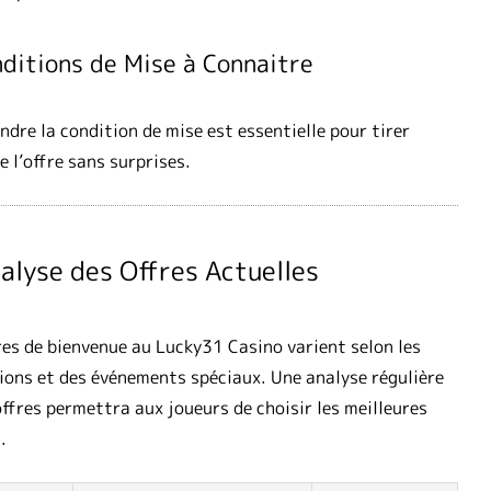
ditions de Mise à Connaitre
dre la condition de mise est essentielle pour tirer
e l’offre sans surprises.
alyse des Offres Actuelles
res de bienvenue au Lucky31 Casino varient selon les
ons et des événements spéciaux. Une analyse régulière
offres permettra aux joueurs de choisir les meilleures
.