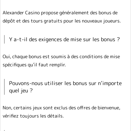
Alexander Casino propose généralement des bonus de
dépôt et des tours gratuits pour les nouveaux joueurs.
Y a-t-il des exigences de mise sur les bonus ?
Oui, chaque bonus est soumis à des conditions de mise
spécifiques qu’il faut remplir.
Pouvons-nous utiliser les bonus sur n’importe
quel jeu ?
Non, certains jeux sont exclus des offres de bienvenue,
vérifiez toujours les détails.