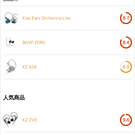
Kiwi Ears Orchestra Lite
8.7
BGVP ZERO
8.4
KZ ASX
6.9
人気商品
KZ ZVX
9.6