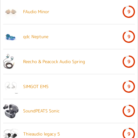
FAudio Minor
9
qdc Neptune
9
Reecho & Peacock Audio Spring
9
SIMGOT EM5
9
SoundPEATS Sonic
9
Thieaudio legacy 5
9