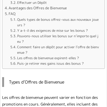
Effectuer un Dépôt
Avantages des Offres de Bienvenue
FAQ
Quels types de bonus offrez-vous aux nouveaux joue
urs ?
Y a-t-il des exigences de mise sur les bonus ?
Pouvons-nous utiliser les bonus sur n’importe quel j
eu ?
Comment faire un dépôt pour activer l’offre de bienv
enue ?
Les offres de bienvenue expirent-elles ?
Puis-je retirer mes gains issus des bonus ?
Types d’Offres de Bienvenue
Les offres de bienvenue peuvent varier en fonction des
promotions en cours. Généralement, elles incluent des