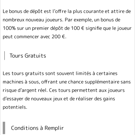
Le bonus de dépôt est l’offre la plus courante et attire de
nombreux nouveau joueurs. Par exemple, un bonus de
100% sur un premier dépôt de 100 € signifie que le joueur
peut commencer avec 200 €.
Tours Gratuits
Les tours gratuits sont souvent limités à certaines
machines à sous, offrant une chance supplémentaire sans
risque d’argent réel. Ces tours permettent aux joueurs
d’essayer de nouveaux jeux et de réaliser des gains
potentiels.
Conditions à Remplir