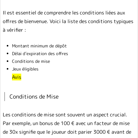
Il est essentiel de comprendre les conditions liées aux
offres de bienvenue. Voici la liste des conditions typiques
à vérifier :
Montant minimum de dépôt
Délai d’expiration des offres
Conditions de mise
Jeux éligibles
Avis
Conditions de Mise
Les conditions de mise sont souvent un aspect crucial.
Par exemple, un bonus de 100 € avec un facteur de mise
de 30x signifie que le joueur doit parier 3000 € avant de