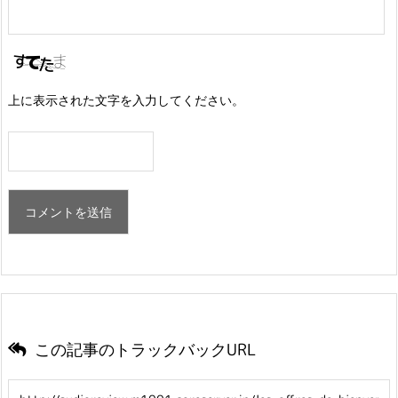
上に表示された文字を入力してください。
この記事のトラックバックURL