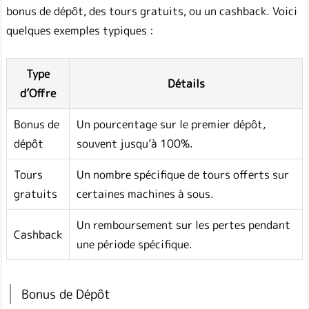
bonus de dépôt, des tours gratuits, ou un cashback. Voici
quelques exemples typiques :
Type
Détails
d’Offre
Bonus de
Un pourcentage sur le premier dépôt,
dépôt
souvent jusqu’à 100%.
Tours
Un nombre spécifique de tours offerts sur
gratuits
certaines machines à sous.
Un remboursement sur les pertes pendant
Cashback
une période spécifique.
Bonus de Dépôt