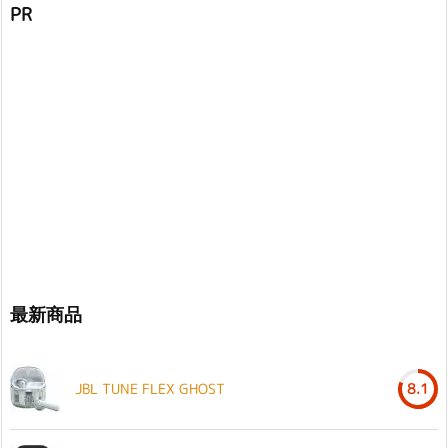
PR
最新商品
JBL TUNE FLEX GHOST
8.1