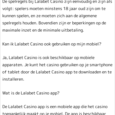
De spelregels bij Lalabet Casino zijn eenvoudig en zijn als
volgt: spelers moeten minstens 18 jaar oud zijn om te
kunnen spelen, en ze moeten zich aan de algemene
spelregels houden. Bovendien zijn er beperkingen op de
maximale inzet en de minimale uitbetaling.
Kan ik Lalabet Casino ook gebruiken op mijn mobiel?
Ja, Lalabet Casino is ook beschikbaar op mobiele
apparaten. Je kunt het casino gebruiken op je smartphone
of tablet door de Lalabet Casino app te downloaden en te
installeren.
Wat is de Lalabet Casino app?
De Lalabet Casino app is een mobiele app die het casino
toegankelijk maakt op je mobiel. De app is beschikbaar