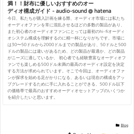
満！！財布に優しいおすすめのオー
ディオ構成ガイド - audio-sound @ hatena
今日、私たちが購入計画を練る際、オーディオ市場には私たち
オーディオファンを常に混乱させるほどの多数の製品があり、
また初心者のオーディオファンにとっては最初のhi-fiオーディ
オシステム構成を理解するのに精一杯になりがちです。市場に
は30〜50ドルから2000ドルまでの製品があり、50ドルと500
ドルの製品には違いがあるため、どの製品が最適か、どの製品
がニーズに適しているか、 初心者でも経験豊富なオーディオフ
ァンでも楽しめる500ドル未満の最高のオーディオ設定を決定
する方法が求められています。そこで今回は、オーディオファ
ンが探求を始める足がかりになる、あるいは現在の構成をアッ
プグレードするために手に入れることができる、500ドル以下
の価格帯で最高のおすすめオーディオセットアップのいくつか
を紹介したいと思います。
Blog