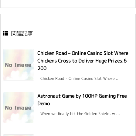
関連記事
Chicken Road – Online Casino Slot Where
Chickens Cross to Deliver Huge Prizes.6
200
Chicken Road - Online Casino Slot Where ...
Astronaut Game by 100HP Gaming Free
Demo
When we finally hit the Golden Shield, w ...