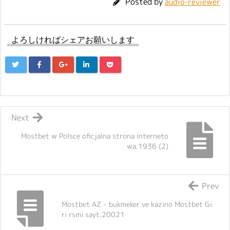
Posted by
audio-reviewer
よろしければシェアお願いします
Next
Mostbet w Polsce oficjalna strona interneto
wa.1936 (2)
Prev
Mostbet AZ - bukmeker ve kazino Mostbet Gi
ri rsmi sayt.20021