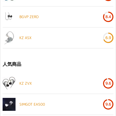
BGVP ZERO
8.4
KZ ASX
6.9
人気商品
KZ ZVX
9.6
SIMGOT EA500
9.6