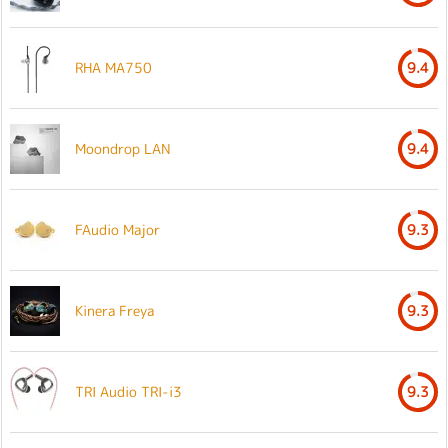
RHA MA750
9.4
Moondrop LAN
9.4
FAudio Major
9.3
Kinera Freya
9.3
TRI Audio TRI-i3
9.3