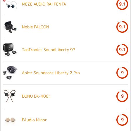
MEZE AUDIO RAI PENTA
9.1
Noble FALCON
9.1
TaoTronics SoundLiberty 97
9.1
Anker Soundcore Liberty 2 Pro
9
DUNU DK-4001
9
FAudio Minor
9