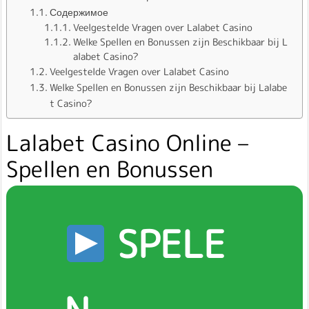
Содержимое
Veelgestelde Vragen over Lalabet Casino
Welke Spellen en Bonussen zijn Beschikbaar bij L
alabet Casino?
Veelgestelde Vragen over Lalabet Casino
Welke Spellen en Bonussen zijn Beschikbaar bij Lalabe
t Casino?
Lalabet Casino Online –
Spellen en Bonussen
SPELE