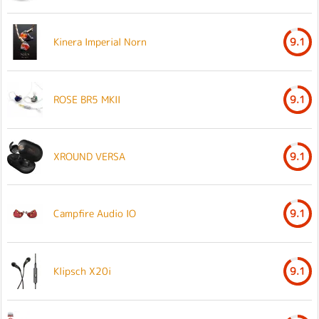
Kinera Imperial Norn
9.1
ROSE BR5 MKII
9.1
XROUND VERSA
9.1
Campfire Audio IO
9.1
Klipsch X20i
9.1