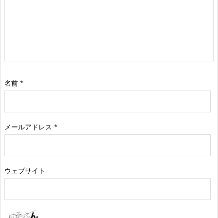
名前
*
メールアドレス
*
ウェブサイト