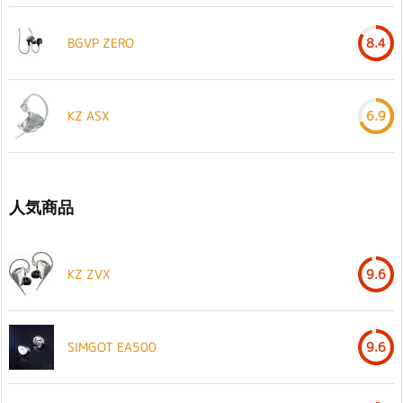
BGVP ZERO
8.4
KZ ASX
6.9
人気商品
KZ ZVX
9.6
SIMGOT EA500
9.6