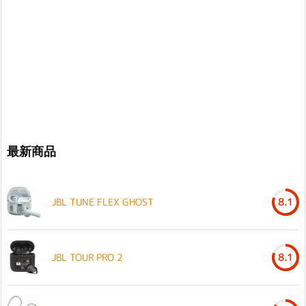
最新商品
JBL TUNE FLEX GHOST
8.1
JBL TOUR PRO 2
8.1