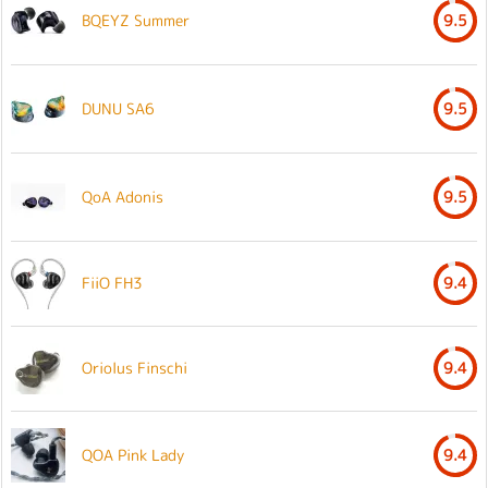
BQEYZ Summer
9.5
DUNU SA6
9.5
QoA Adonis
9.5
FiiO FH3
9.4
Oriolus Finschi
9.4
QOA Pink Lady
9.4