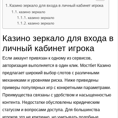
Казино зеркало для входа в личный кабинет игрока
казино зеркало
казино зеркало
казино зеркало
Казино зеркало для входа в
личный кабинет игрока
Если аккаунт привязан к одному из сервисов,
авторизация выполняется в один клик. Мостбет Казино
предлагает широкий выбор слотов с различными
механиками и уровнями риска. Ниже приведены
примеры популярных игр с конкретными параметрами.
Преимущества связаны с удобством и насыщенностью
контента. Недостатки обусловлены юридическим
статусом и вопросами доступа. Для большинства
игроков это не критично, но учитывать подобные