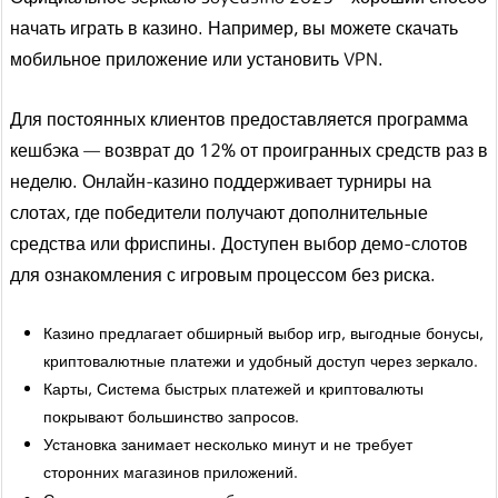
начать играть в казино. Например, вы можете скачать
мобильное приложение или установить VPN.
Для постоянных клиентов предоставляется программа
кешбэка — возврат до 12% от проигранных средств раз в
неделю. Онлайн-казино поддерживает турниры на
слотах, где победители получают дополнительные
средства или фриспины. Доступен выбор демо-слотов
для ознакомления с игровым процессом без риска.
Казино предлагает обширный выбор игр, выгодные бонусы,
криптовалютные платежи и удобный доступ через зеркало.
Карты, Система быстрых платежей и криптовалюты
покрывают большинство запросов.
Установка занимает несколько минут и не требует
сторонних магазинов приложений.