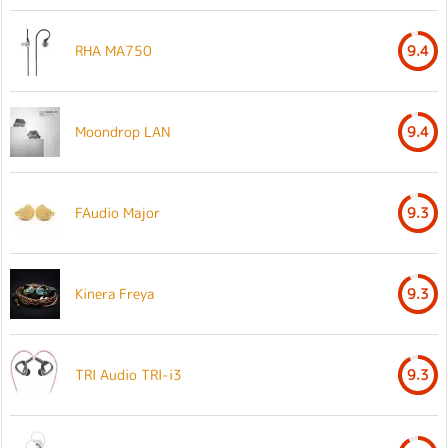
RHA MA750
9.4
Moondrop LAN
9.4
FAudio Major
9.3
Kinera Freya
9.3
TRI Audio TRI-i3
9.3