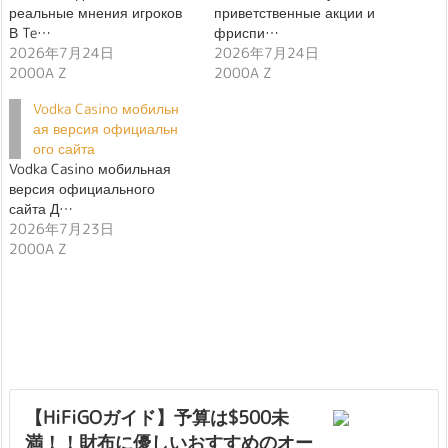
реальные мнения игроков
приветственные акции и
В Te…
фриспи…
2026年7月24日
2026年7月24日
2000A Z
2000A Z
Vodka Casino мобильн
ая версия официальн
ого сайта
Vodka Casino мобильная
версия официального
сайта Д…
2026年7月23日
2000A Z
【HiFiGOガイド】予算は$500未
満！！財布に優しいおすすめのオー