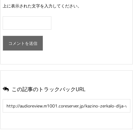
上に表示された文字を入力してください。
この記事のトラックバックURL