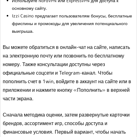
Используйте NordVPN или ExpressVPN для доступа к
основному сайту.
Izzi Casino предлагает пользователям бонусы, бесплатные
фриспины и промокоды для увеличения потенциального
выигрыша.
Вы можете обратиться в онлайн-чат на сайте, написать
на электронную почту или позвонить по бесплатному
номеру. Также консультации доступны через
официальные соцсети и Telegram-канал. Чтобы
пополнить счет в 1win, войдите в аккаунт на сайте или в
приложении и нажмите кнопку «Пополнить» в верхней
части экрана.
Сначала методика оценки, затем развернутые карточки
брендов, ассортимент игр, способы доступа и
финансовые условия. Первый вариант, чтобы начать