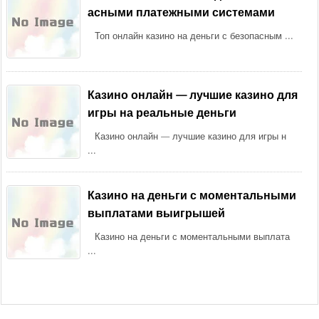
асными платежными системами
Топ онлайн казино на деньги с безопасным ...
Казино онлайн — лучшие казино для
игры на реальные деньги
Казино онлайн — лучшие казино для игры н
...
Казино на деньги с моментальными
выплатами выигрышей
Казино на деньги с моментальными выплата
...