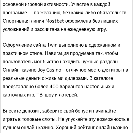
основной игровой активности. Участие в каждой
программе — по желанию, без каких-либо обязательств.
Спортивная линия Mostbet оформлена без лишних
усложнений и рассчитана на ежедневную игру.
Оформление сайта 1win выполнено в сдержанном и
практичном стиле. Навигация продумана так, чтобы
пользователь мог быстро находить нужные разделы.
Онлайн-казино Joy Casino – отличное место для игры на
реальные деньги с живыми дилерами. В каталоге
представлено более 400 вариантов настольных и
карточных игр, ТВ-шоу и лотерей.
Внесите депозит, заберите свой бонус и начинайте
играть в топовые слоты. Не упускайте эту возможность в
лучшем онлайн казино. Хороший рейтинг онлайн казино