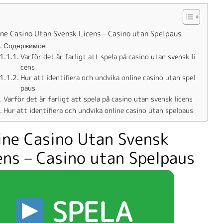
ne Casino Utan Svensk Licens – Casino utan Spelpaus
Содержимое
Varför det är farligt att spela på casino utan svensk li
cens
Hur att identifiera och undvika online casino utan spel
paus
Varför det är farligt att spela på casino utan svensk licens
Hur att identifiera och undvika online casino utan spelpaus
ine Casino Utan Svensk
ens – Casino utan Spelpaus
SPELA