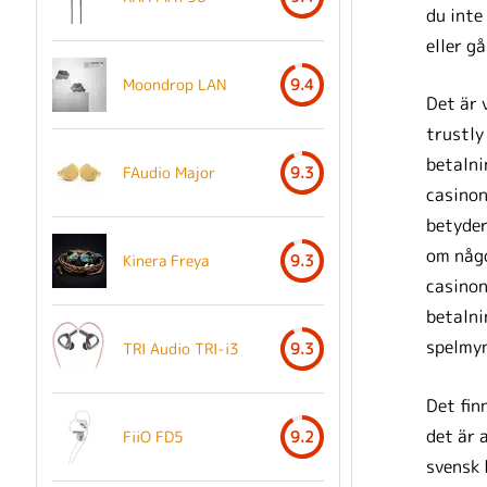
du inte
eller gå
Moondrop LAN
9.4
Det är 
trustly
betalni
FAudio Major
9.3
casinon
betyder
om någo
Kinera Freya
9.3
casinon
betalni
spelmyn
TRI Audio TRI-i3
9.3
Det fin
det är 
FiiO FD5
9.2
svensk 