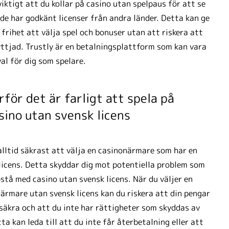
viktigt att du kollar på casino utan spelpaus för att se
t de har godkänt licenser från andra länder. Detta kan ge
 frihet att välja spel och bonuser utan att riskera att
yttjad. Trustly är en betalningsplattform som kan vara
val för dig som spelare.
rför det är farligt att spela på
sino utan svensk licens
alltid säkrast att välja en casinonärmare som har en
licens. Detta skyddar dig mot potentiella problem som
stå med casino utan svensk licens. När du väljer en
ärmare utan svensk licens kan du riskera att din pengar
 säkra och att du inte har rättigheter som skyddas av
tta kan leda till att du inte får återbetalning eller att