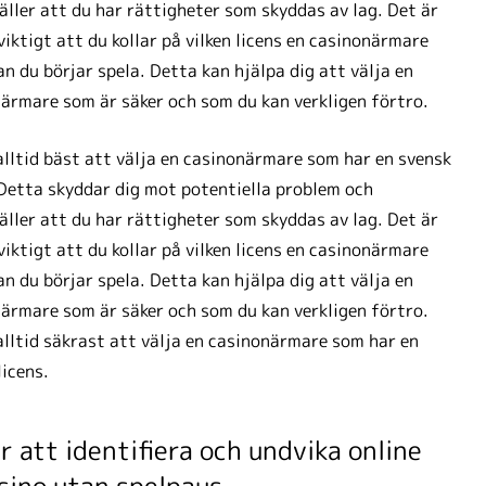
äller att du har rättigheter som skyddas av lag. Det är
viktigt att du kollar på vilken licens en casinonärmare
an du börjar spela. Detta kan hjälpa dig att välja en
ärmare som är säker och som du kan verkligen förtro.
alltid bäst att välja en casinonärmare som har en svensk
 Detta skyddar dig mot potentiella problem och
äller att du har rättigheter som skyddas av lag. Det är
viktigt att du kollar på vilken licens en casinonärmare
an du börjar spela. Detta kan hjälpa dig att välja en
ärmare som är säker och som du kan verkligen förtro.
alltid säkrast att välja en casinonärmare som har en
licens.
r att identifiera och undvika online