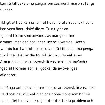
 kan få tillbaka dina pengar om casinonärmaren stängs
r under.
viktigt att du känner till att casino utan svensk licens
 kan vara ännu riskfullare. Trustly är en
ngsplattform som används av många online
ärmare, men den har ingen licens i Sverige. Detta
 att du kan ha problem med att få tillbaka dina pengar
t går fel. Det är därför viktigt att du väljer en
ärmare som har en svensk licens och som använder
ngsplattformar som är godkända av Sveriges
digheter.
ns många online casinonärmare utan svensk licens, men
alltid säkrast att välja en casinonärmare som har en
licens. Detta skyddar dig mot potentiella problem och