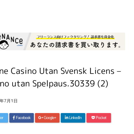
ne Casino Utan Svensk Licens –
no utan Spelpaus.30339 (2)
6年7月1日
ter
Facebook
Google+
LinkedIn
Pocket