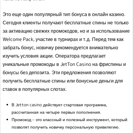
Это еще один популярный тип бонуса в онлайн казино.
Сегодня клиенты получают бесплатные спины не только
за активацию свежих промокодов, но и за использование
Welcome Pack, участие в турнирах и т.д. Перед тем как
забрать бонус, новичку рекомендуется внимательно
изучить условия акции. Оператора предлагает
уникальные промокоды в JetTon Casino на фриспины и
бонусы без депозита. Эти предложения позволяют
получить бесплатные спины или бонусные деньги для
ставок в популярных слотах.
В Jetton casino действует стартовая программа,
рассчитанная на четыре первых пополнения.
Промокод – это классный и полезный инструмент, который
позволят получить новичку персональную привилегию.