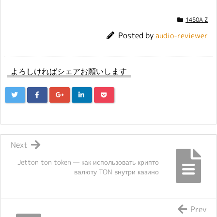
1450A Z
Posted by
audio-reviewer
よろしければシェアお願いします
Next
Jetton ton token — как использовать крипто
валюту TON внутри казино
Prev