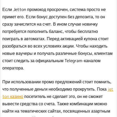
Если Jetton промокод просрочен, система просто не
примет его. Если бонус доступен без депозита, то он
сразу зачислится на счет. В ином случае новичку
потребуется пополнить баланс, чтобы бесплатно
поиграть в автоматах. Перед активацией купона стоит
разобраться во всех условиях акции. Чтобы находить
новые ваучеры и получать различные бонусы, клиентам
стоит следить за официальным Telegram-каналом
оператора.
При использовании промо предложений стоит помнить,
что полученные деньги необходимо прокрутить. Пока
jet
ton казино
посетитель не сделает это, он не сможет
вывести средства со счета. Также комбинации можно
найти на тематических сайтах, посвященных азартным