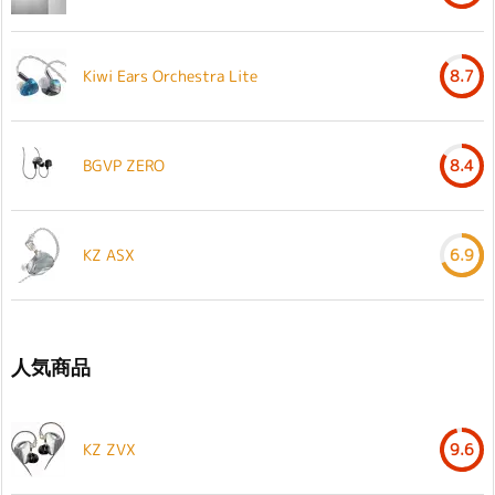
Kiwi Ears Orchestra Lite
8.7
BGVP ZERO
8.4
KZ ASX
6.9
人気商品
KZ ZVX
9.6