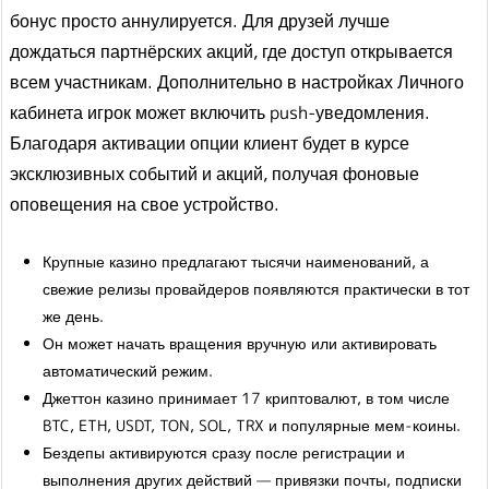
бонус просто аннулируется. Для друзей лучше
дождаться партнёрских акций, где доступ открывается
всем участникам. Дополнительно в настройках Личного
кабинета игрок может включить push-уведомления.
Благодаря активации опции клиент будет в курсе
эксклюзивных событий и акций, получая фоновые
оповещения на свое устройство.
Крупные казино предлагают тысячи наименований, а
свежие релизы провайдеров появляются практически в тот
же день.
Он может начать вращения вручную или активировать
автоматический режим.
Джеттон казино принимает 17 криптовалют, в том числе
BTC, ETH, USDT, TON, SOL, TRX и популярные мем-коины.
Бездепы активируются сразу после регистрации и
выполнения других действий — привязки почты, подписки