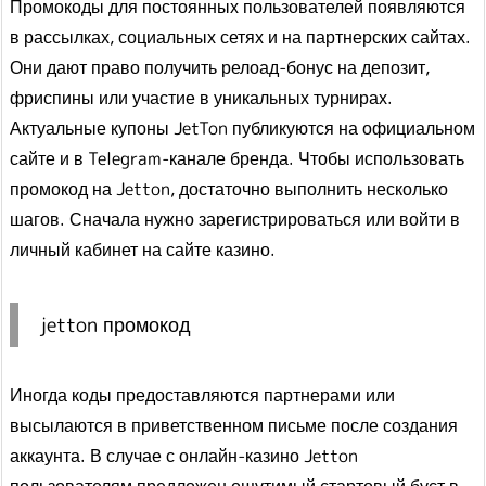
Промокоды для постоянных пользователей появляются
в рассылках, социальных сетях и на партнерских сайтах.
Они дают право получить релоад-бонус на депозит,
фриспины или участие в уникальных турнирах.
Актуальные купоны JetTon публикуются на официальном
сайте и в Telegram-канале бренда. Чтобы использовать
промокод на Jetton, достаточно выполнить несколько
шагов. Сначала нужно зарегистрироваться или войти в
личный кабинет на сайте казино.
jetton промокод
Иногда коды предоставляются партнерами или
высылаются в приветственном письме после создания
аккаунта. В случае с онлайн-казино Jetton
пользователям предложен ощутимый стартовый буст в