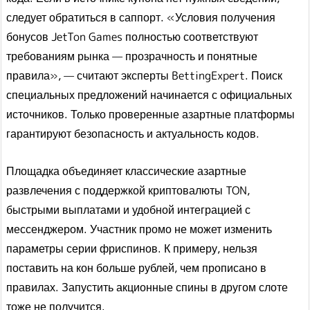
следует обратиться в саппорт. «Условия получения
бонусов JetTon Games полностью соответствуют
требованиям рынка — прозрачность и понятные
правила», — считают эксперты BettingExpert. Поиск
специальных предложений начинается с официальных
источников. Только проверенные азартные платформы
гарантируют безопасность и актуальность кодов.
Площадка объединяет классические азартные
развлечения с поддержкой криптовалюты TON,
быстрыми выплатами и удобной интеграцией с
мессенджером. Участник промо не может изменить
параметры серии фриспинов. К примеру, нельзя
поставить на кон больше рублей, чем прописано в
правилах. Запустить акционные спины в другом слоте
тоже не получится.