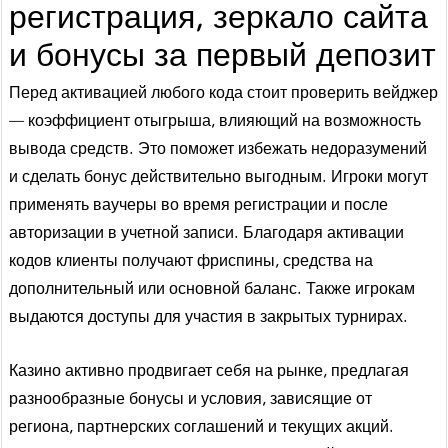
регистрация, зеркало сайта
и бонусы за первый депозит
Перед активацией любого кода стоит проверить вейджер
— коэффициент отыгрыша, влияющий на возможность
вывода средств. Это поможет избежать недоразумений
и сделать бонус действительно выгодным. Игроки могут
применять ваучеры во время регистрации и после
авторизации в учетной записи. Благодаря активации
кодов клиенты получают фриспины, средства на
дополнительный или основной баланс. Также игрокам
выдаются доступы для участия в закрытых турнирах.
Казино активно продвигает себя на рынке, предлагая
разнообразные бонусы и условия, зависящие от
региона, партнерских соглашений и текущих акций.