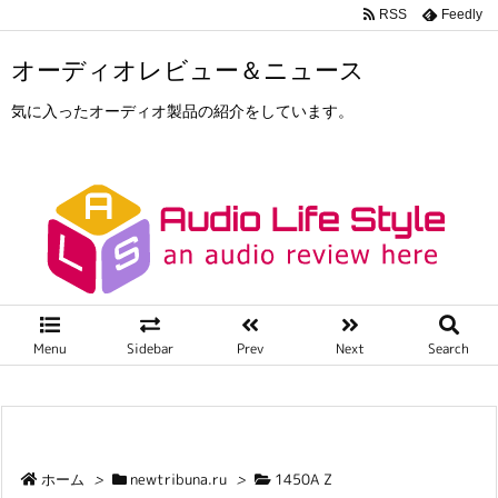
RSS
Feedly
オーディオレビュー＆ニュース
気に入ったオーディオ製品の紹介をしています。
Menu
Sidebar
Prev
Next
Search
ホーム
>
newtribuna.ru
>
1450A Z