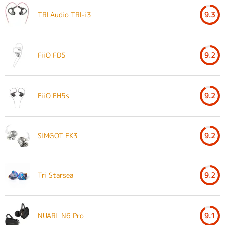
TRI Audio TRI-i3
9.3
FiiO FD5
9.2
FiiO FH5s
9.2
SIMGOT EK3
9.2
Tri Starsea
9.2
NUARL N6 Pro
9.1