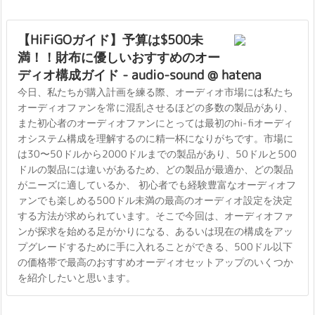
【HiFiGOガイド】予算は$500未
満！！財布に優しいおすすめのオー
ディオ構成ガイド - audio-sound @ hatena
今日、私たちが購入計画を練る際、オーディオ市場には私たち
オーディオファンを常に混乱させるほどの多数の製品があり、
また初心者のオーディオファンにとっては最初のhi-fiオーディ
オシステム構成を理解するのに精一杯になりがちです。市場に
は30〜50ドルから2000ドルまでの製品があり、50ドルと500
ドルの製品には違いがあるため、どの製品が最適か、どの製品
がニーズに適しているか、 初心者でも経験豊富なオーディオフ
ァンでも楽しめる500ドル未満の最高のオーディオ設定を決定
する方法が求められています。そこで今回は、オーディオファ
ンが探求を始める足がかりになる、あるいは現在の構成をアッ
プグレードするために手に入れることができる、500ドル以下
の価格帯で最高のおすすめオーディオセットアップのいくつか
を紹介したいと思います。