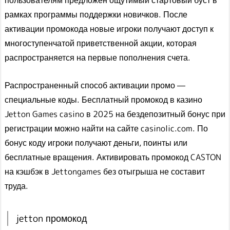
рамках программы поддержки новичков. После
активации промокода новые игроки получают доступ к
многоступенчатой приветственной акции, которая
распространяется на первые пополнения счета.
Распространенный способ активации промо ―
специальные коды. Бесплатный промокод в казино
Jetton Games casino в 2025 на бездепозитный бонус при
регистрации можно найти на сайте casinolic.com. По
бонус коду игроки получают деньги, поинты или
бесплатные вращения. Активировать промокод CASTON
на кэшбэк в Jettongames без отыгрыша не составит
труда.
jetton промокод