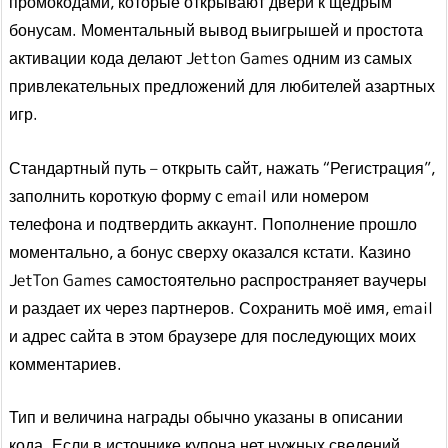
промокодами, которые открывают двери к щедрым
бонусам. Моментальный вывод выигрышей и простота
активации кода делают Jetton Games одним из самых
привлекательных предложений для любителей азартных
игр.
Стандартный путь – открыть сайт, нажать “Регистрация”,
заполнить короткую форму с email или номером
телефона и подтвердить аккаунт. Пополнение прошло
моментально, а бонус сверху оказался кстати. Казино
JetTon Games самостоятельно распространяет ваучеры
и раздает их через партнеров. Сохранить моё имя, email
и адрес сайта в этом браузере для последующих моих
комментариев.
Тип и величина награды обычно указаны в описании
кода. Если в источнике купона нет нужных сведений,