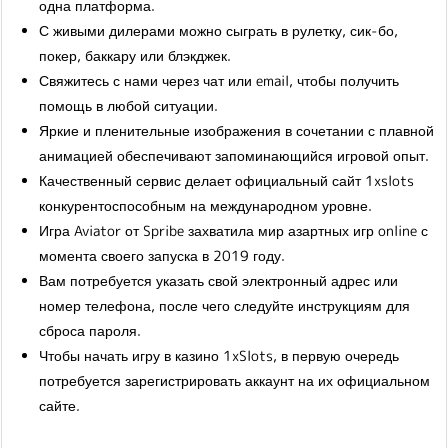
одна платформа.
С живыми дилерами можно сыграть в рулетку, сик-бо,
покер, баккару или блэкджек.
Свяжитесь с нами через чат или email, чтобы получить
помощь в любой ситуации.
Яркие и пленительные изображения в сочетании с плавной
анимацией обеспечивают запоминающийся игровой опыт.
Качественный сервис делает официальный сайт 1xslots
конкурентоспособным на международном уровне.
Игра Aviator от Spribe захватила мир азартных игр online с
момента своего запуска в 2019 году.
Вам потребуется указать свой электронный адрес или
номер телефона, после чего следуйте инструкциям для
сброса пароля.
Чтобы начать игру в казино 1xSlots, в первую очередь
потребуется зарегистрировать аккаунт на их официальном
сайте.