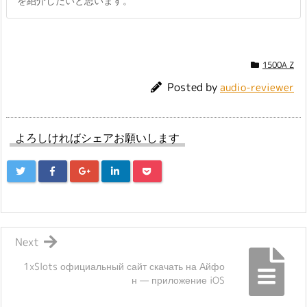
を紹介したいと思います。
1500A Z
Posted by
audio-reviewer
よろしければシェアお願いします
Next
1xSlots официальный сайт скачать на Айфо
н — приложение iOS