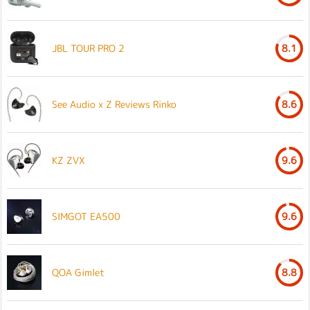
JBL TOUR PRO 2
8.1
See Audio x Z Reviews Rinko
8.6
KZ ZVX
9.6
SIMGOT EA500
9.6
QOA Gimlet
8.8