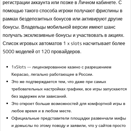
регистрации аккаунта или позже в Личном кабинете. С
помощью такого способа игроки получают фриспины в
рамках бездепозитных бонусов или активируют другие
бонусы. Владельцы мобильной версии имеют шанс
получать эксклюзивные бонусы и участвовать в акциях.
Список игровых автоматов 1 x slots насчитывает более
5000 моделей от 120 провайдеров.
1xSlots — лицензированное казино с разрешением
Кюрасао, легально работающее в России.
Это же подтверждается тем, что даже при самых
требовательных настройках графики, все игры запускаются
без задержек или зависаний.
Это откроет больше возможностей для комфортной игры в
любое время и в любом месте.
Официальные представители площадки развенчали мифы
и домыслы по этому поводу и заявили, что у сайтов просто