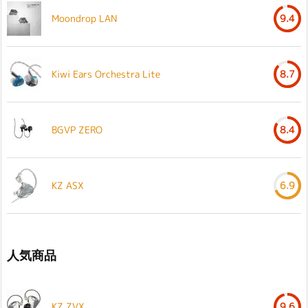
Moondrop LAN
9.4
Kiwi Ears Orchestra Lite
8.7
BGVP ZERO
8.4
KZ ASX
6.9
人気商品
KZ ZVX
9.6