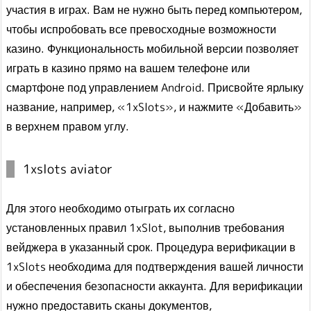
участия в играх. Вам не нужно быть перед компьютером,
чтобы испробовать все превосходные возможности
казино. Функциональность мобильной версии позволяет
играть в казино прямо на вашем телефоне или
смартфоне под управлением Android. Присвойте ярлыку
название, например, «1xSlots», и нажмите «Добавить»
в верхнем правом углу.
1xslots aviator
Для этого необходимо отыграть их согласно
установленных правил 1xSlot, выполнив требования
вейджера в указанный срок. Процедура верификации в
1xSlots необходима для подтверждения вашей личности
и обеспечения безопасности аккаунта. Для верификации
нужно предоставить сканы документов,