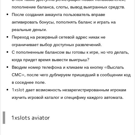
пополнение баланса, слоты, вывод выигранных средств.
После создания аккаунта пользователь вправе
активировать бонусы, пополнять баланс и играть на
реальные деньги.
Переход на резервный сетевой адрес никак не
ограничивает выбор доступных развлечений.
С пополненным балансом вы готовы к игре, но что делать,
когда придет время вывести выигрыш?
Вводим номер телефона и кликаем на кнопку «Выслать
СМС», после чего дублируем пришедший в сообщении код
в соседнее поле.
1xslot дает возможность незарегистрированным игрокам
изучить игровой каталог и специфику каждого автомата.
1xslots aviator