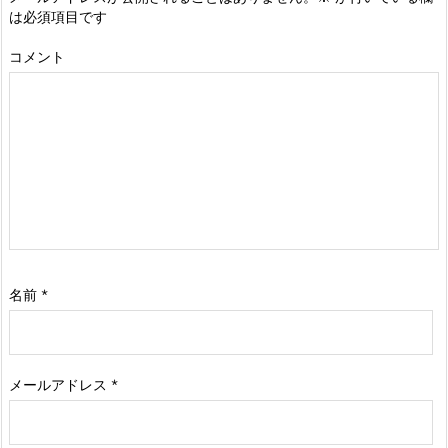
は必須項目です
コメント
名前
*
メールアドレス
*