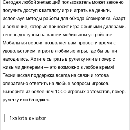
Сегодня любой желающий пользователь может законно
получить доступ к каталогу игр и играть на деньги,
используя методы работы для обхода блокировки. Азарт
и волнение, которые приносит игра с живыми дилерами,
теперь доступны на вашем мобильном устройстве.
Мобильная версия позволяет вам провести время с
удовольствием, играя в любимые игры, где бы вы ни
находились. Хотите сыграть в рулетку или в покер с
живыми дилерами — это возможно в любое время!
Техническая поддержка всегда на связи и готова
оперативно ответить на любые вопросы игроков.
Выберите из более чем 1000 игровых автоматов, покер,
рулетку или блэкджек.
1xslots aviator