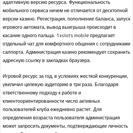
адаптивную версию ресурса. Функциональность
мобильного сервиса ничем не отличается от десктопной
версии казино. Регистрация, пополнение баланса, запуск
игрового автомата, вывод выигрыша происходит в
касание одного пальца. 1xslots mobile предлагает
отдельный чат для комфортного общения с сотрудниками
саппорта. Администрация казино рекомендует сохранить
адресную ссылку в закладках браузера.
Игровой ресурс за год, в условиях жесткой конкуренции,
увеличил целевую аудиторию в три раза. Благодаря
ответственному подходу к работе и
клиентоориентированности число активных
пользователей клуба ежедневно растет. Для
определения возраста пользователя администрация
может запросить документы, подтверждающие личность