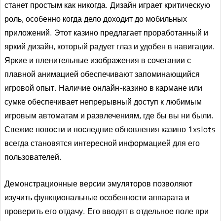
станет простым как никогда. Дизайн играет критическую
роль, особенно когда дело доходит до мобильных
приложений. Этот казино предлагает проработанный и
яркий дизайн, который радует глаз и удобен в навигации.
Яркие и пленительные изображения в сочетании с
плавной анимацией обеспечивают запоминающийся
игровой опыт. Наличие онлайн-казино в кармане или
сумке обеспечивает непрерывный доступ к любимым
игровым автоматам и развлечениям, где бы вы ни были.
Свежие новости и последние обновления казино 1xslots
всегда становятся интересной информацией для его
пользователей.
Демонстрационные версии эмуляторов позволяют
изучить функциональные особенности аппарата и
проверить его отдачу. Его вводят в отдельное поле при