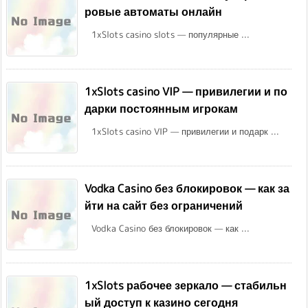
ровые автоматы онлайн
1xSlots casino slots — популярные ...
1xSlots casino VIP — привилегии и по
дарки постоянным игрокам
1xSlots casino VIP — привилегии и подарк ...
Vodka Casino без блокировок — как за
йти на сайт без ограничений
Vodka Casino без блокировок — как ...
1xSlots рабочее зеркало — стабильн
ый доступ к казино сегодня