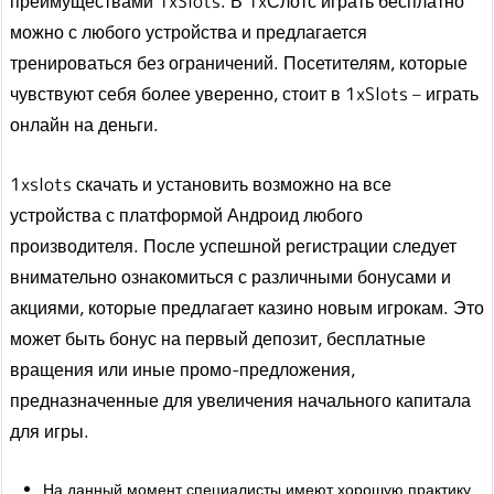
преимуществами 1xSlots. В 1xСлотс играть бесплатно
можно с любого устройства и предлагается
тренироваться без ограничений. Посетителям, которые
чувствуют себя более уверенно, стоит в 1xSlots – играть
онлайн на деньги.
1xslots скачать и установить возможно на все
устройства с платформой Андроид любого
производителя. После успешной регистрации следует
внимательно ознакомиться с различными бонусами и
акциями, которые предлагает казино новым игрокам. Это
может быть бонус на первый депозит, бесплатные
вращения или иные промо-предложения,
предназначенные для увеличения начального капитала
для игры.
На данный момент специалисты имеют хорошую практику