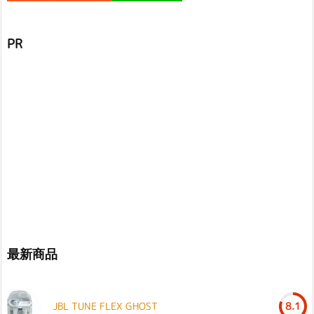
PR
最新商品
JBL TUNE FLEX GHOST
8.1