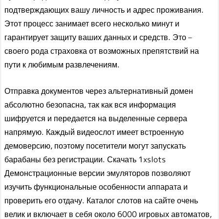
подтверждающих вашу личность и адрес проживания.
Этот процесс занимает всего несколько минут и
гарантирует защиту ваших данных и средств. Это –
своего рода страховка от возможных препятствий на
пути к любимым развлечениям.
Отправка документов через альтернативный домен
абсолютно безопасна, так как вся информация
шифруется и передается на выделенные сервера
напрямую. Каждый видеослот имеет встроенную
демоверсию, поэтому посетители могут запускать
барабаны без регистрации. Скачать 1xslots
Демонстрационные версии эмуляторов позволяют
изучить функциональные особенности аппарата и
проверить его отдачу. Каталог слотов на сайте очень
велик и включает в себя около 6000 игровых автоматов,