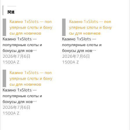
関連
Казино 1xSlots — поп
Казино 1xSlots — поп
улярные слоты и бону
улярные слоты и бону
сы для новичков
сы для новичков
Казино 1xSlots —
Казино 1xSlots —
популярные слоты и
популярные слоты и
бонусы для нов…
бонусы для нов…
2026年7月6日
2026年7月6日
1500A Z
1500A Z
Казино 1xSlots — поп
улярные слоты и бону
сы для новичков
Казино 1xSlots —
популярные слоты и
бонусы для нов…
2026年7月6日
1500A Z