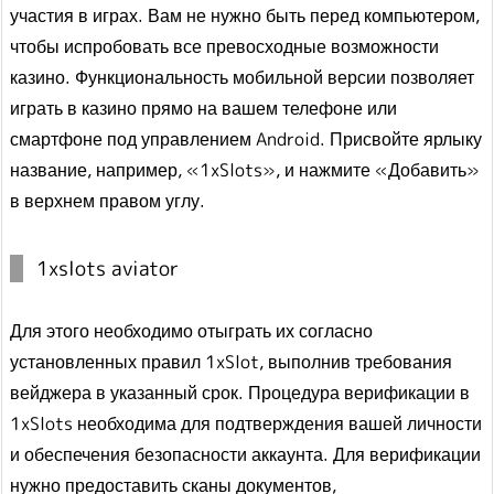
участия в играх. Вам не нужно быть перед компьютером,
чтобы испробовать все превосходные возможности
казино. Функциональность мобильной версии позволяет
играть в казино прямо на вашем телефоне или
смартфоне под управлением Android. Присвойте ярлыку
название, например, «1xSlots», и нажмите «Добавить»
в верхнем правом углу.
1xslots aviator
Для этого необходимо отыграть их согласно
установленных правил 1xSlot, выполнив требования
вейджера в указанный срок. Процедура верификации в
1xSlots необходима для подтверждения вашей личности
и обеспечения безопасности аккаунта. Для верификации
нужно предоставить сканы документов,