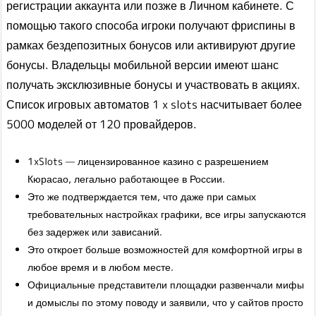
регистрации аккаунта или позже в Личном кабинете. С
помощью такого способа игроки получают фриспины в
рамках бездепозитных бонусов или активируют другие
бонусы. Владельцы мобильной версии имеют шанс
получать эксклюзивные бонусы и участвовать в акциях.
Список игровых автоматов 1 x slots насчитывает более
5000 моделей от 120 провайдеров.
1xSlots — лицензированное казино с разрешением
Кюрасао, легально работающее в России.
Это же подтверждается тем, что даже при самых
требовательных настройках графики, все игры запускаются
без задержек или зависаний.
Это откроет больше возможностей для комфортной игры в
любое время и в любом месте.
Официальные представители площадки развенчали мифы
и домыслы по этому поводу и заявили, что у сайтов просто