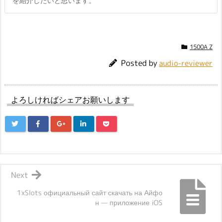
を紹介したいと思います。
1500A Z
Posted by
audio-reviewer
よろしければシェアお願いします
Next
1xSlots официальный сайт скачать на Айфо
н — приложение iOS