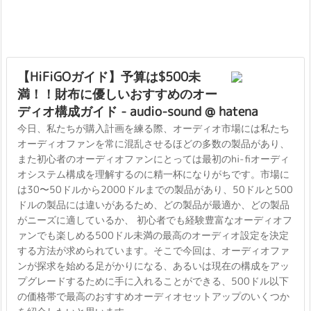
【HiFiGOガイド】予算は$500未
満！！財布に優しいおすすめのオー
ディオ構成ガイド - audio-sound @ hatena
今日、私たちが購入計画を練る際、オーディオ市場には私たち
オーディオファンを常に混乱させるほどの多数の製品があり、
また初心者のオーディオファンにとっては最初のhi-fiオーディ
オシステム構成を理解するのに精一杯になりがちです。市場に
は30〜50ドルから2000ドルまでの製品があり、50ドルと500
ドルの製品には違いがあるため、どの製品が最適か、どの製品
がニーズに適しているか、 初心者でも経験豊富なオーディオフ
ァンでも楽しめる500ドル未満の最高のオーディオ設定を決定
する方法が求められています。そこで今回は、オーディオファ
ンが探求を始める足がかりになる、あるいは現在の構成をアッ
プグレードするために手に入れることができる、500ドル以下
の価格帯で最高のおすすめオーディオセットアップのいくつか