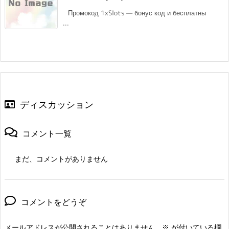
Промокод 1xSlots — бонус код и бесплатны
...
ディスカッション
コメント一覧
まだ、コメントがありません
コメントをどうぞ
メールアドレスが公開されることはありません。
※
が付いている欄