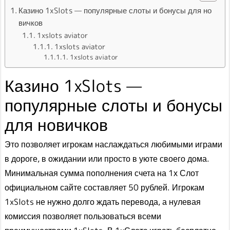
Казино 1xSlots — популярные слоты и бонусы для но
вичков
1xslots aviator
1xslots aviator
1xslots aviator
Казино 1xSlots —
популярные слоты и бонусы
для новичков
Это позволяет игрокам наслаждаться любимыми играми
в дороге, в ожидании или просто в уюте своего дома.
Минимальная сумма пополнения счета на 1х Слот
официальном сайте составляет 50 рублей. Игрокам
1xSlots не нужно долго ждать перевода, а нулевая
комиссия позволяет пользоваться всеми