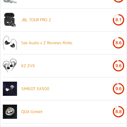
JBL TOUR PRO 2
8.1
See Audio x Z Reviews Rinko
8.6
KZ ZVX
9.6
SIMGOT EA500
9.6
QOA Gimlet
8.8