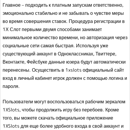
Главное – подходить к платным запускам ответственно,
эмоционально стабильно и не забывать о чувстве меры
во время совершения ставок. Процедура регистрации в
1Х Слот первыми двумя способами занимает
минимальное количество времени, но авторизация через
социальные сети самая быстрая. Используя уже
существующий аккаунт в Одноклассниках, Твиттере,
Вконтакте, Фейсбуке данные юзера будут автоматически
перенесены. Осуществить в 1xslots официальный сайт
вход в личный кабинет игрок должен с помощью логина и
пароля.
Пользователи могут воспользоваться рабочим зеркалом
1XSlots, чтобы продолжить игру без перебоев. Кроме
того, вы можете скачать официальное приложение
1XSlots для еще более удобного входа в свой аккаунт и