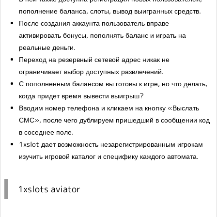
пополнение баланса, слоты, вывод выигранных средств.
После создания аккаунта пользователь вправе
активировать бонусы, пополнять баланс и играть на
реальные деньги.
Переход на резервный сетевой адрес никак не
ограничивает выбор доступных развлечений.
С пополненным балансом вы готовы к игре, но что делать,
когда придет время вывести выигрыш?
Вводим номер телефона и кликаем на кнопку «Выслать
СМС», после чего дублируем пришедший в сообщении код
в соседнее поле.
1xslot дает возможность незарегистрированным игрокам
изучить игровой каталог и специфику каждого автомата.
1xslots aviator