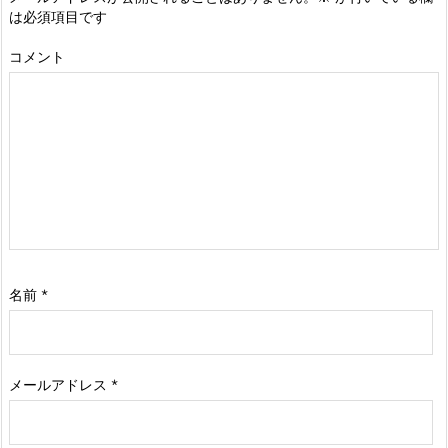
は必須項目です
コメント
名前
*
メールアドレス
*