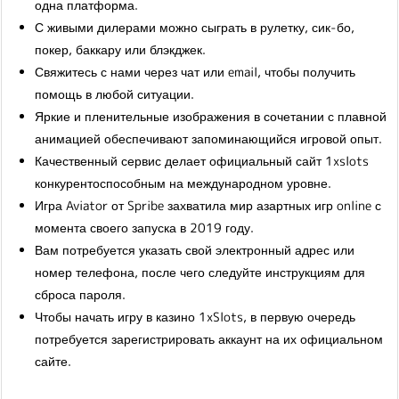
одна платформа.
С живыми дилерами можно сыграть в рулетку, сик-бо,
покер, баккару или блэкджек.
Свяжитесь с нами через чат или email, чтобы получить
помощь в любой ситуации.
Яркие и пленительные изображения в сочетании с плавной
анимацией обеспечивают запоминающийся игровой опыт.
Качественный сервис делает официальный сайт 1xslots
конкурентоспособным на международном уровне.
Игра Aviator от Spribe захватила мир азартных игр online с
момента своего запуска в 2019 году.
Вам потребуется указать свой электронный адрес или
номер телефона, после чего следуйте инструкциям для
сброса пароля.
Чтобы начать игру в казино 1xSlots, в первую очередь
потребуется зарегистрировать аккаунт на их официальном
сайте.