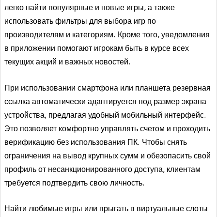
легко найти популярные и новые игры, а также
использовать фильтры для выбора игр по
производителям и категориям. Кроме того, уведомления
в приложении помогают игрокам быть в курсе всех
текущих акций и важных новостей.
При использовании смартфона или планшета резервная
ссылка автоматически адаптируется под размер экрана
устройства, предлагая удобный мобильный интерфейс.
Это позволяет комфортно управлять счетом и проходить
верификацию без использования ПК. Чтобы снять
ограничения на вывод крупных сумм и обезопасить свой
профиль от несанкционированного доступа, клиентам
требуется подтвердить свою личность.
Найти любимые игры или прыгать в виртуальные слоты