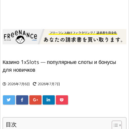
Казино 1xSlots — популярные слоты и бонусы
для новичков
2026年7月6日
2026年7月7日
目次