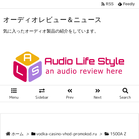
RSS
Feedly
オーディオレビュー＆ニュース
気に入ったオーディオ製品の紹介をしています。
Menu
Sidebar
Prev
Next
Search
ホーム
>
vodka-casino-vhod-promokod.ru
>
1500A Z