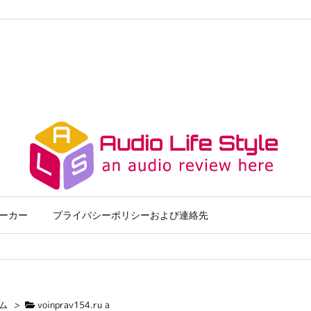
ーカー
プライバシーポリシーおよび連絡先
ム
>
voinprav154.ru a