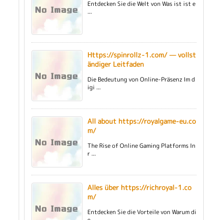
Entdecken Sie die Welt von Was ist ist e
...
Https://spinrollz-1.com/ — vollst
ändiger Leitfaden
Die Bedeutung von Online-Präsenz Im d
igi ...
All about https://royalgame-eu.co
m/
The Rise of Online Gaming Platforms In
r ...
Alles über https://richroyal-1.co
m/
Entdecken Sie die Vorteile von Warum di
e ...