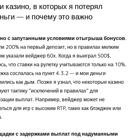
и казино, в которых я потерял
ньги — и почему это важно
ино с запутанными условиями отыгрыша бонусов
.
и 200% на первый депозит, но в правилах мелким
м указали вейджер 60х. Когда я выиграл 500$,
сь, что ставки на рулетку учитываются только на 10%.
жка сослалась на пункт 4.3.2 — и мои деньги
ились как дым. Позже я узнал, что некоторые казино
зуют тактику “исключений в правилах” для
зации выплат. Например, вейджер может не
ться для игр с высоким RTP, таких как блэкджек или
.
щадки с задержками выплат под надуманными