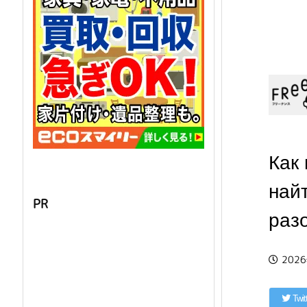
Как
най
PR
раз
202
Twit