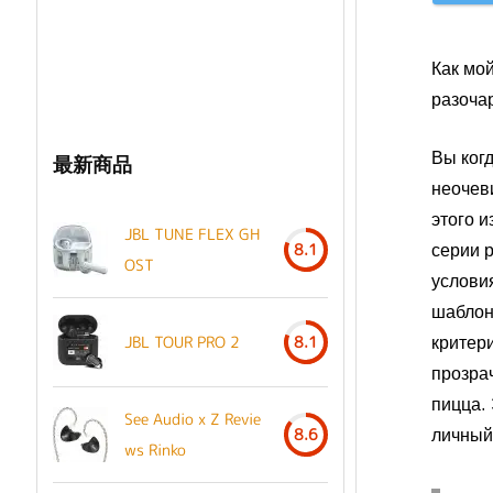
Как мо
разоча
Вы когд
最新商品
неочев
этого 
JBL TUNE FLEX GH
серии 
8.1
OST
услови
шаблон
критери
JBL TOUR PRO 2
8.1
прозра
пицца.
See Audio x Z Revie
личный
8.6
ws Rinko