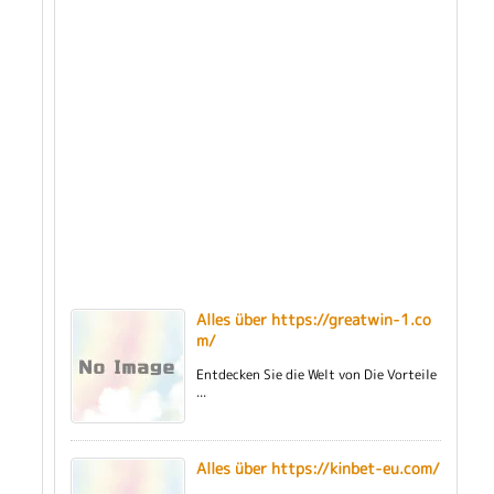
Alles über https://greatwin-1.co
m/
Entdecken Sie die Welt von Die Vorteile
...
Alles über https://kinbet-eu.com/