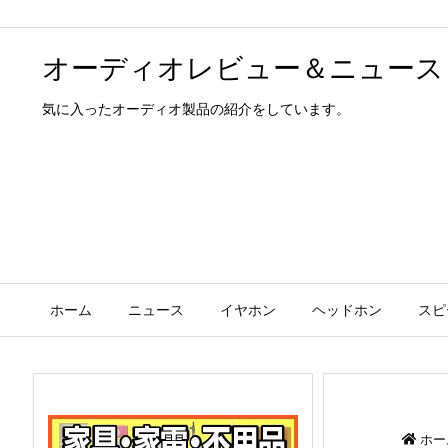
オーディオレビュー＆ニュース
気に入ったオーディオ製品の紹介をしています。
ホーム
ニュース
イヤホン
ヘッドホン
スピ
ホー