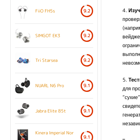
4.
Изу
FiiO FH5s
9.2
провер
(напри
SIMGOT EK3
9.2
вейдже
ограни
выполн
Tri Starsea
9.2
невозм
5.
Тест
NUARL N6 Pro
9.1
для пр
“сухие”
свидет
Jabra Elite 85t
9.1
генера
независ
Kinera Imperial Nor
9.1