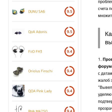
пробле
счета 
DUNU SA6
9.5
множит
QoA Adonis
9.5
Ка
вы
FiiO FH3
9.4
1.
Пров
форум
Oriolus Finschi
9.4
с дата
жалоб 
“Вывел
QOA Pink Lady
9.4
уделяю
подтве
прозра
RHA MA750
9.4