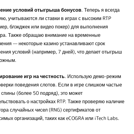
чение условий отыгрыша бонусов
. Теперь я всегда
яю, учитываются ли ставки в играх с высоким RTP
мер, блэкджек или видео покер) для выполнения
ра. Также обращаю внимание на временные
чения — некоторые казино устанавливают срок
ения условий (например, 7 дней), что делает отыгрыш
ожным.
ирование игр на честность
. Использую демо-режим
оверки поведения слотов. Если в игре слишком частые
 спины (более 50 подряд), это может
ельствовать о настройках RTP. Также проверяю наличие
тора случайных чисел (RNG) сертификатов от
имых организаций, таких как eCOGRA или iTech Labs.