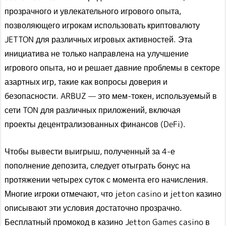
прозрачного и увлекательного игрового опыта,
позволяющего игрокам использовать криптовалюту
JETTON для различных игровых активностей. Эта
инициатива не только направлена на улучшение
игрового опыта, но и решает давние проблемы в секторе
азартных игр, такие как вопросы доверия и
безопасности. ARBUZ — это мем-токен, используемый в
сети TON для различных приложений, включая
проекты децентрализованных финансов (DeFi).
Чтобы вывести выигрыш, полученный за 4-е
пополнение депозита, следует отыграть бонус на
протяжении четырех суток с момента его начисления.
Многие игроки отмечают, что jeton casino и jetton казино
описывают эти условия достаточно прозрачно.
Бесплатный промокод в казино Jetton Games casino в