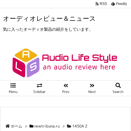
RSS
Feedly
オーディオレビュー＆ニュース
気に入ったオーディオ製品の紹介をしています。
Menu
Sidebar
Prev
Next
Search
ホーム
>
newtribuna.ru
>
1450A Z