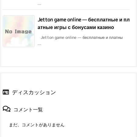
...
Jetton game online — бесплатные и пл
атные игры с бонусами казино
Jetton game online — бесплатные и платны
...
ディスカッション
コメント一覧
まだ、コメントがありません