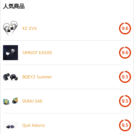
人気商品
KZ ZVX
9.6
SIMGOT EA500
9.6
BQEYZ Summer
9.5
DUNU SA6
9.5
QoA Adonis
9.5