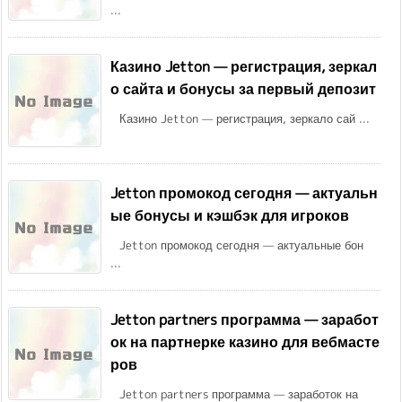
...
Казино Jetton — регистрация, зеркал
о сайта и бонусы за первый депозит
Казино Jetton — регистрация, зеркало сай ...
Jetton промокод сегодня — актуальн
ые бонусы и кэшбэк для игроков
Jetton промокод сегодня — актуальные бон
...
Jetton partners программа — заработ
ок на партнерке казино для вебмасте
ров
Jetton partners программа — заработок на