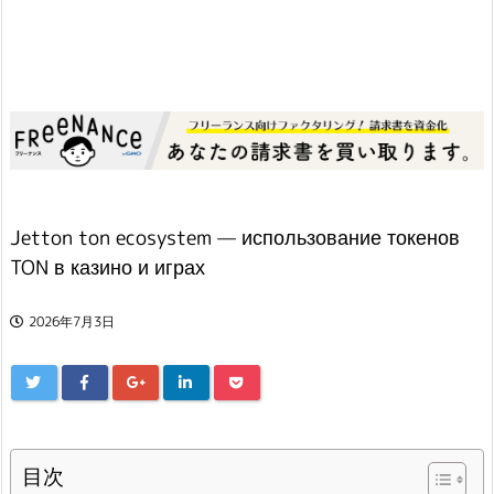
Jetton ton ecosystem — использование токенов
TON в казино и играх
2026年7月3日
目次