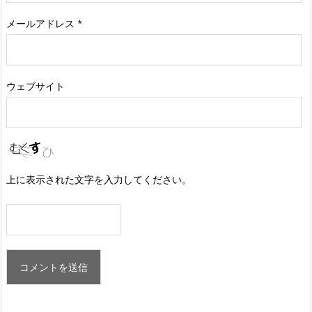
メールアドレス
*
ウェブサイト
上に表示された文字を入力してください。