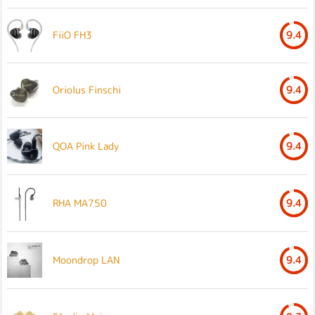
FiiO FH3
9.4
Oriolus Finschi
9.4
QOA Pink Lady
9.4
RHA MA750
9.4
Moondrop LAN
9.4