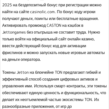
2025 на бездепозитный бонус при регистрации можно
найти на сайте casinolic.com. По бонус коду игроки
получают деньги, поинты или бесплатные вращения.
Активировать промокод CASTON на кэшбэк в
Jettongames без отыгрыша не составит труда. Нужно
только войти на официальный сайт онлайн казино,
ввести действующий бонус код для активации
фриспинов и можно запускать новые игровые автоматы
на деньги оператора.
Токены Jetton на блокчейне TON предлагают гибкий и
эффективный способ создания цифровых активов и
управления ими. Используя смарт-контракты, эти токены
обеспечивают единую ценность и функциональность, что
делает их неотъемлемой частью экосистемы TON. Их
разнообразные приложения, от игр до