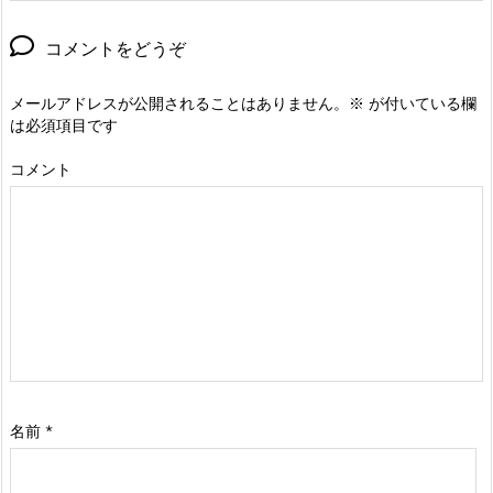
コメントをどうぞ
メールアドレスが公開されることはありません。
※
が付いている欄
は必須項目です
コメント
名前
*