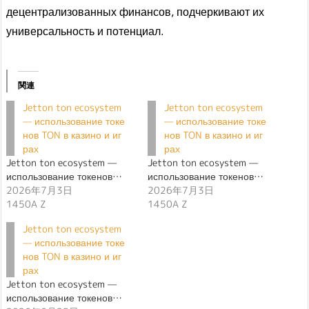
децентрализованных финансов, подчеркивают их
универсальность и потенциал.
関連
Jetton ton ecosystem
Jetton ton ecosystem
— использование токе
— использование токе
нов TON в казино и иг
нов TON в казино и иг
рах
рах
Jetton ton ecosystem —
Jetton ton ecosystem —
использование токенов…
использование токенов…
2026年7月3日
2026年7月3日
1450A Z
1450A Z
Jetton ton ecosystem
— использование токе
нов TON в казино и иг
рах
Jetton ton ecosystem —
использование токенов…