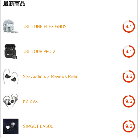
最新商品
JBL TUNE FLEX GHOST
8.1
JBL TOUR PRO 2
8.1
See Audio x Z Reviews Rinko
8.6
KZ ZVX
9.6
SIMGOT EA500
9.6