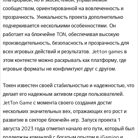
сообществом, ориентированной на вовлеченность и
прозрачность. Уникальность проекта дополнительно
подчеркивается несколькими особенностями. Он
работает на блокчейне TON, обеспечивая высокую
производительность, безопасность и прозрачность для
всех игровых действий и результатов. Jetton games в
этом контексте можно раскрывать как платформу, где
игровые форматы не конфликтуют друг с другом.
Токен известен своей стабильностью и надежностью, что
делает его надежным активом среди пользователей.
JetTon Game с момента своего создания достиг
нескольких значительных вех, отражающих его рост и
развитие в секторе блокчейн-игр. Запуск проекта 1
августа 2023 года отметил начало его пути, который был
поддержан командой с богатым опытом в iGaming и