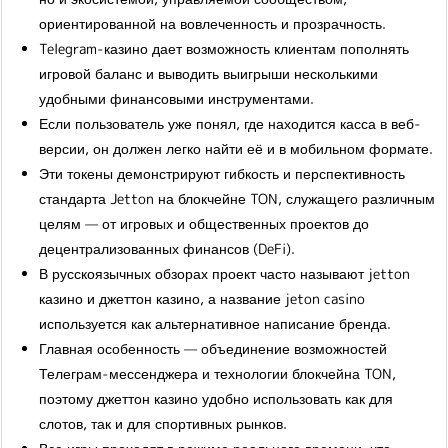
ориентированной на вовлеченность и прозрачность.
Telegram-казино дает возможность клиентам пополнять
игровой баланс и выводить выигрыши несколькими
удобными финансовыми инструментами.
Если пользователь уже понял, где находится касса в веб-
версии, он должен легко найти её и в мобильном формате.
Эти токены демонстрируют гибкость и перспективность
стандарта Jetton на блокчейне TON, служащего различным
целям — от игровых и общественных проектов до
децентрализованных финансов (DeFi).
В русскоязычных обзорах проект часто называют jetton
казино и джеттон казино, а название jeton casino
используется как альтернативное написание бренда.
Главная особенность — объединение возможностей
Телеграм-мессенджера и технологии блокчейна TON,
поэтому джеттон казино удобно использовать как для
слотов, так и для спортивных рынков.