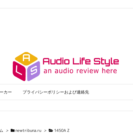
ーカー
プライバシーポリシーおよび連絡先
ム
>
newtribuna.ru
>
1450A Z