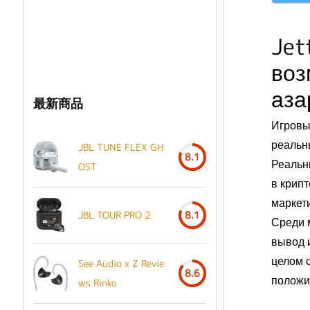
Jet
воз
аза
最新商品
Игровы
реальн
JBL TUNE FLEX GH
8.1
Реальн
OST
в крип
маркет
JBL TOUR PRO 2
8.1
Среди 
вывод 
целом 
See Audio x Z Revie
8.6
положи
ws Rinko