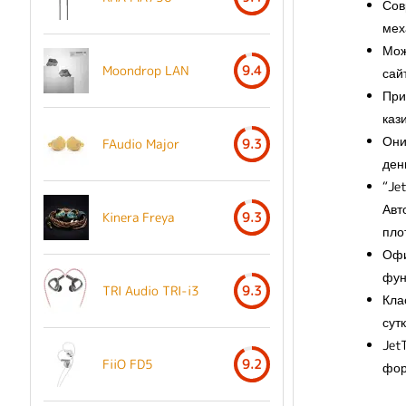
Сов
мех
Мож
Moondrop LAN
9.4
сай
При
каз
Они
FAudio Major
9.3
ден
“Je
Авт
Kinera Freya
9.3
пло
Офи
фун
TRI Audio TRI-i3
9.3
Кла
сут
Jet
FiiO FD5
9.2
фор