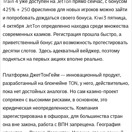
Train 4 уже доступен на JetTon прямо сейчас, с бонусом
425% + 250 фриспинов для новых игроков можно зайти
и попробовать дождаться своего бонуса. Kiwi3 пятница,
4 октября JetTon определенно находка среди множества
современных казиков. Регистрация прошла быстро, а
приветственный бонус дал возможность протестировать
десятки слотов. Здесь адекватный вейджер, поэтому
подняться на первых акциях вполне реально.
Платформа ДжетТонГейм — инновационный продукт,
разработанный на блокчейне TON, у него, действительно,
пока нет достойных аналогов. Но сам казино-проект
сопряжен с высокими рисками, в основном, это
юридическая неопределенность. Компания
зарегистрирована в офшорах, для большинства стран
она вне закона, работа с ВПН запрещена. География