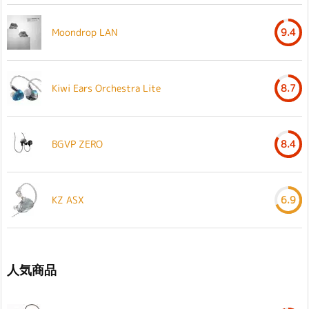
Moondrop LAN
9.4
Kiwi Ears Orchestra Lite
8.7
BGVP ZERO
8.4
KZ ASX
6.9
人気商品