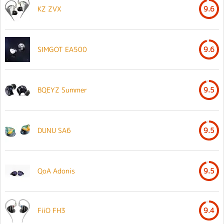
KZ ZVX
9.6
SIMGOT EA500
9.6
BQEYZ Summer
9.5
DUNU SA6
9.5
QoA Adonis
9.5
FiiO FH3
9.4