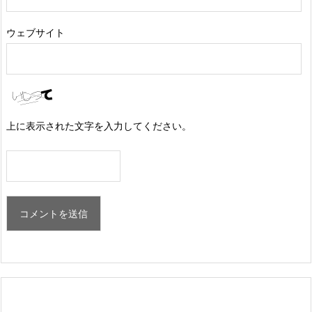
ウェブサイト
上に表示された文字を入力してください。