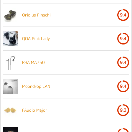
Oriolus Finschi
9.4
QOA Pink Lady
9.4
RHA MA750
9.4
Moondrop LAN
9.4
FAudio Major
9.3