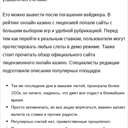
Его можно вывести после погашения вейджера. В
рейтинг онлайн казино с лицензией попали сайты с
большим выбором игр и удобной рубрикацией. Перед
тем как перейти к реальным ставкам, пользователи могут
протестировать любые слоты в демо режиме. Также
стоит прочитать обзор официального сайта
лицензионного онлайн казино. Специалисты редакции
подготовили описания популярных площадок.
Так же последние дни в замазке лютой, проиграла более
200к, но ничего, надеюсь, что джет все отдаст в ближайшее
время.
Просто активничать, во все акции впрягаться, взамен капает
валюта га ставки и прочие радости.
Регулярных считай нет, приветственные прошляпил.