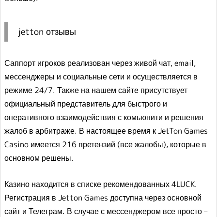
jetton отзывы
Саппорт игроков реализован через живой чат, email,
мессенджеры и социальные сети и осуществляется в
режиме 24/7. Также на нашем сайте присутствует
официальный представитель для быстрого и
оперативного взаимодействия с комьюнити и решения
жалоб в арбитраже. В настоящее время к JetTon Games
Casino имеется 216 претензий (все жалобы), которые в
основном решены.
Казино находится в списке рекомендованных 4LUCK.
Регистрация в Jetton Games доступна через основной
сайт и Телеграм. В случае с мессенджером все просто –