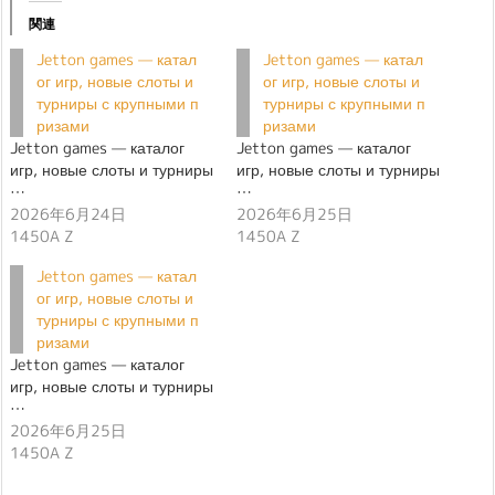
関連
Jetton games — катал
Jetton games — катал
ог игр, новые слоты и
ог игр, новые слоты и
турниры с крупными п
турниры с крупными п
ризами
ризами
Jetton games — каталог
Jetton games — каталог
игр, новые слоты и турниры
игр, новые слоты и турниры
…
…
2026年6月24日
2026年6月25日
1450A Z
1450A Z
Jetton games — катал
ог игр, новые слоты и
турниры с крупными п
ризами
Jetton games — каталог
игр, новые слоты и турниры
…
2026年6月25日
1450A Z