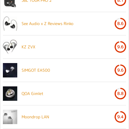
JBL TOUR PRO 2
8.1
See Audio x Z Reviews Rinko
8.6
KZ ZVX
9.6
SIMGOT EA500
9.6
QOA Gimlet
8.8
Moondrop LAN
9.4