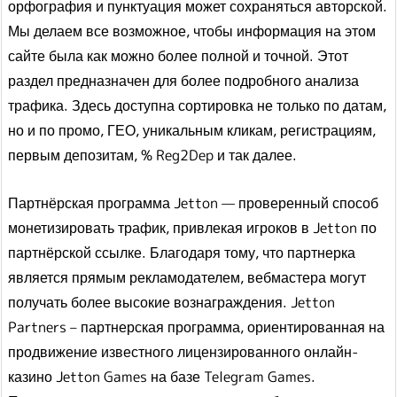
орфография и пунктуация может сохраняться авторской.
Мы делаем все возможное, чтобы информация на этом
сайте была как можно более полной и точной. Этот
раздел предназначен для более подробного анализа
трафика. Здесь доступна сортировка не только по датам,
но и по промо, ГЕО, уникальным кликам, регистрациям,
первым депозитам, % Reg2Dep и так далее.
Партнёрская программа Jetton — проверенный способ
монетизировать трафик, привлекая игроков в Jetton по
партнёрской ссылке. Благодаря тому, что партнерка
является прямым рекламодателем, вебмастера могут
получать более высокие вознаграждения. Jetton
Partners – партнерская программа, ориентированная на
продвижение известного лицензированного онлайн-
казино Jetton Games на базе Telegram Games.