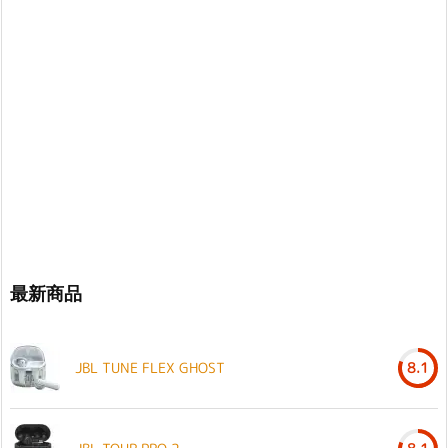
最新商品
JBL TUNE FLEX GHOST
8.1