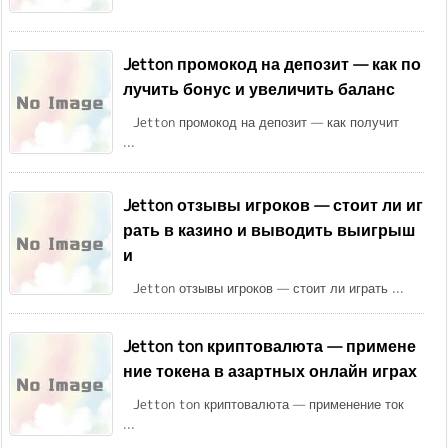
Jetton промокод на депозит — как по
лучить бонус и увеличить баланс
Jetton промокод на депозит — как получит
...
Jetton отзывы игроков — стоит ли иг
рать в казино и выводить выигрыш
и
Jetton отзывы игроков — стоит ли играть ...
Jetton ton криптовалюта — примене
ние токена в азартных онлайн играх
Jetton ton криптовалюта — применение ток
...