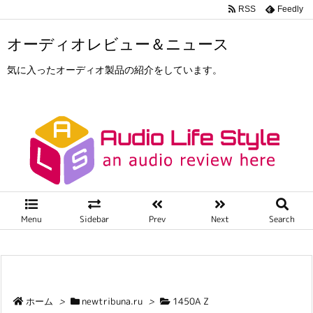
RSS
Feedly
オーディオレビュー＆ニュース
気に入ったオーディオ製品の紹介をしています。
Menu
Sidebar
Prev
Next
Search
ホーム
>
newtribuna.ru
>
1450A Z