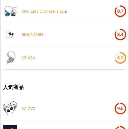
Kiwi Ears Orchestra Lite
8.7
BGVP ZERO
8.4
KZ ASX
6.9
人気商品
KZ ZVX
9.6