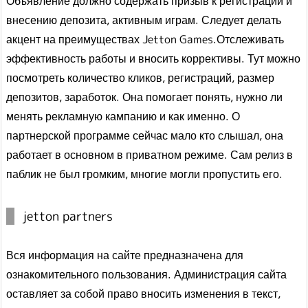
Объявление должно содержать призыв к регистрации и
внесению депозита, активным играм. Следует делать
акцент на преимуществах Jetton Games.Отслеживать
эффективность работы и вносить коррективы. Тут можно
посмотреть количество кликов, регистраций, размер
депозитов, заработок. Она помогает понять, нужно ли
менять рекламную кампанию и как именно. О
партнерской программе сейчас мало кто слышал, она
работает в основном в приватном режиме. Сам релиз в
паблик не был громким, многие могли пропустить его.
jetton partners
Вся информация на сайте предназначена для
ознакомительного пользования. Администрация сайта
оставляет за собой право вносить изменения в текст,