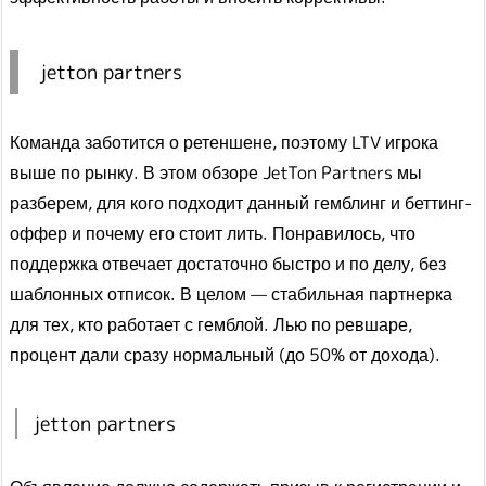
jetton partners
Команда заботится о ретеншене, поэтому LTV игрока
выше по рынку. В этом обзоре JetTon Partners мы
разберем, для кого подходит данный гемблинг и беттинг-
оффер и почему его стоит лить. Понравилось, что
поддержка отвечает достаточно быстро и по делу, без
шаблонных отписок. В целом — стабильная партнерка
для тех, кто работает с гемблой. Лью по ревшаре,
процент дали сразу нормальный (до 50% от дохода).
jetton partners