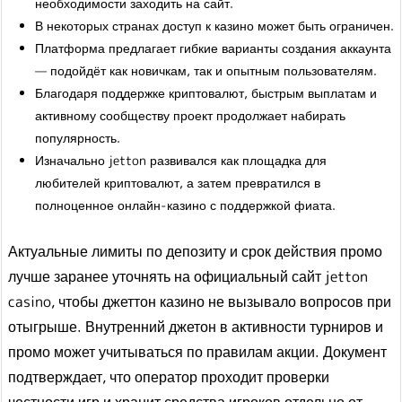
необходимости заходить на сайт.
В некоторых странах доступ к казино может быть ограничен.
Платформа предлагает гибкие варианты создания аккаунта
— подойдёт как новичкам, так и опытным пользователям.
Благодаря поддержке криптовалют, быстрым выплатам и
активному сообществу проект продолжает набирать
популярность.
Изначально jetton развивался как площадка для
любителей криптовалют, а затем превратился в
полноценное онлайн-казино с поддержкой фиата.
Актуальные лимиты по депозиту и срок действия промо
лучше заранее уточнять на официальный сайт jetton
casino, чтобы джеттон казино не вызывало вопросов при
отыгрыше. Внутренний джетон в активности турниров и
промо может учитываться по правилам акции. Документ
подтверждает, что оператор проходит проверки