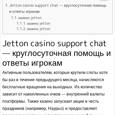
Jetton casino support chat — круглосуточная помощь
и ответы игрокам
казино jetton
казино jetton
казино jetton
Jetton casino support chat
— круглосуточная помощь и
ответы игрокам
Активным пользователям, которые крутили слоты хотя
бы раз в течение предыдущего месяца, начисляются
бесплатные вращения на выходных. Их количество
зависит от накопленных очков — внутренней валюты
платформы. Также казино запускает акции в честь
праздников (например, Наурыз) и предоставляет