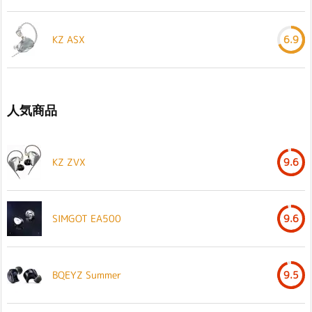
KZ ASX
6.9
人気商品
KZ ZVX
9.6
SIMGOT EA500
9.6
BQEYZ Summer
9.5