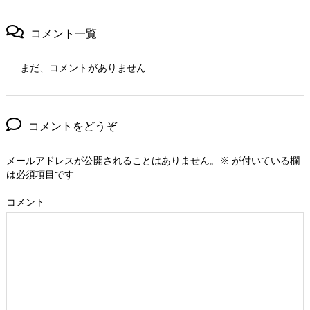
コメント一覧
まだ、コメントがありません
コメントをどうぞ
メールアドレスが公開されることはありません。
※
が付いている欄
は必須項目です
コメント