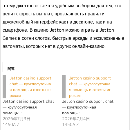
этому джеттон остаётся удобным выбором для тех, кто
ценит скорость выплат, прозрачность правил и
дружелюбный интерфейс как на десктопе, так и на
смартфоне. В казино Jetton можно играть в Jetton
Games в сотни слотов, быстрые аркады и эксклюзивные
автоматы, которых нет в других онлайн-казино.
関連
Jetton casino support
Jetton casino support
chat — круглосуточна
chat — круглосуточна
я помощь и ответы иг
я помощь и ответы иг
рокам
рокам
Jetton casino support chat
Jetton casino support chat
— круглосуточная
— круглосуточная
помощь…
помощь…
2026年7月3日
2026年7月4日
1450A Z
1450A Z