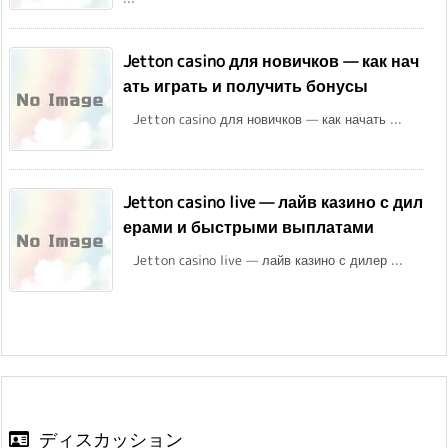
Jetton casino для новичков — как нач
ать играть и получить бонусы
Jetton casino для новичков — как начать ...
Jetton casino live — лайв казино с дил
ерами и быстрыми выплатами
Jetton casino live — лайв казино с дилер ...
ディスカッション