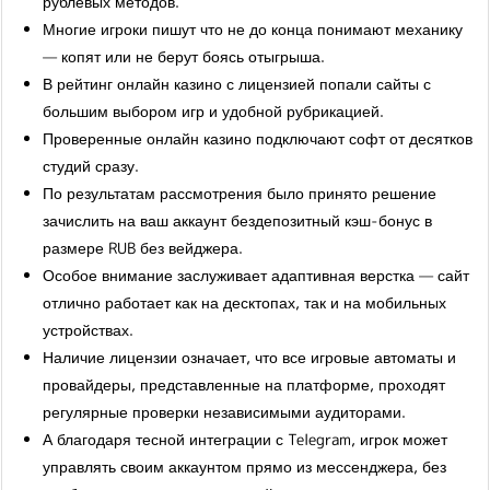
рублевых методов.
Многие игроки пишут что не до конца понимают механику
— копят или не берут боясь отыгрыша.
В рейтинг онлайн казино с лицензией попали сайты с
большим выбором игр и удобной рубрикацией.
Проверенные онлайн казино подключают софт от десятков
студий сразу.
По результатам рассмотрения было принято решение
зачислить на ваш аккаунт бездепозитный кэш-бонус в
размере RUB без вейджера.
Особое внимание заслуживает адаптивная верстка — сайт
отлично работает как на десктопах, так и на мобильных
устройствах.
Наличие лицензии означает, что все игровые автоматы и
провайдеры, представленные на платформе, проходят
регулярные проверки независимыми аудиторами.
А благодаря тесной интеграции с Telegram, игрок может
управлять своим аккаунтом прямо из мессенджера, без