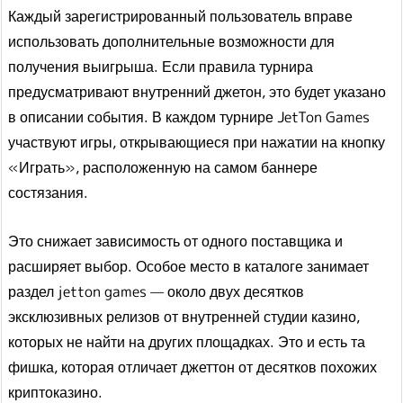
Каждый зарегистрированный пользователь вправе
использовать дополнительные возможности для
получения выигрыша. Если правила турнира
предусматривают внутренний джетон, это будет указано
в описании события. В каждом турнире JetTon Games
участвуют игры, открывающиеся при нажатии на кнопку
«Играть», расположенную на самом баннере
состязания.
Это снижает зависимость от одного поставщика и
расширяет выбор. Особое место в каталоге занимает
раздел jetton games — около двух десятков
эксклюзивных релизов от внутренней студии казино,
которых не найти на других площадках. Это и есть та
фишка, которая отличает джеттон от десятков похожих
криптоказино.