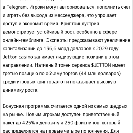
в Telegram. Игроки могут авторизоваться, пополнить счет
и играть без выхода из мессенджера, что упрощает
доступ и экономит время. Криптоиндустрия
демонстрирует устойчивый рост, особенно в сфере
онлайн-гемблинга. Эксперты предсказывают увеличение
капитализации до 136,6 млрд долларов к 2029 году.
Jetton casino занимает лидирующие позиции в этом
направлении. Нативный токен сервиса $JETTON имеет
третью позицию по объему торгов (44 млн долларов)
среди игровых криптовалют и показывает высокую
динамику роста.
Бонусная программа считается одной из самых щедрых
на рынке. Новым игрокам доступен приветственный
пакет до 425% к депозиту и 250 фриспинов, который
распределяется на первые четыре пополнения. Для