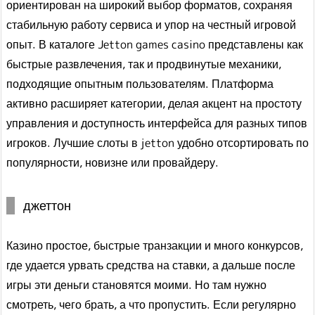
ориентирован на широкий выбор форматов, сохраняя
стабильную работу сервиса и упор на честный игровой
опыт. В каталоге Jetton games casino представлены как
быстрые развлечения, так и продвинутые механики,
подходящие опытным пользователям. Платформа
активно расширяет категории, делая акцент на простоту
управления и доступность интерфейса для разных типов
игроков. Лучшие слоты в jetton удобно отсортировать по
популярности, новизне или провайдеру.
джеттон
Казино простое, быстрые транзакции и много конкурсов,
где удается урвать средства на ставки, а дальше после
игры эти деньги становятся моими. Но там нужно
смотреть, чего брать, а что пропустить. Если регулярно