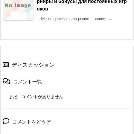
рниры и бонусы для постоянных игр
оков
Jetton games casino promo — акции, ...
ディスカッション
コメント一覧
まだ、コメントがありません
コメントをどうぞ