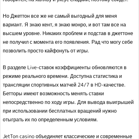
Но Джеттон все же не самый выгодный для меня
вариант. Я знаю кент, я знаю монро, и вот там все на
высшем уровне. Никаких проблем и подстав в джеттоне
не получил с момента его появления. Рад что могу себе
позволить просто кайфонуть от игры.
В разделе Live-ставок коэффициенты обновляются в
режиме реального времени. Доступна статистика и
трансляции спортивных матчей 24/7 в HD-качестве.
Бетторы имеют возможность менять ставки
непосредственно по ходу игры. Для вывода выигрышей
при использовании бесплатных вращений нужно
отыграть их по определенным условиям.
JetTon casino объединяет классические и современные