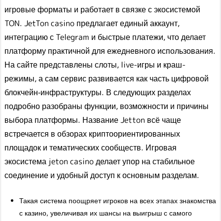
игровые форматы и работает в связке с экосистемой
TON. JetTon casino предлагает единый аккаунт,
интеграцию с Telegram и быстрые платежи, что делает
платформу практичной для ежедневного использования.
На сайте представлены слоты, live-игры и краш-
режимы, а сам сервис развивается как часть цифровой
блокчейн‑инфраструктуры. В следующих разделах
подробно разобраны функции, возможности и причины
выбора платформы. Название Jetton всё чаще
встречается в обзорах криптоориентированных
площадок и тематических сообществ. Игровая
экосистема jeton casino делает упор на стабильное
соединение и удобный доступ к основным разделам.
Такая система поощряет игроков на всех этапах знакомства
с казино, увеличивая их шансы на выигрыш с самого