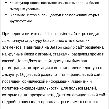
Конструктор ставок позволяет заключать пари на более
выгодных условиях.
В режиме Jetton онлайн доступ к развлечениям открыт
круглосуточно.
При первом визите на Jetton casino сайт игрок видит
лаконичную структуру без лишних отвлекающих
элементов. Навигация на Jetton casino сайт разделена
на крупные блоки с играми, ставками, разделом промо и
кассой. Через Джеттон сайт доступны быстрая
регистрация, авторизация и восстановление доступа к
аккаунту. Отдельный раздел Jetton официальный сайт
посвящён юридической информации, лицензии и
политике конфиденциальности. Для пользователей,
которые ценят прозрачность, Джеттон официальный сайт
подробно описывает правила игры и лимиты выплат.