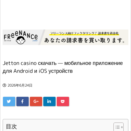
Jetton casino скачать — мобильное приложение
для Android и iOS устройств
2026年6月24日
目次