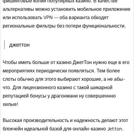
фишинговые копии популярных казино. В качестве
альтернативы можно установить мобильное приложение
или использовать VPN — оба варианта обходят
региональные фильтры без потери функциональности.
джеттон
Чтобы иметь больше от казино ДжетТон нужно еще в его
мероприятиях периодически появляться. Тем более
слоты обычно для этого выбирают хорошие, а не абы-
что. Для лицензионного казино с такой шикарной
репутацией бонусы у драгонмани ну совершеннно
хилые!
Высокая производительность и надежность делают этот
блокчейн идеальной базой для онлайн-казино Jetton.