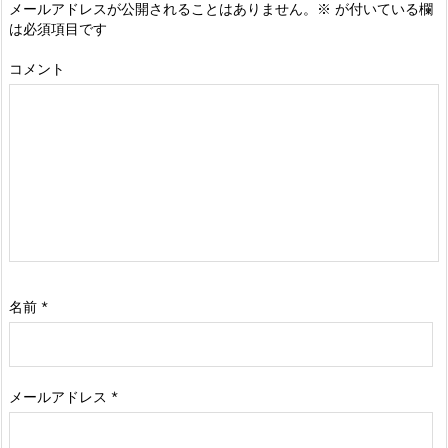
メールアドレスが公開されることはありません。
※
が付いている欄
は必須項目です
コメント
名前
*
メールアドレス
*