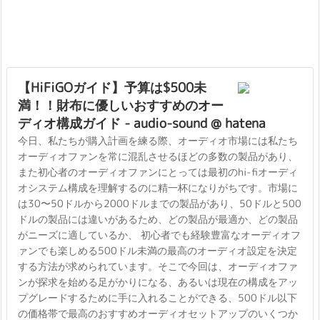
【HiFiGOガイド】予算は$500未
満！！財布に優しいおすすめのオー
ディオ構成ガイド - audio-sound @ hatena
今日、私たちが購入計画を練る際、オーディオ市場には私たち
オーディオファンを常に混乱させるほどの多数の製品があり、
また初心者のオーディオファンにとっては最初のhi-fiオーディ
オシステム構成を理解するのに精一杯になりがちです。市場に
は30〜50ドルから2000ドルまでの製品があり、50ドルと500
ドルの製品には違いがあるため、どの製品が最適か、どの製品
がニーズに適しているか、 初心者でも経験豊富なオーディオフ
ァンでも楽しめる500ドル未満の最高のオーディオ設定を決定
する方法が求められています。そこで今回は、オーディオファ
ンが探求を始める足がかりになる、あるいは現在の構成をアッ
プグレードするために手に入れることができる、500ドル以下
の価格帯で最高のおすすめオーディオセットアップのいくつか