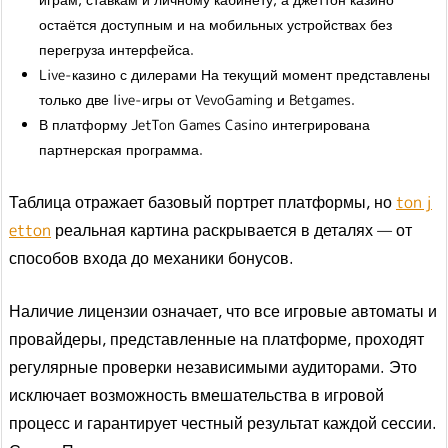
остаётся доступным и на мобильных устройствах без
перегруза интерфейса.
Live-казино с дилерами На текущий момент представлены
только две live-игры от VevoGaming и Betgames.
В платформу JetTon Games Casino интегрирована
партнерская программа.
Таблица отражает базовый портрет платформы, но
ton j
etton
реальная картина раскрывается в деталях — от
способов входа до механики бонусов.
Наличие лицензии означает, что все игровые автоматы и
провайдеры, представленные на платформе, проходят
регулярные проверки независимыми аудиторами. Это
исключает возможность вмешательства в игровой
процесс и гарантирует честный результат каждой сессии.