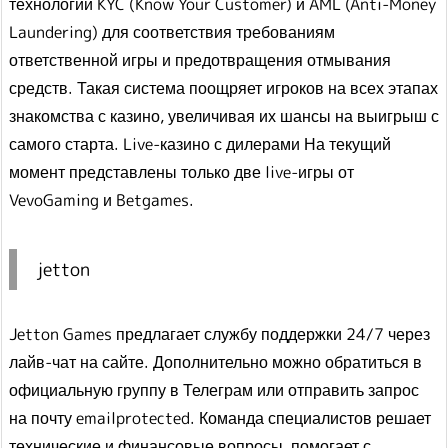
технологии KYC (Know Your Customer) и AML (Anti-Money
Laundering) для соответствия требованиям
ответственной игры и предотвращения отмывания
средств. Такая система поощряет игроков на всех этапах
знакомства с казино, увеличивая их шансы на выигрыш с
самого старта. Live-казино с дилерами На текущий
момент представлены только две live-игры от
VevoGaming и Betgames.
jetton
Jetton Games предлагает службу поддержки 24/7 через
лайв-чат на сайте. Дополнительно можно обратиться в
официальную группу в Телеграм или отправить запрос
на почту emailprotected. Команда специалистов решает
технические и финансовые вопросы, помогает с