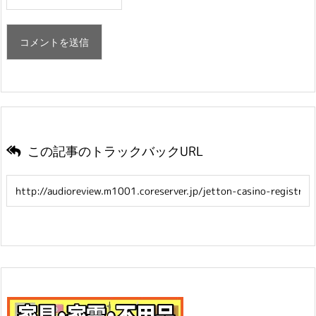
この記事のトラックバックURL