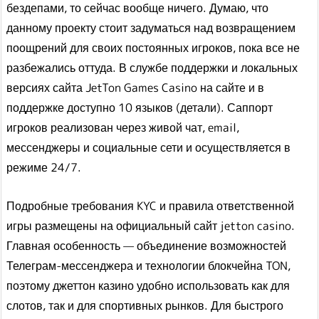
бездепами, то сейчас вообще ничего. Думаю, что
данному проекту стоит задуматься над возвращением
поощрений для своих постоянных игроков, пока все не
разбежались оттуда. В службе поддержки и локальных
версиях сайта JetTon Games Casino на сайте и в
поддержке доступно 10 языков (детали). Саппорт
игроков реализован через живой чат, email,
мессенджеры и социальные сети и осуществляется в
режиме 24/7.
Подробные требования KYC и правила ответственной
игры размещены на официальный сайт jetton casino.
Главная особенность — объединение возможностей
Телеграм-мессенджера и технологии блокчейна TON,
поэтому джеттон казино удобно использовать как для
слотов, так и для спортивных рынков. Для быстрого