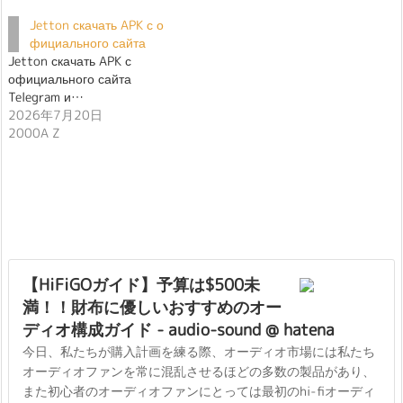
Jetton скачать APK с о
фициального сайта
Jetton скачать APK с
официального сайта
Telegram и…
2026年7月20日
2000A Z
【HiFiGOガイド】予算は$500未
満！！財布に優しいおすすめのオー
ディオ構成ガイド - audio-sound @ hatena
今日、私たちが購入計画を練る際、オーディオ市場には私たち
オーディオファンを常に混乱させるほどの多数の製品があり、
また初心者のオーディオファンにとっては最初のhi-fiオーディ