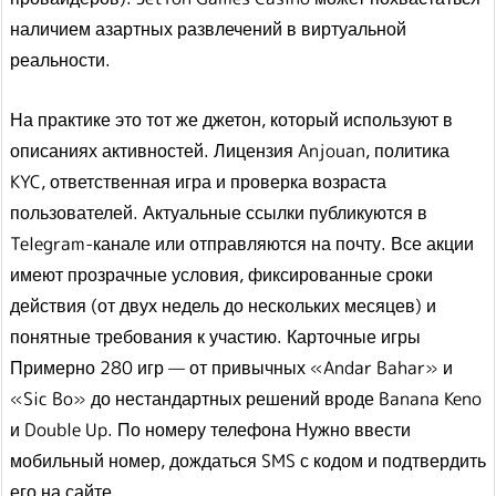
наличием азартных развлечений в виртуальной
реальности.
На практике это тот же джетон, который используют в
описаниях активностей. Лицензия Anjouan, политика
KYC, ответственная игра и проверка возраста
пользователей. Актуальные ссылки публикуются в
Telegram-канале или отправляются на почту. Все акции
имеют прозрачные условия, фиксированные сроки
действия (от двух недель до нескольких месяцев) и
понятные требования к участию. Карточные игры
Примерно 280 игр — от привычных «Andar Bahar» и
«Sic Bo» до нестандартных решений вроде Banana Keno
и Double Up. По номеру телефона Нужно ввести
мобильный номер, дождаться SMS с кодом и подтвердить
его на сайте.