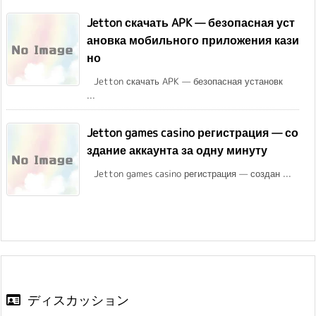
Jetton скачать APK — безопасная уст
ановка мобильного приложения кази
но
Jetton скачать APK — безопасная установк
...
Jetton games casino регистрация — со
здание аккаунта за одну минуту
Jetton games casino регистрация — создан ...
ディスカッション