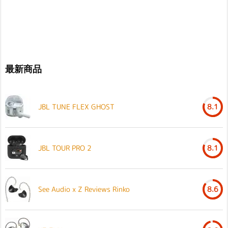
最新商品
JBL TUNE FLEX GHOST
8.1
JBL TOUR PRO 2
8.1
See Audio x Z Reviews Rinko
8.6