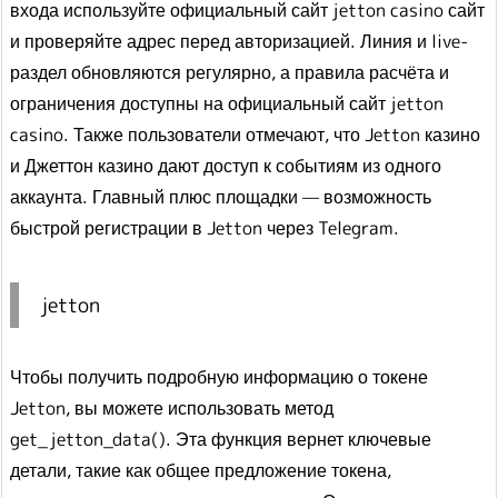
входа используйте официальный сайт jetton casino сайт
и проверяйте адрес перед авторизацией. Линия и live-
раздел обновляются регулярно, а правила расчёта и
ограничения доступны на официальный сайт jetton
casino. Также пользователи отмечают, что Jetton казино
и Джеттон казино дают доступ к событиям из одного
аккаунта. Главный плюс площадки — возможность
быстрой регистрации в Jetton через Telegram.
jetton
Чтобы получить подробную информацию о токене
Jetton, вы можете использовать метод
get_jetton_data(). Эта функция вернет ключевые
детали, такие как общее предложение токена,