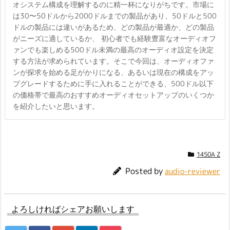
オシステム構成を理解するのに精一杯になりがちです。市場に
は30〜50ドルから2000ドルまでの製品があり、50ドルと500
ドルの製品には違いがあるため、どの製品が最適か、どの製品
がニーズに適しているか、 初心者でも経験豊富なオーディオフ
ァンでも楽しめる500ドル未満の最高のオーディオ設定を決定
する方法が求められています。そこで今回は、オーディオファ
ンが探求を始める足がかりになる、あるいは現在の構成をアッ
プグレードするために手に入れることができる、500ドル以下
の価格帯で最高のおすすめオーディオセットアップのいくつか
を紹介したいと思います。
1450A Z
Posted by
audio-reviewer
よろしければシェアお願いします