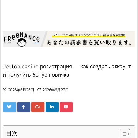
Jetton casino регистрация — как создать аккаунт
и получить бонус новичка
2026年6月26日
2026年6月27日
目次