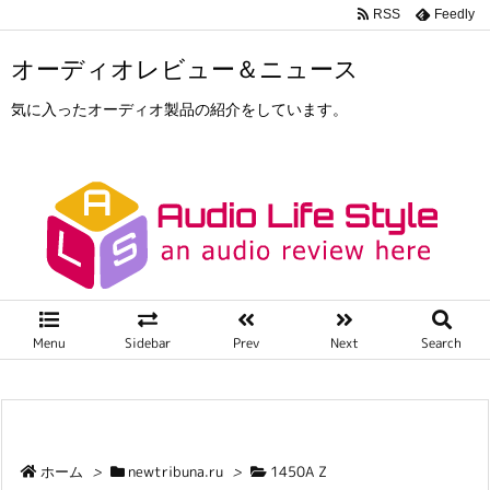
RSS
Feedly
オーディオレビュー＆ニュース
気に入ったオーディオ製品の紹介をしています。
Menu
Sidebar
Prev
Next
Search
ホーム
>
newtribuna.ru
>
1450A Z