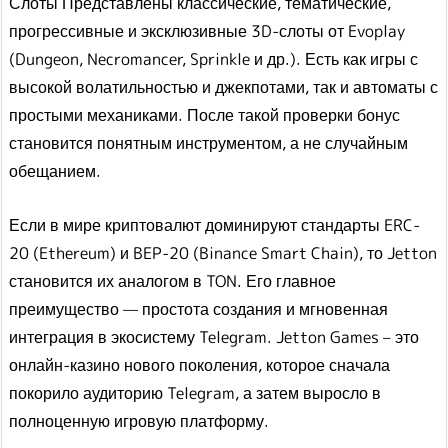
Слоты Представлены классические, тематические,
прогрессивные и эксклюзивные 3D-слоты от Evoplay
(Dungeon, Necromancer, Sprinkle и др.). Есть как игры с
высокой волатильностью и джекпотами, так и автоматы с
простыми механиками. После такой проверки бонус
становится понятным инструментом, а не случайным
обещанием.
Если в мире криптовалют доминируют стандарты ERC-
20 (Ethereum) и BEP-20 (Binance Smart Chain), то Jetton
становится их аналогом в TON. Его главное
преимущество — простота создания и мгновенная
интеграция в экосистему Telegram. Jetton Games – это
онлайн-казино нового поколения, которое сначала
покорило аудиторию Telegram, а затем выросло в
полноценную игровую платформу.