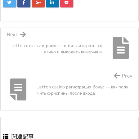
Next
Jetton отзывы игроков — стоит ли играть в к
азино и выводить выигрыши
Prev
Jetton casino регистрация бонус — как полу
чить фриспины после входа
関連記事