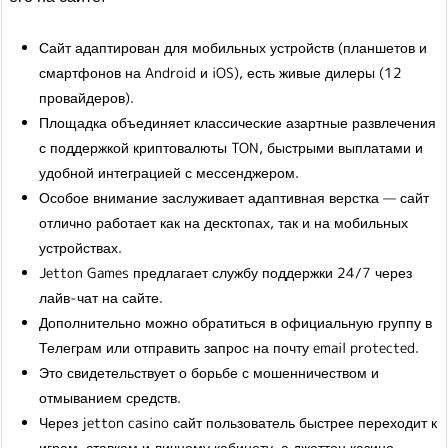
Сайт адаптирован для мобильных устройств (планшетов и
смартфонов на Android и iOS), есть живые дилеры (12
провайдеров).
Площадка объединяет классические азартные развлечения
с поддержкой криптовалюты TON, быстрыми выплатами и
удобной интеграцией с мессенджером.
Особое внимание заслуживает адаптивная верстка — сайт
отлично работает как на десктопах, так и на мобильных
устройствах.
Jetton Games предлагает службу поддержки 24/7 через
лайв-чат на сайте.
Дополнительно можно обратиться в официальную группу в
Телеграм или отправить запрос на почту email protected.
Это свидетельствует о борьбе с мошенничеством и
отмыванием средств.
Через jetton casino сайт пользователь быстрее переходит к
играм, ставкам и личному кабинету, а джеттон казино