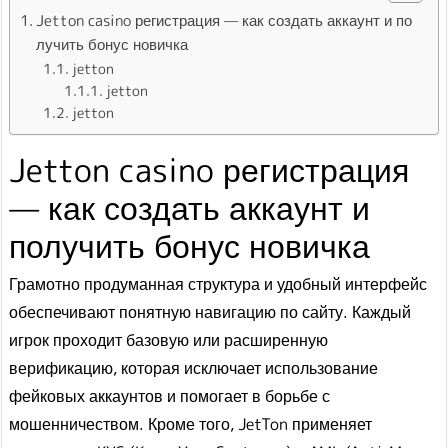
Jetton casino регистрация — как создать аккаунт и по
лучить бонус новичка
jetton
jetton
jetton
Jetton casino регистрация
— как создать аккаунт и
получить бонус новичка
Грамотно продуманная структура и удобный интерфейс
обеспечивают понятную навигацию по сайту. Каждый
игрок проходит базовую или расширенную
верификацию, которая исключает использование
фейковых аккаунтов и помогает в борьбе с
мошенничеством. Кроме того, JetTon применяет