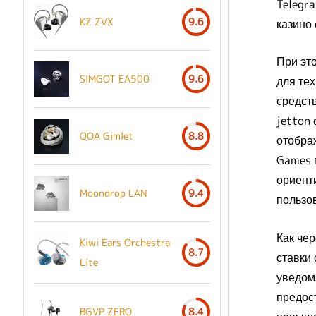
Telegr
KZ ZVX
9.6
казино
При эт
SIMGOT EA500
9.6
для тех
средст
jetton 
QOA Gimlet
8.8
отобра
Games 
ориенти
Moondrop LAN
9.4
пользо
Как чер
Kiwi Ears Orchestra
8.7
ставки
Lite
уведом
предос
BGVP ZERO
8.4