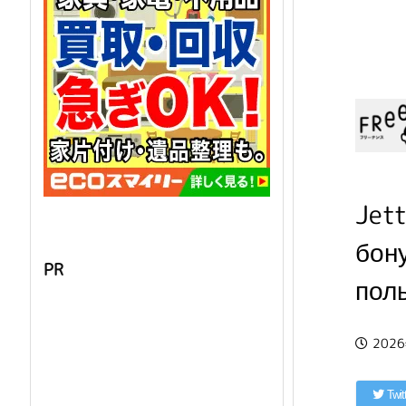
Jet
бон
PR
пол
202
Twit