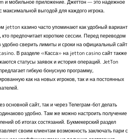
am и мобильное приложение. Джеттон — это надежное
 с максимальной выгодой для каждого игрока.
ом jetton казино часто упоминают как удобный вариант
, кто предпочитает короткие сессии. Перед переводом
в удобно сверить лимиты и сроки на официальный сайт
casino. В разделе «Касса» на jetton casino сайт также
жаются статусы заявок и история операций. JetTon
предлагает гибкую бонусную программу,
рованную как на новых игроков, так и на постоянных
вателей.
ез основной сайт, так и через Телеграм-бот делать
 одинаково удобно. Там же можно настроить получение
лений об итогах состязаний. Букмекерский раздел
тавляет своим клиентам возможность заключать пари с