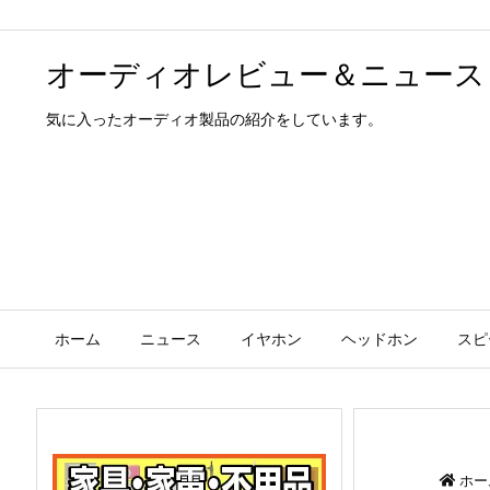
オーディオレビュー＆ニュース
気に入ったオーディオ製品の紹介をしています。
ホーム
ニュース
イヤホン
ヘッドホン
スピ
ホー