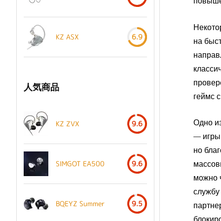
повыше
Некото
KZ ASX
6.9
на быс
направл
класси
провер
人気商品
геймс с
Одно и
KZ ZVX
9.6
— игры
но бла
массов
SIMGOT EA500
9.6
можно 
службу
BQEYZ Summer
9.5
партне
блокир