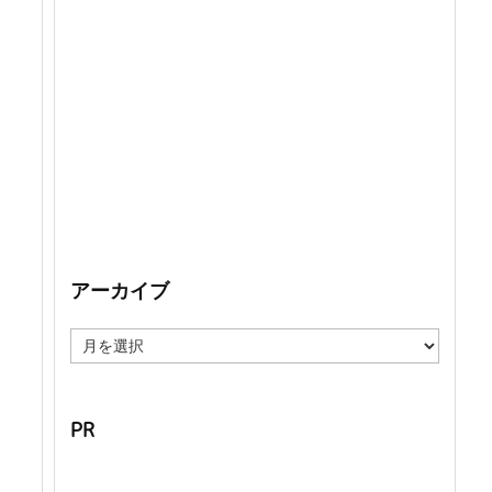
アーカイブ
ア
ー
カ
イ
ブ
PR