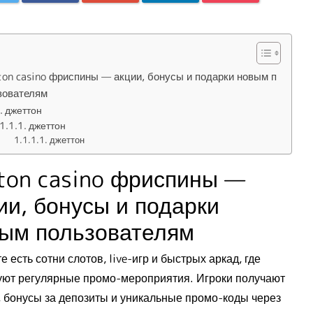
ton casino фриспины — акции, бонусы и подарки новым п
зователям
джеттон
джеттон
джеттон
ton casino фриспины —
ии, бонусы и подарки
ым пользователям
е есть сотни слотов, live-игр и быстрых аркад, где
уют регулярные промо-мероприятия. Игроки получают
, бонусы за депозиты и уникальные промо-коды через