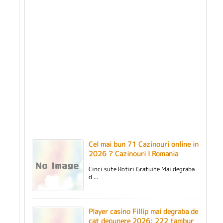
Cel mai bun 71 Cazinouri online in
2026 ? Cazinouri I Romania
Cinci sute Rotiri Gratuite Mai degraba
d ...
Player casino Fillip mai degraba de
cat depunere 2026: 222 tambur