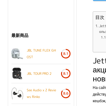
目次
Jet
оль
最新商品
JBL TUNE FLEX GH
8.1
OST
Jet
акц
JBL TOUR PRO 2
8.1
нов
На сайт
See Audio x Z Revie
8.6
действ
ws Rinko
кешбэк