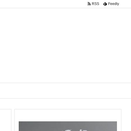
RSS
Feedly