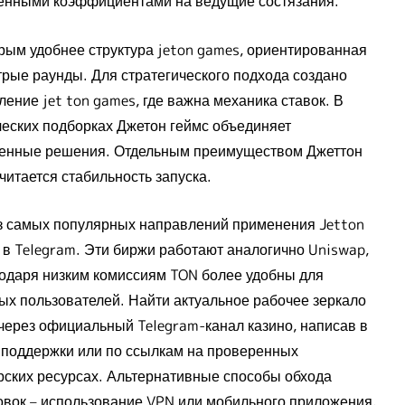
нными коэффициентами на ведущие состязания.
рым удобнее структура jeton games, ориентированная
трые раунды. Для стратегического подхода создано
ение jet ton games, где важна механика ставок. В
ческих подборках Джетон геймс объединяет
енные решения. Отдельным преимуществом Джеттон
читается стабильность запуска.
з самых популярных направлений применения Jetton
 в Telegram. Эти биржи работают аналогично Uniswap,
годаря низким комиссиям TON более удобны для
ых пользователей. Найти актуальное рабочее зеркало
через официальный Telegram-канал казино, написав в
 поддержки или по ссылкам на проверенных
рских ресурсах. Альтернативные способы обхода
овок – использование VPN или мобильного приложения.