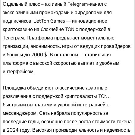
Отдельный плюс – активный Telegram-канал с
эксклюзивными промокодами и аирдропами для
подписчиков. JetTon Games — инновационное
криптоказино на блокчейне TON с поддержкой в
Телеграм. Платформа предлагает моментальные
транзакции, анонимность, игры от ведущих провайдеров
и бонусы до 2000 $. В остальном — стабильная
платформа с высокой скоростью выплат и удобным
интерфейсом.
Площадка объединяет классические азартные
развлечения с поддержкой криптовалюты TON,
быстрыми выплатами и удобной интеграцией с
мессенджером. Сеть набрала популярность за
последние годы, особенно после роста стоимости токена
в 2024 году. Высокая производительность и надежность