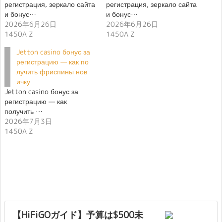
регистрация, зеркало сайта
регистрация, зеркало сайта
и бонус…
и бонус…
2026年6月26日
2026年6月26日
1450A Z
1450A Z
Jetton casino бонус за
регистрацию — как по
лучить фриспины нов
ичку
Jetton casino бонус за
регистрацию — как
получить …
2026年7月3日
1450A Z
【HiFiGOガイド】予算は$500未