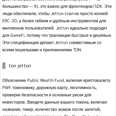
большинство — 9), это важно для фронтендов/SDK. Эти
люди обеспечили, чтобы Jetton стал не просто копией
ERC-20, а более гибким и удобным инструментом для
миллионов пользователей. Jetton идеально подходит
для GameFi, потому что транзакции быстрые и дешёвые.
Эти спецификации делают Jetton совместимым со
всеми кошельками и приложениями TON.
ton jetton
Объяснение Public Wealth Fund, включая криптовалюту
PWF, токеномику, дорожную карту, легитимность,
проверки безопасности и основные риски для
инвесторов. Введите данные вашего токена, включая
название, тикер, количество знаков после запятой,