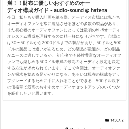
満！！財布に優しいおすすめのオー
ディオ構成ガイド - audio-sound @ hatena
今日、私たちが購入計画を練る際、オーディオ市場には私たち
オーディオファンを常に混乱させるほどの多数の製品があり、
また初心者のオーディオファンにとっては最初のhi-fiオーディ
オシステム構成を理解するのに精一杯になりがちです。市場に
は30〜50ドルから2000ドルまでの製品があり、50ドルと500
ドルの製品には違いがあるため、どの製品が最適か、どの製品
がニーズに適しているか、 初心者でも経験豊富なオーディオフ
ァンでも楽しめる500ドル未満の最高のオーディオ設定を決定
する方法が求められています。そこで今回は、オーディオファ
ンが探求を始める足がかりになる、あるいは現在の構成をアッ
プグレードするために手に入れることができる、500ドル以下
の価格帯で最高のおすすめオーディオセットアップのいくつか
を紹介したいと思います。
1450A Z