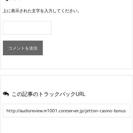
上に表示された文字を入力してください。
この記事のトラックバックURL