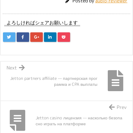
Posted by
audio-reviewer
よろしければシェアお願いします
Next
Jetton partners affiliate — партнерская прог
рамма и CPA выплаты
Prev
Jetton casino лицензия — насколько безопа
сно играть на платформе