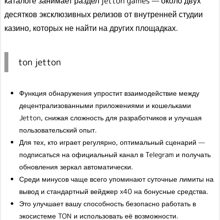
каталоге занимает раздел jetton games — около двух
десятков эксклюзивных релизов от внутренней студии
казино, которых не найти на других площадках.
ton jetton
Функция обнаружения упростит взаимодействие между
децентрализованными приложениями и кошельками
Jetton, снижая сложность для разработчиков и улучшая
пользовательский опыт.
Для тех, кто играет регулярно, оптимальный сценарий —
подписаться на официальный канал в Telegram и получать
обновления зеркал автоматически.
Среди минусов чаще всего упоминают суточные лимиты на
вывод и стандартный вейджер x40 на бонусные средства.
Это улучшает вашу способность безопасно работать в
экосистеме TON и использовать её возможности.