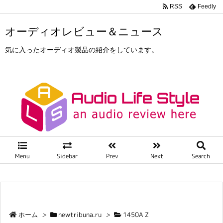
RSS
Feedly
オーディオレビュー＆ニュース
気に入ったオーディオ製品の紹介をしています。
Menu
Sidebar
Prev
Next
Search
ホーム
>
newtribuna.ru
>
1450A Z