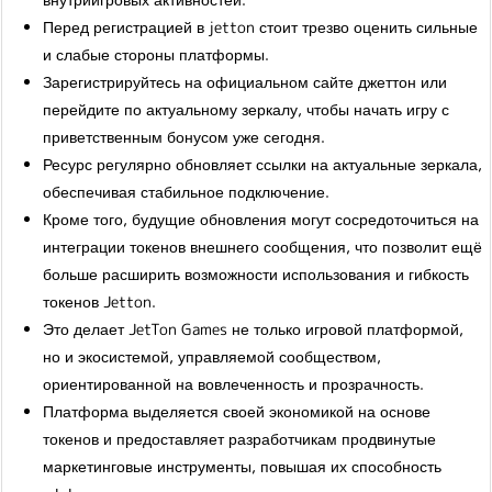
Перед регистрацией в jetton стоит трезво оценить сильные
и слабые стороны платформы.
Зарегистрируйтесь на официальном сайте джеттон или
перейдите по актуальному зеркалу, чтобы начать игру с
приветственным бонусом уже сегодня.
Ресурс регулярно обновляет ссылки на актуальные зеркала,
обеспечивая стабильное подключение.
Кроме того, будущие обновления могут сосредоточиться на
интеграции токенов внешнего сообщения, что позволит ещё
больше расширить возможности использования и гибкость
токенов Jetton.
Это делает JetTon Games не только игровой платформой,
но и экосистемой, управляемой сообществом,
ориентированной на вовлеченность и прозрачность.
Платформа выделяется своей экономикой на основе
токенов и предоставляет разработчикам продвинутые
маркетинговые инструменты, повышая их способность