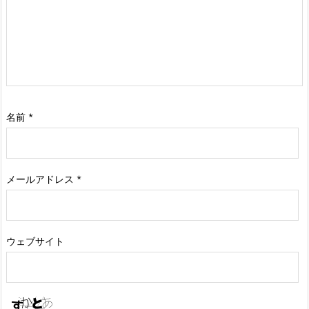
名前
*
メールアドレス
*
ウェブサイト