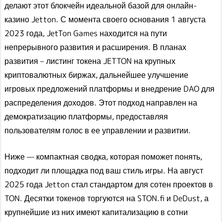
делают этот блокчейн идеальной базой для онлайн-
казино Jetton. С момента своего основания 1 августа
2023 года, JetTon Games находится на пути
непрерывного развития и расширения. В планах
развития – листинг токена JETTON на крупных
криптовалютных биржах, дальнейшее улучшение
игровых предложений платформы и внедрение DAO для
распределения доходов. Этот подход направлен на
демократизацию платформы, предоставляя
пользователям голос в ее управлении и развитии.
Ниже — компактная сводка, которая поможет понять,
подходит ли площадка под ваш стиль игры. На август
2025 года Jetton стал стандартом для сотен проектов в
TON. Десятки токенов торгуются на STON.fi и DeDust, а
крупнейшие из них имеют капитализацию в сотни