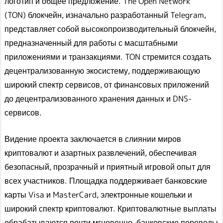
логотип и общее предложение. The Open Network
(TON) блокчейн, изначально разработанный Telegram,
представляет собой высокопроизводительный блокчейн,
предназначенный для работы с масштабными
приложениями и транзакциями. TON стремится создать
децентрализованную экосистему, поддерживающую
широкий спектр сервисов, от финансовых приложений
до децентрализованного хранения данных и DNS-
сервисов.
Видение проекта заключается в слиянии миров
криптовалют и азартных развлечений, обеспечивая
безопасный, прозрачный и приятный игровой опыт для
всех участников. Площадка поддерживает банковские
карты Visa и MasterCard, электронные кошельки и
широкий спектр криптовалют. Криптовалютные выплаты
обрабатываются почти мгновенно, банковские переводы