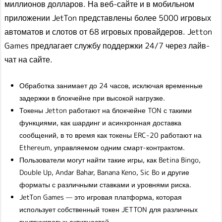
миллионов долларов. На веб-сайте и в мобильном
приложении JetTon представлены более 5000 игровых
автоматов и слотов от 68 игровых провайдеров. Jetton
Games предлагает службу поддержки 24/7 через лайв-
чат на сайте.
Обработка занимает до 24 часов, исключая временные
задержки в блокчейне при высокой нагрузке.
Токены Jetton работают на блокчейне TON с такими
функциями, как шардинг и асинхронная доставка
сообщений, в то время как токены ERC-20 работают на
Ethereum, управляемом одним смарт-контрактом.
Пользователи могут найти такие игры, как Betina Bingo,
Double Up, Andar Bahar, Banana Keno, Sic Bo и другие
форматы с различными ставками и уровнями риска.
JetTon Games — это игровая платформа, которая
использует собственный токен JETTON для различных
внутриигровых активностей.