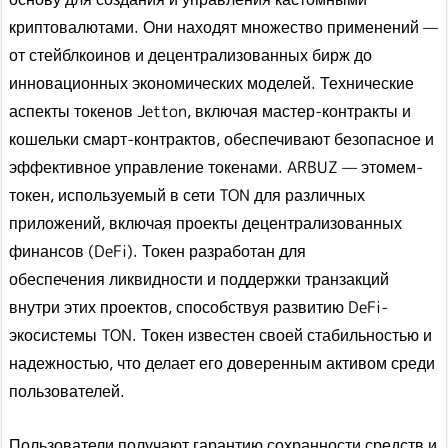
криптовалютами. Они находят множество применений —
от стейблкоинов и децентрализованных бирж до
инновационных экономических моделей. Технические
аспекты токенов Jetton, включая мастер-контракты и
кошельки смарт-контрактов, обеспечивают безопасное и
эффективное управление токенами. ARBUZ — этомем-
токен, используемый в сети TON для различных
приложений, включая проекты децентрализованных
финансов (DeFi). Токен разработан для
обеспечения ликвидности и поддержки транзакций
внутри этих проектов, способствуя развитию DeFi-
экосистемы TON. Токен известен своей стабильностью и
надежностью, что делает его доверенным активом среди
пользователей.
Пользователи получают гарантию сохранности средств и