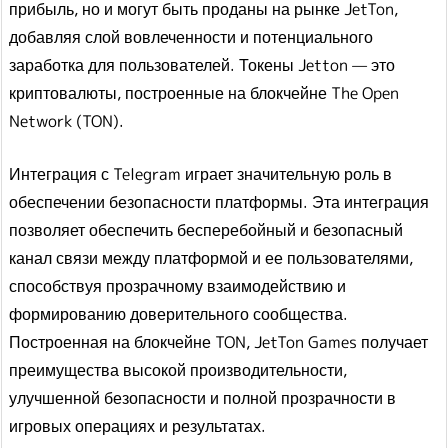
прибыль, но и могут быть проданы на рынке JetTon,
добавляя слой вовлеченности и потенциального
заработка для пользователей. Токены Jetton — это
криптовалюты, построенные на блокчейне The Open
Network (TON).
Интеграция с Telegram играет значительную роль в
обеспечении безопасности платформы. Эта интеграция
позволяет обеспечить бесперебойный и безопасный
канал связи между платформой и ее пользователями,
способствуя прозрачному взаимодействию и
формированию доверительного сообщества.
Построенная на блокчейне TON, JetTon Games получает
преимущества высокой производительности,
улучшенной безопасности и полной прозрачности в
игровых операциях и результатах.