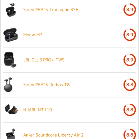
SoundPEATS Truengine 3SE
8.9
Mpow M7
8.9
JBL CLUB PRO+ TWS
8.9
SoundPEATS Dudios T8
8.8
NUARL NT110
8.8
Anker Soundcore Liberty Air 2
8.8