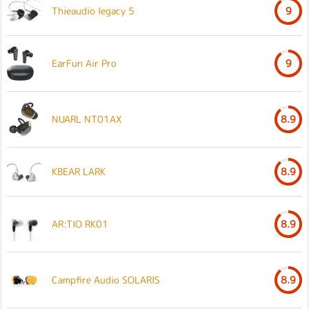
Thieaudio legacy 5
9
EarFun Air Pro
9
NUARL NT01AX
8.9
KBEAR LARK
8.9
AR:TIO RK01
8.9
Campfire Audio SOLARIS
8.9