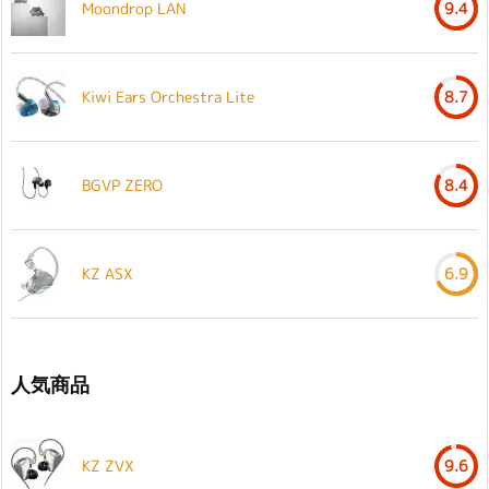
Moondrop LAN
9.4
Kiwi Ears Orchestra Lite
8.7
BGVP ZERO
8.4
KZ ASX
6.9
人気商品
KZ ZVX
9.6