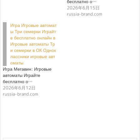
бесплатно о…
2026年6月15日
russia-brand.com
Игра Игровые автомат
ы Три семерки Играйт
е бесплатно онлайн в
Игровые автоматы Тр
и семерки в ОК Однок
лассники игровые авт
оматы
Игра Мегавин: Игровые
автоматы Играйте
бесплатно о…
2026年6月12日
russia-brand.com