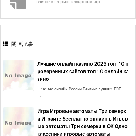
влияние на рынок азартных игр
関連記事
Лучшие онлайн казино 2026 топ-10 п
роверенных сайтов топ 10 онлайн ка
зино
Казино онлайн России Рейтинг лучших ТОП
...
Игра Игровые автоматы Три семерк
и Играйте бесплатно онлайн в Игров
ые автоматы Три семерки в ОК Одно
классники игровые автоматы