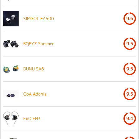
SIMGOT EA500
9.6
BQEYZ Summer
9.5
DUNU SA6
9.5
QoA Adonis
9.5
FiiO FH3
9.4