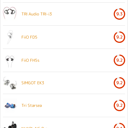
TRI Audio TRI-i3
9.3
FiiO FD5
9.2
FiiO FH5s
9.2
SIMGOT EK3
9.2
Tri Starsea
9.2