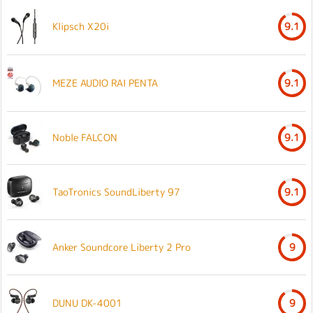
Klipsch X20i
9.1
MEZE AUDIO RAI PENTA
9.1
Noble FALCON
9.1
TaoTronics SoundLiberty 97
9.1
Anker Soundcore Liberty 2 Pro
9
DUNU DK-4001
9