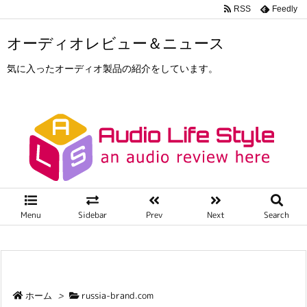
RSS
Feedly
オーディオレビュー＆ニュース
気に入ったオーディオ製品の紹介をしています。
Menu
Sidebar
Prev
Next
Search
ホーム
>
russia-brand.com