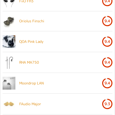
FiiO FH3
9.4
Oriolus Finschi
9.4
QOA Pink Lady
9.4
RHA MA750
9.4
Moondrop LAN
9.4
FAudio Major
9.3