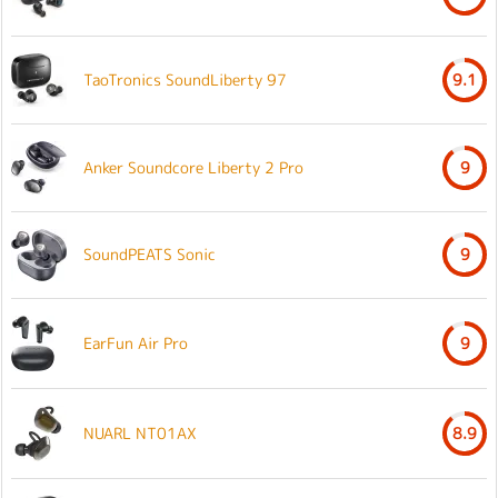
TaoTronics SoundLiberty 97
9.1
Anker Soundcore Liberty 2 Pro
9
SoundPEATS Sonic
9
EarFun Air Pro
9
NUARL NT01AX
8.9