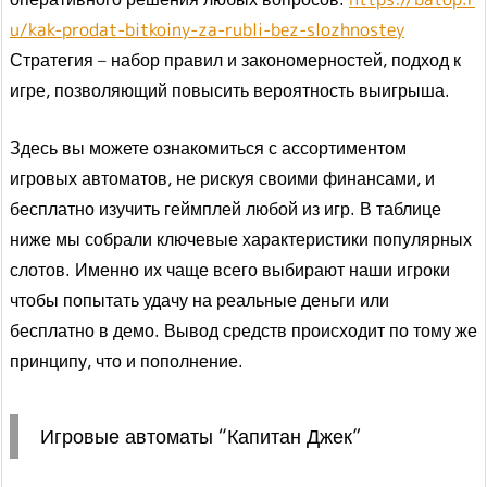
u/kak-prodat-bitkoiny-za-rubli-bez-slozhnostey
Стратегия – набор правил и закономерностей, подход к
игре, позволяющий повысить вероятность выигрыша.
Здесь вы можете ознакомиться с ассортиментом
игровых автоматов, не рискуя своими финансами, и
бесплатно изучить геймплей любой из игр. В таблице
ниже мы собрали ключевые характеристики популярных
слотов. Именно их чаще всего выбирают наши игроки
чтобы попытать удачу на реальные деньги или
бесплатно в демо. Вывод средств происходит по тому же
принципу, что и пополнение.
Игровые автоматы “Капитан Джек”