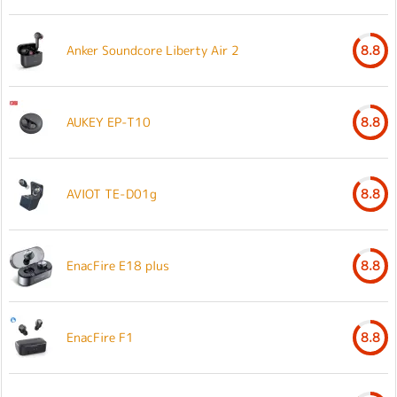
Anker Soundcore Liberty Air 2
8.8
AUKEY EP-T10
8.8
AVIOT TE-D01g
8.8
EnacFire E18 plus
8.8
EnacFire F1
8.8