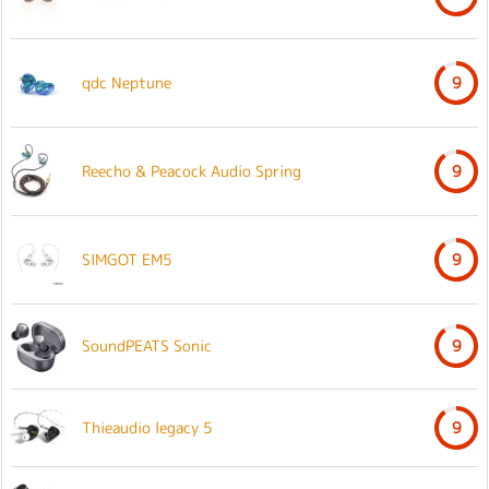
qdc Neptune
9
Reecho & Peacock Audio Spring
9
SIMGOT EM5
9
SoundPEATS Sonic
9
Thieaudio legacy 5
9