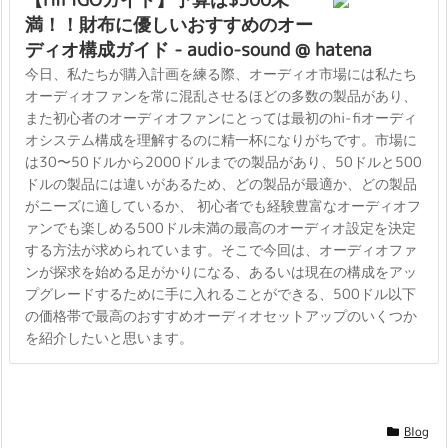
満！！財布に優しいおすすめのオー
ディオ構成ガイド - audio-sound @ hatena
今日、私たちが購入計画を練る際、オーディオ市場には私たち
オーディオファンを常に混乱させるほどの多数の製品があり、
また初心者のオーディオファンにとっては最初のhi-fiオーディ
オシステム構成を理解するのに精一杯になりがちです。市場に
は30〜50ドルから2000ドルまでの製品があり、50ドルと500
ドルの製品には違いがあるため、どの製品が最適か、どの製品
がニーズに適しているか、 初心者でも経験豊富なオーディオフ
ァンでも楽しめる500ドル未満の最高のオーディオ設定を決定
する方法が求められています。そこで今回は、オーディオファ
ンが探求を始める足がかりになる、あるいは現在の構成をアッ
プグレードするために手に入れることができる、500ドル以下
の価格帯で最高のおすすめオーディオセットアップのいくつか
を紹介したいと思います。
Blog