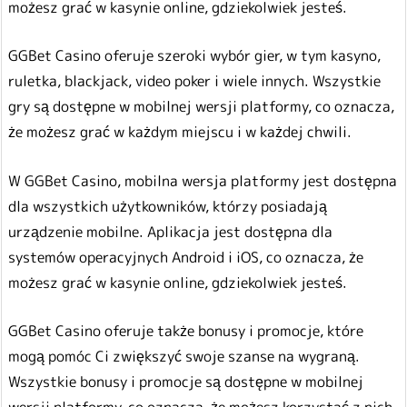
możesz grać w kasynie online, gdziekolwiek jesteś.
GGBet Casino oferuje szeroki wybór gier, w tym kasyno,
ruletka, blackjack, video poker i wiele innych. Wszystkie
gry są dostępne w mobilnej wersji platformy, co oznacza,
że możesz grać w każdym miejscu i w każdej chwili.
W GGBet Casino, mobilna wersja platformy jest dostępna
dla wszystkich użytkowników, którzy posiadają
urządzenie mobilne. Aplikacja jest dostępna dla
systemów operacyjnych Android i iOS, co oznacza, że
możesz grać w kasynie online, gdziekolwiek jesteś.
GGBet Casino oferuje także bonusy i promocje, które
mogą pomóc Ci zwiększyć swoje szanse na wygraną.
Wszystkie bonusy i promocje są dostępne w mobilnej