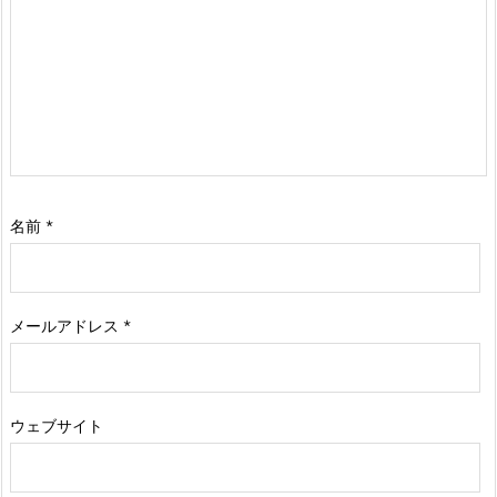
名前
*
メールアドレス
*
ウェブサイト