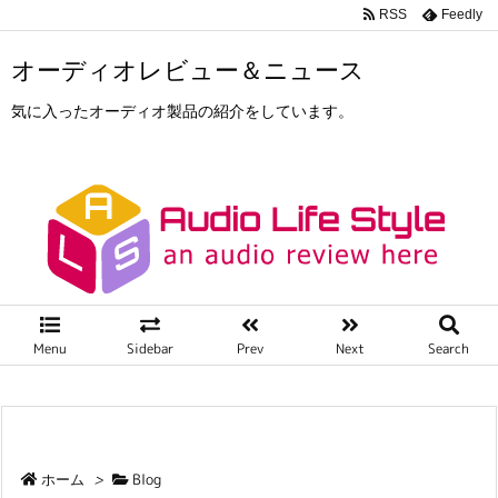
RSS
Feedly
オーディオレビュー＆ニュース
気に入ったオーディオ製品の紹介をしています。
Menu
Sidebar
Prev
Next
Search
ホーム
>
Blog