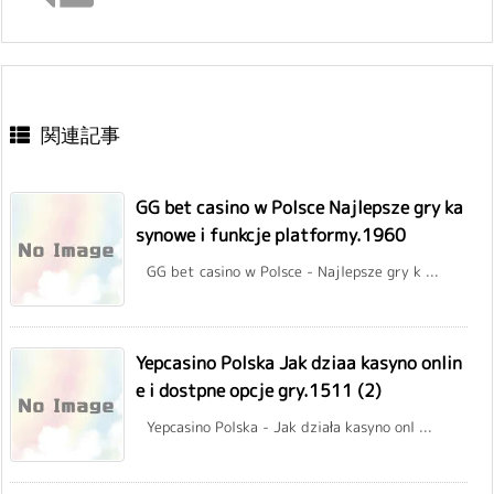
関連記事
GG bet casino w Polsce Najlepsze gry ka
synowe i funkcje platformy.1960
GG bet casino w Polsce - Najlepsze gry k ...
Yepcasino Polska Jak dziaa kasyno onlin
e i dostpne opcje gry.1511 (2)
Yepcasino Polska - Jak działa kasyno onl ...