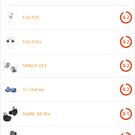
FiiO FD5
9.2
FiiO FH5s
9.2
SIMGOT EK3
9.2
Tri Starsea
9.2
NUARL N6 Pro
9.1