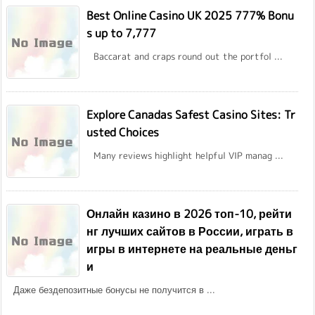
Best Online Casino UK 2025 777% Bonu
s up to 7,777
Baccarat and craps round out the portfol ...
Explore Canadas Safest Casino Sites: Tr
usted Choices
Many reviews highlight helpful VIP manag ...
Онлайн казино в 2026 топ-10, рейти
нг лучших сайтов в России, играть в
игры в интернете на реальные деньг
и
Даже бездепозитные бонусы не получится в ...