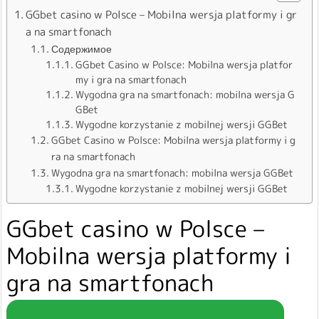
GGbet casino w Polsce – Mobilna wersja platformy i gr
a na smartfonach
Содержимое
GGbet Casino w Polsce: Mobilna wersja platfor
my i gra na smartfonach
Wygodna gra na smartfonach: mobilna wersja G
GBet
Wygodne korzystanie z mobilnej wersji GGBet
GGbet Casino w Polsce: Mobilna wersja platformy i g
ra na smartfonach
Wygodna gra na smartfonach: mobilna wersja GGBet
Wygodne korzystanie z mobilnej wersji GGBet
GGbet casino w Polsce –
Mobilna wersja platformy i
gra na smartfonach