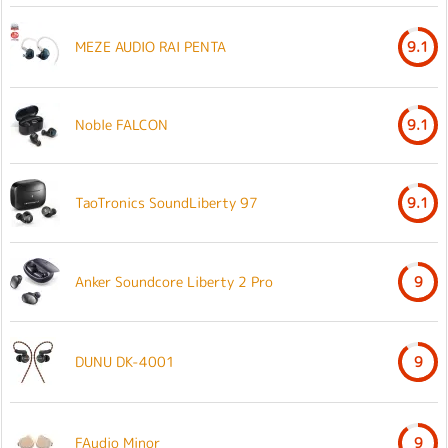
MEZE AUDIO RAI PENTA
9.1
Noble FALCON
9.1
TaoTronics SoundLiberty 97
9.1
Anker Soundcore Liberty 2 Pro
9
DUNU DK-4001
9
FAudio Minor
9