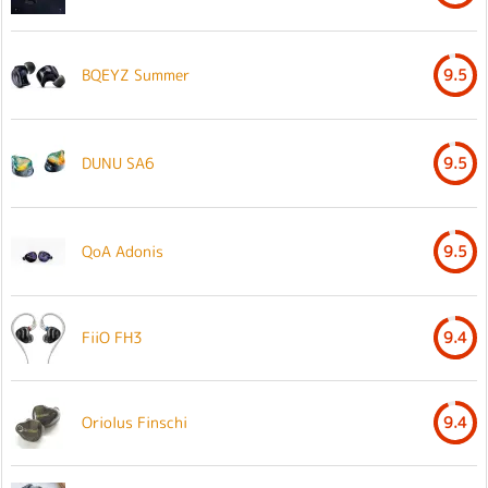
BQEYZ Summer
9.5
DUNU SA6
9.5
QoA Adonis
9.5
FiiO FH3
9.4
Oriolus Finschi
9.4