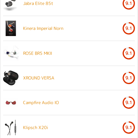
Jabra Elite 85t
9.1
Kinera Imperial Norn
9.1
ROSE BR5 MKII
9.1
XROUND VERSA
9.1
Campfire Audio IO
9.1
Klipsch X20i
9.1