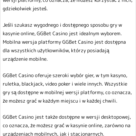
wersji platformy, co oznacza, że możesz korzystać z nich,
gdziekolwiek jesteś.
Jeśli szukasz wygodnego i dostępnego sposobu gry w
kasynie online, GGBet Casino jest idealnym wyborem.
Mobilna wersja platformy GGBet Casino jest dostępna
dla wszystkich użytkowników, którzy posiadają
urządzenie mobilne.
GGBet Casino oferuje szeroki wybór gier, w tym kasyno,
ruletka, blackjack, video poker i wiele innych. Wszystkie
gry są dostępne w mobilnej wersji platformy, co oznacza,
że możesz grać w każdym miejscu i w każdej chwili.
GGBet Casino jest także dostępne w wersji desktopowej,
co oznacza, że możesz grać w kasynie online, zarówno na
urządzeniach mobilnych, jak i stacjonarnych.