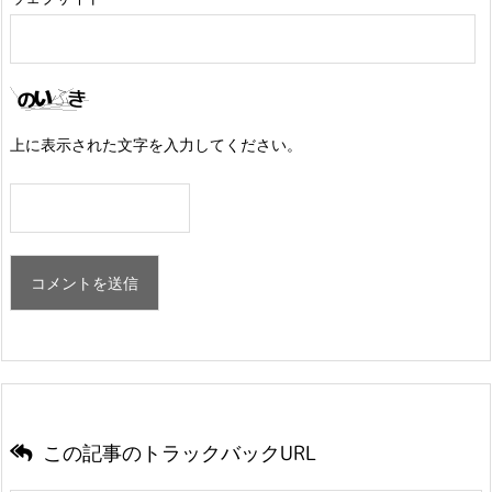
上に表示された文字を入力してください。
この記事のトラックバックURL