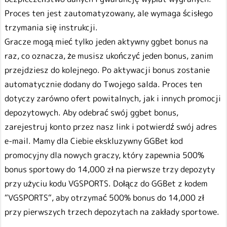
Proces ten jest zautomatyzowany, ale wymaga ścisłego
trzymania się instrukcji.
Gracze mogą mieć tylko jeden aktywny ggbet bonus na
raz, co oznacza, że musisz ukończyć jeden bonus, zanim
przejdziesz do kolejnego. Po aktywacji bonus zostanie
automatycznie dodany do Twojego salda. Proces ten
dotyczy zarówno ofert powitalnych, jak i innych promocji
depozytowych. Aby odebrać swój ggbet bonus,
zarejestruj konto przez nasz link i potwierdź swój adres
e-mail. Mamy dla Ciebie ekskluzywny GGBet kod
promocyjny dla nowych graczy, który zapewnia 500%
bonus sportowy do 14,000 zł na pierwsze trzy depozyty
przy użyciu kodu VGSPORTS. Dołącz do GGBet z kodem
“VGSPORTS“, aby otrzymać 500% bonus do 14,000 zł
przy pierwszych trzech depozytach na zakłady sportowe.