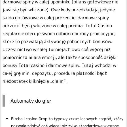
darmowe spiny w całej upominku (bilans gotówkowe nie
jawi się być wliczone). Owe kody przedkładają jedynie
saldo gotówkowe w całej prezencie, darmowe spiny
odrzucić będą wliczone w całej premia. Total Casino
regularnie oferuje swoim odbiorcom kody promocyjne,
które to pozwalają aktywację pobocznych bonusów.
Uczestnictwo w całej turniejach owo coś więcej niż
pomocnicza miara emocji, ale także sposobność dzięki
bonusy Total casino i darmowe spiny. Tutaj wchodzi w
całej grę min. depozytu, procedura płatności bądź
niedostatek kliknięcia „claim”.
Automaty do gier
Fireball casino Drop to typowy zrzut losowych nagród, który
pozwala zdobyć coś więcej niż tylko standardowe wygrane.