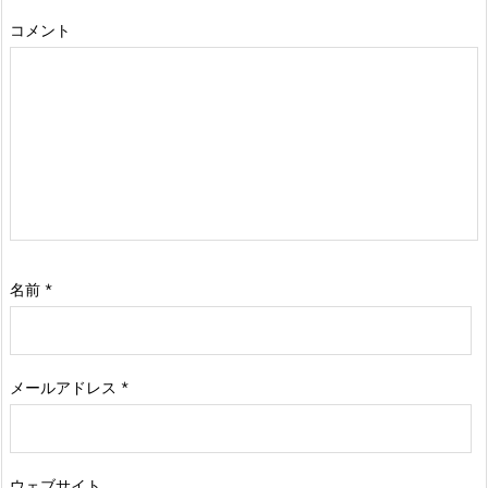
コメント
名前
*
メールアドレス
*
ウェブサイト