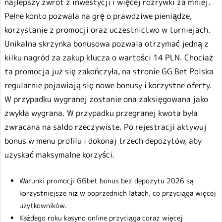
najlepszy zwrot z inwestycji i więcej rozrywki za mniej.
Pełne konto pozwala na grę o prawdziwe pieniądze,
korzystanie z promocji oraz uczestnictwo w turniejach.
Unikalna skrzynka bonusowa pozwala otrzymać jedną z
kilku nagród za zakup klucza o wartości 14 PLN. Chociaż
ta promocja już się zakończyła, na stronie GG Bet Polska
regularnie pojawiają się nowe bonusy i korzystne oferty.
W przypadku wygranej zostanie ona zaksięgowana jako
zwykła wygrana. W przypadku przegranej kwota była
zwracana na saldo rzeczywiste. Po rejestracji aktywuj
bonus w menu profilu i dokonaj trzech depozytów, aby
uzyskać maksymalne korzyści.
Warunki promocji GGbet bonus bez depozytu 2026 są
korzystniejsze niż w poprzednich latach, co przyciąga więcej
użytkowników.
Każdego roku kasyno online przyciąga coraz więcej