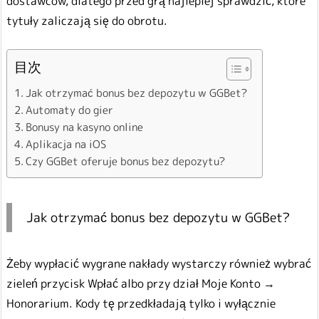
dostawców, dlatego przed grą najlepiej sprawdzić, które
tytuły zaliczają się do obrotu.
目次
Jak otrzymać bonus bez depozytu w GGBet?
Automaty do gier
Bonusy na kasyno online
Aplikacja na iOS
Czy GGBet oferuje bonus bez depozytu?
Jak otrzymać bonus bez depozytu w GGBet?
Żeby wypłacić wygrane nakłady wystarczy również wybrać
zieleń przycisk Wpłać albo przy dział Moje Konto →
Honorarium. Kody tę przedkładają tylko i wyłącznie