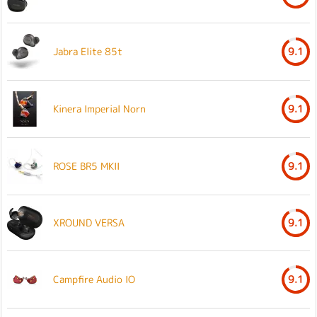
Jabra Elite 85t
9.1
Kinera Imperial Norn
9.1
ROSE BR5 MKII
9.1
XROUND VERSA
9.1
Campfire Audio IO
9.1