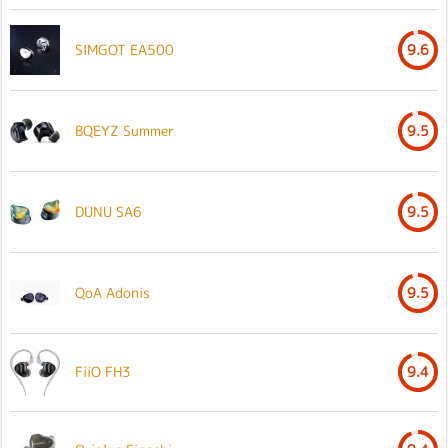
SIMGOT EA500
9.6
BQEYZ Summer
9.5
DUNU SA6
9.5
QoA Adonis
9.5
FiiO FH3
9.4