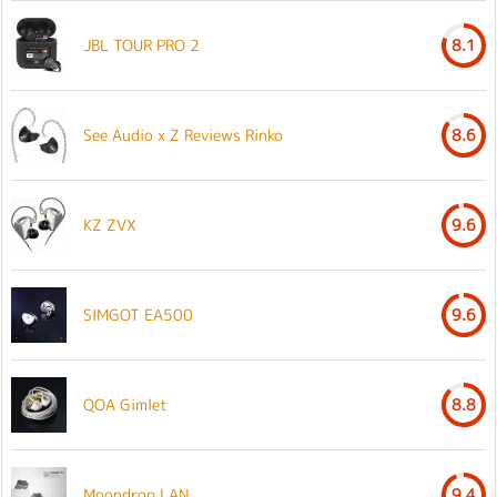
JBL TOUR PRO 2
8.1
See Audio x Z Reviews Rinko
8.6
KZ ZVX
9.6
SIMGOT EA500
9.6
QOA Gimlet
8.8
Moondrop LAN
9.4