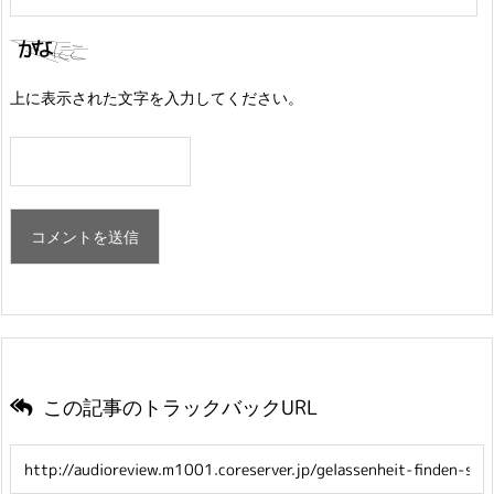
上に表示された文字を入力してください。
この記事のトラックバックURL