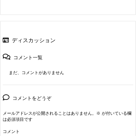
ディスカッション
コメント一覧
まだ、コメントがありません
コメントをどうぞ
メールアドレスが公開されることはありません。
※
が付いている欄
は必須項目です
コメント