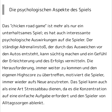
Die psychologischen Aspekte des Spiels
Das "chicken road game" ist mehr als nur ein
unterhaltsames Spiel; es hat auch interessante
psychologische Auswirkungen auf die Spieler. Der
ständige Adrenalinstoß, der durch das Ausweichen vor
den Autos entsteht, kann süchtig machen und ein Gefühl
der Erleichterung und des Erfolgs vermitteln. Die
Herausforderung, immer weiter zu kommen und den
eigenen Highscore zu übertreffen, motiviert die Spieler,
immer wieder aufs Neue anzutreten. Das Spiel kann auch
als eine Art Stressabbau dienen, da es die Konzentration
auf eine einfache Aufgabe erfordert und den Spieler von
Alltagssorgen ablenkt.