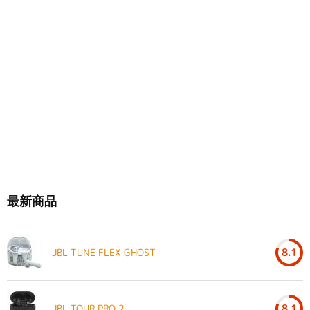
最新商品
JBL TUNE FLEX GHOST
8.1
JBL TOUR PRO 2
8.1