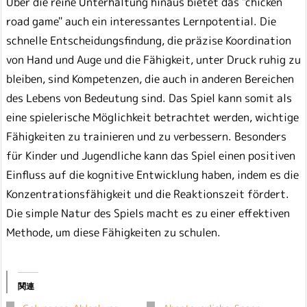
Über die reine Unterhaltung hinaus bietet das "chicken
road game" auch ein interessantes Lernpotential. Die
schnelle Entscheidungsfindung, die präzise Koordination
von Hand und Auge und die Fähigkeit, unter Druck ruhig zu
bleiben, sind Kompetenzen, die auch in anderen Bereichen
des Lebens von Bedeutung sind. Das Spiel kann somit als
eine spielerische Möglichkeit betrachtet werden, wichtige
Fähigkeiten zu trainieren und zu verbessern. Besonders
für Kinder und Jugendliche kann das Spiel einen positiven
Einfluss auf die kognitive Entwicklung haben, indem es die
Konzentrationsfähigkeit und die Reaktionszeit fördert.
Die simple Natur des Spiels macht es zu einer effektiven
Methode, um diese Fähigkeiten zu schulen.
関連