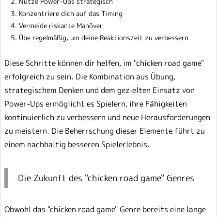
Nutze Power-Ups strategisch
Konzentriere dich auf das Timing
Vermeide riskante Manöver
Übe regelmäßig, um deine Reaktionszeit zu verbessern
Diese Schritte können dir helfen, im "chicken road game"
erfolgreich zu sein. Die Kombination aus Übung,
strategischem Denken und dem gezielten Einsatz von
Power-Ups ermöglicht es Spielern, ihre Fähigkeiten
kontinuierlich zu verbessern und neue Herausforderungen
zu meistern. Die Beherrschung dieser Elemente führt zu
einem nachhaltig besseren Spielerlebnis.
Die Zukunft des "chicken road game" Genres
Obwohl das "chicken road game" Genre bereits eine lange