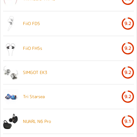
FiiO FD5
9.2
FiiO FH5s
9.2
SIMGOT EK3
9.2
Tri Starsea
9.2
NUARL N6 Pro
9.1