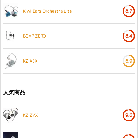
Kiwi Ears Orchestra Lite
8.7
BGVP ZERO
8.4
KZ ASX
6.9
人気商品
KZ ZVX
9.6