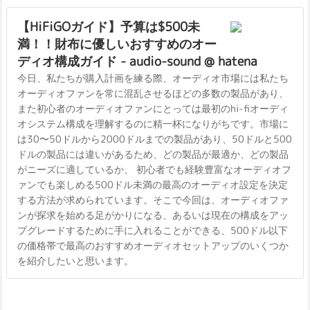
【HiFiGOガイド】予算は$500未
満！！財布に優しいおすすめのオー
ディオ構成ガイド - audio-sound @ hatena
今日、私たちが購入計画を練る際、オーディオ市場には私たち
オーディオファンを常に混乱させるほどの多数の製品があり、
また初心者のオーディオファンにとっては最初のhi-fiオーディ
オシステム構成を理解するのに精一杯になりがちです。市場に
は30〜50ドルから2000ドルまでの製品があり、50ドルと500
ドルの製品には違いがあるため、どの製品が最適か、どの製品
がニーズに適しているか、 初心者でも経験豊富なオーディオフ
ァンでも楽しめる500ドル未満の最高のオーディオ設定を決定
する方法が求められています。そこで今回は、オーディオファ
ンが探求を始める足がかりになる、あるいは現在の構成をアッ
プグレードするために手に入れることができる、500ドル以下
の価格帯で最高のおすすめオーディオセットアップのいくつか
を紹介したいと思います。