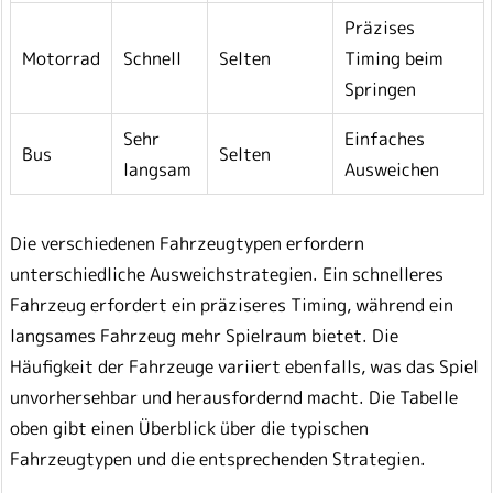
Präzises
Motorrad
Schnell
Selten
Timing beim
Springen
Sehr
Einfaches
Bus
Selten
langsam
Ausweichen
Die verschiedenen Fahrzeugtypen erfordern
unterschiedliche Ausweichstrategien. Ein schnelleres
Fahrzeug erfordert ein präziseres Timing, während ein
langsames Fahrzeug mehr Spielraum bietet. Die
Häufigkeit der Fahrzeuge variiert ebenfalls, was das Spiel
unvorhersehbar und herausfordernd macht. Die Tabelle
oben gibt einen Überblick über die typischen
Fahrzeugtypen und die entsprechenden Strategien.