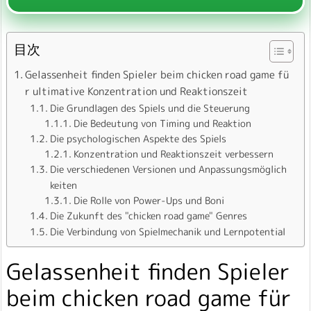
目次
Gelassenheit finden Spieler beim chicken road game fü
r ultimative Konzentration und Reaktionszeit
Die Grundlagen des Spiels und die Steuerung
Die Bedeutung von Timing und Reaktion
Die psychologischen Aspekte des Spiels
Konzentration und Reaktionszeit verbessern
Die verschiedenen Versionen und Anpassungsmöglich
keiten
Die Rolle von Power-Ups und Boni
Die Zukunft des "chicken road game" Genres
Die Verbindung von Spielmechanik und Lernpotential
Gelassenheit finden Spieler
beim chicken road game für