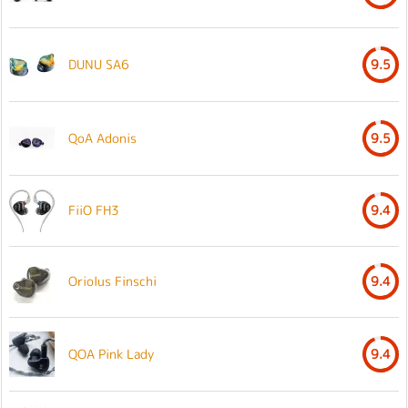
DUNU SA6
9.5
QoA Adonis
9.5
FiiO FH3
9.4
Oriolus Finschi
9.4
QOA Pink Lady
9.4