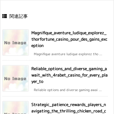
関連記事
Magnifique_aventure_ludique_explorez_
thorfortune_casino_pour_des_gains_exc
eption
Magnifique aventure ludique explorez tho ...
Reliable_options_and_diverse_gaming_a
wait_with_4rabet_casino_for_every_pla
yer_to
Reliable options and diverse gaming awai ...
Strategic_patience_rewards_players_n
avigating_the_thrilling_chicken_road_c