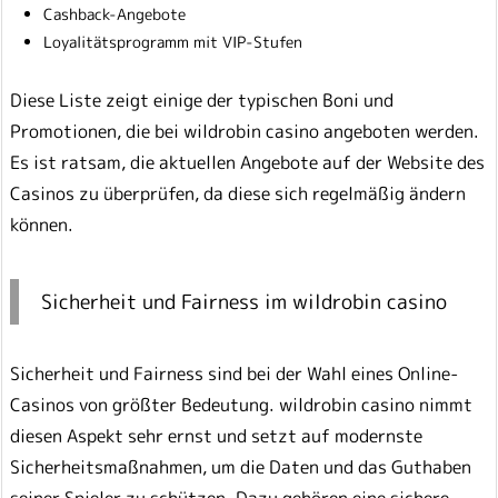
Cashback-Angebote
Loyalitätsprogramm mit VIP-Stufen
Diese Liste zeigt einige der typischen Boni und
Promotionen, die bei wildrobin casino angeboten werden.
Es ist ratsam, die aktuellen Angebote auf der Website des
Casinos zu überprüfen, da diese sich regelmäßig ändern
können.
Sicherheit und Fairness im wildrobin casino
Sicherheit und Fairness sind bei der Wahl eines Online-
Casinos von größter Bedeutung. wildrobin casino nimmt
diesen Aspekt sehr ernst und setzt auf modernste
Sicherheitsmaßnahmen, um die Daten und das Guthaben
seiner Spieler zu schützen. Dazu gehören eine sichere