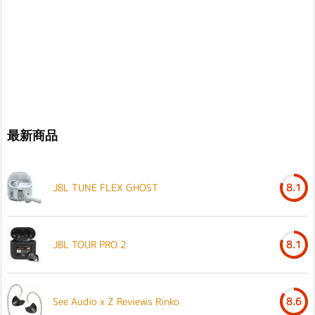
最新商品
JBL TUNE FLEX GHOST
8.1
JBL TOUR PRO 2
8.1
See Audio x Z Reviews Rinko
8.6