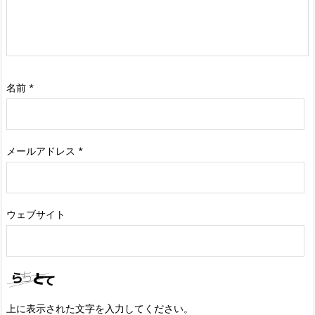
名前
*
メールアドレス
*
ウェブサイト
上に表示された文字を入力してください。