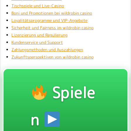
Tischspiele und Live-Casino
Boni und Promotionen bei wildrobin casino
Loyalitätsprogramme und VIP-Angebote
Sicherheit und Fairness im wildrobin casino
Lizenzierung und Regulierung
Kundenservice und Support
Zahlungsmethoden und Auszahlungen
Zukunftsperspektiven von wildrobin casino
Spiele
n