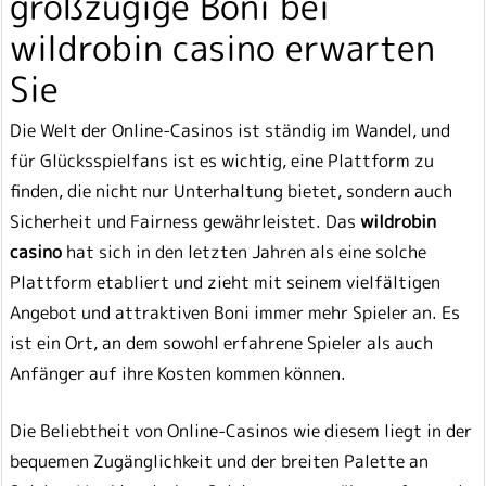
großzügige Boni bei
wildrobin casino erwarten
Sie
Die Welt der Online-Casinos ist ständig im Wandel, und
für Glücksspielfans ist es wichtig, eine Plattform zu
finden, die nicht nur Unterhaltung bietet, sondern auch
Sicherheit und Fairness gewährleistet. Das
wildrobin
casino
hat sich in den letzten Jahren als eine solche
Plattform etabliert und zieht mit seinem vielfältigen
Angebot und attraktiven Boni immer mehr Spieler an. Es
ist ein Ort, an dem sowohl erfahrene Spieler als auch
Anfänger auf ihre Kosten kommen können.
Die Beliebtheit von Online-Casinos wie diesem liegt in der
bequemen Zugänglichkeit und der breiten Palette an