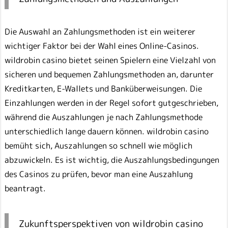
Die Auswahl an Zahlungsmethoden ist ein weiterer
wichtiger Faktor bei der Wahl eines Online-Casinos.
wildrobin casino bietet seinen Spielern eine Vielzahl von
sicheren und bequemen Zahlungsmethoden an, darunter
Kreditkarten, E-Wallets und Banküberweisungen. Die
Einzahlungen werden in der Regel sofort gutgeschrieben,
während die Auszahlungen je nach Zahlungsmethode
unterschiedlich lange dauern können. wildrobin casino
bemüht sich, Auszahlungen so schnell wie möglich
abzuwickeln. Es ist wichtig, die Auszahlungsbedingungen
des Casinos zu prüfen, bevor man eine Auszahlung
beantragt.
Zukunftsperspektiven von wildrobin casino