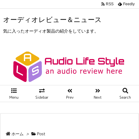
RSS
Feedly
オーディオレビュー＆ニュース
気に入ったオーディオ製品の紹介をしています。
Menu
Sidebar
Prev
Next
Search
ホーム
>
Post