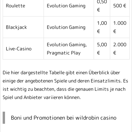
0,50
Roulette
Evolution Gaming
500 €
€
1,00
1.000
Blackjack
Evolution Gaming
€
€
Evolution Gaming,
5,00
2.000
Live-Casino
Pragmatic Play
€
€
Die hier dargestellte Tabelle gibt einen Überblick über
einige der angebotenen Spiele und deren Einsatzlimits. Es
ist wichtig zu beachten, dass die genauen Limits je nach
Spiel und Anbieter variieren können.
Boni und Promotionen bei wildrobin casino