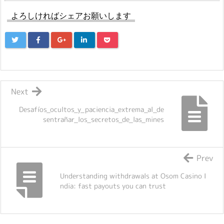
よろしければシェアお願いします
Next
Desafíos_ocultos_y_paciencia_extrema_al_de
sentrañar_los_secretos_de_las_mines
Prev
Understanding withdrawals at Osom Casino I
ndia: fast payouts you can trust