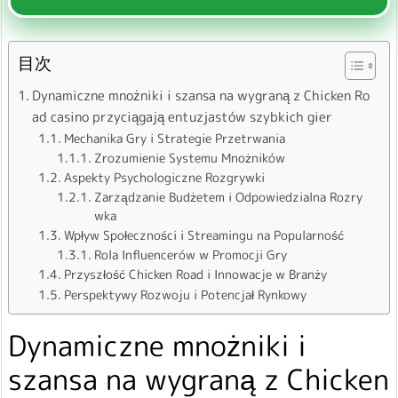
目次
Dynamiczne mnożniki i szansa na wygraną z Chicken Ro
ad casino przyciągają entuzjastów szybkich gier
Mechanika Gry i Strategie Przetrwania
Zrozumienie Systemu Mnożników
Aspekty Psychologiczne Rozgrywki
Zarządzanie Budżetem i Odpowiedzialna Rozry
wka
Wpływ Społeczności i Streamingu na Popularność
Rola Influencerów w Promocji Gry
Przyszłość Chicken Road i Innowacje w Branży
Perspektywy Rozwoju i Potencjał Rynkowy
Dynamiczne mnożniki i
szansa na wygraną z Chicken