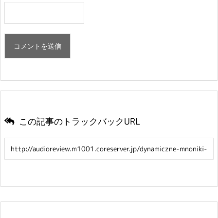
この記事のトラックバックURL