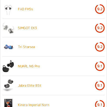
FiiO FH5s
9.2
SIMGOT EK3
9.2
Tri Starsea
9.2
NUARL N6 Pro
9.1
Jabra Elite 85t
9.1
Kinera Imperial Norn
9.1