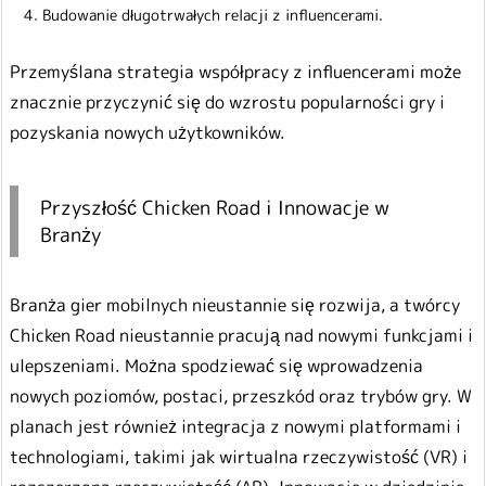
Budowanie długotrwałych relacji z influencerami.
Przemyślana strategia współpracy z influencerami może
znacznie przyczynić się do wzrostu popularności gry i
pozyskania nowych użytkowników.
Przyszłość Chicken Road i Innowacje w
Branży
Branża gier mobilnych nieustannie się rozwija, a twórcy
Chicken Road nieustannie pracują nad nowymi funkcjami i
ulepszeniami. Można spodziewać się wprowadzenia
nowych poziomów, postaci, przeszkód oraz trybów gry. W
planach jest również integracja z nowymi platformami i
technologiami, takimi jak wirtualna rzeczywistość (VR) i