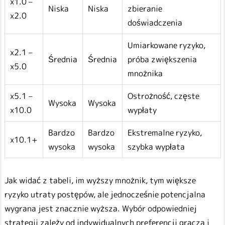
x1.0 –
Niska
Niska
zbieranie
x2.0
doświadczenia
Umiarkowane ryzyko,
x2.1 –
Średnia
Średnia
próba zwiększenia
x5.0
mnożnika
x5.1 –
Ostrożność, częste
Wysoka
Wysoka
x10.0
wypłaty
Bardzo
Bardzo
Ekstremalne ryzyko,
x10.1+
wysoka
wysoka
szybka wypłata
Jak widać z tabeli, im wyższy mnożnik, tym większe
ryzyko utraty postępów, ale jednocześnie potencjalna
wygrana jest znacznie wyższa. Wybór odpowiedniej
strategii zależy od indywidualnych preferencji gracza i