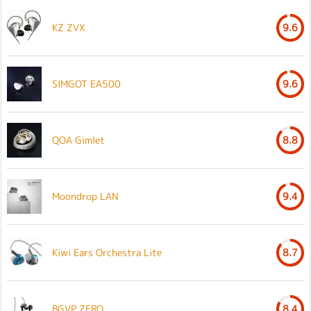
KZ ZVX
9.6
SIMGOT EA500
9.6
QOA Gimlet
8.8
Moondrop LAN
9.4
Kiwi Ears Orchestra Lite
8.7
BGVP ZERO
8.4