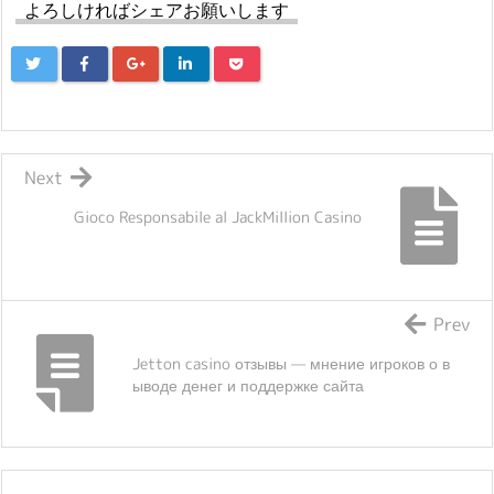
よろしければシェアお願いします
Next
Gioco Responsabile al JackMillion Casino
Prev
Jetton casino отзывы — мнение игроков о в
ыводе денег и поддержке сайта