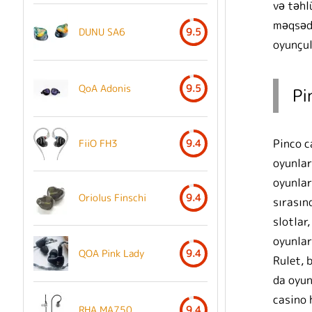
və təhl
məqsədi
DUNU SA6
9.5
oyunçul
QoA Adonis
9.5
Pi
Pinco c
FiiO FH3
9.4
oyunlar
oyunlar
Oriolus Finschi
9.4
sırasın
slotlar
oyunlar
QOA Pink Lady
9.4
Rulet, 
da oyun
casino 
RHA MA750
9.4