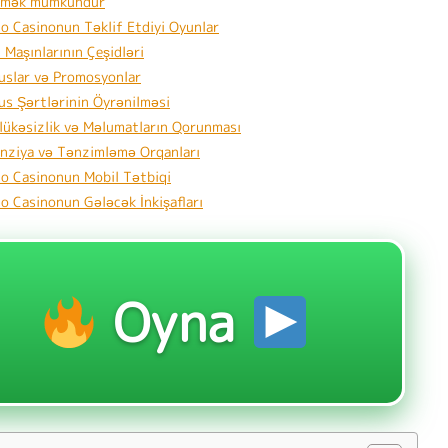
tmək mümkündür
co Casinonun Təklif Etdiyi Oyunlar
 Maşınlarının Çeşidləri
uslar və Promosyonlar
us Şərtlərinin Öyrənilməsi
lükəsizlik və Məlumatların Qorunması
enziya və Tənzimləmə Orqanları
co Casinonun Mobil Tətbiqi
co Casinonun Gələcək İnkişafları
Oyna