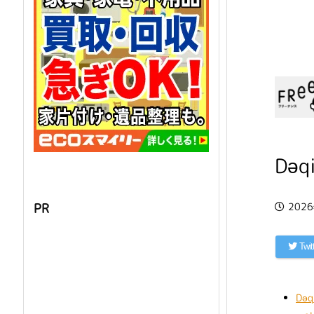
Dəq
202
PR
Twit
Dəqi