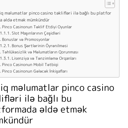
q məlumatlar pinco casino təklifləri ilə bağlı bu platfor
a əldə etmək mümkündür
Pinco Casinonun Təklif Etdiyi Oyunlar
Slot Maşınlarının Çeşidləri
Bonuslar və Promosyonlar
Bonus Şərtlərinin Öyrənilməsi
Təhlükəsizlik və Məlumatların Qorunması
Lisenziya və Tənzimləmə Orqanları
Pinco Casinonun Mobil Tətbiqi
Pinco Casinonun Gələcək İnkişafları
iq məlumatlar pinco casino
ifləri ilə bağlı bu
tformada əldə etmək
mkündür