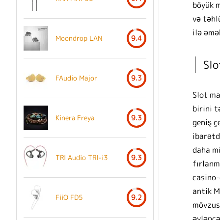
böyük m
və təhl
ilə əmə
Moondrop LAN
9.4
Slo
FAudio Major
9.3
Slot ma
birini 
Kinera Freya
9.3
geniş ç
ibarətd
daha mü
TRI Audio TRI-i3
9.3
fırlanm
casino-
antik M
FiiO FD5
9.2
mövzusu
əyləncə