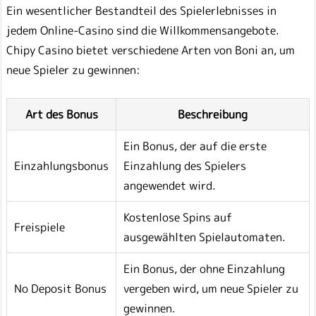
Ein wesentlicher Bestandteil des Spielerlebnisses in
jedem Online-Casino sind die Willkommensangebote.
Chipy Casino bietet verschiedene Arten von Boni an, um
neue Spieler zu gewinnen:
Art des Bonus
Beschreibung
Ein Bonus, der auf die erste
Einzahlungsbonus
Einzahlung des Spielers
angewendet wird.
Kostenlose Spins auf
Freispiele
ausgewählten Spielautomaten.
Ein Bonus, der ohne Einzahlung
No Deposit Bonus
vergeben wird, um neue Spieler zu
gewinnen.