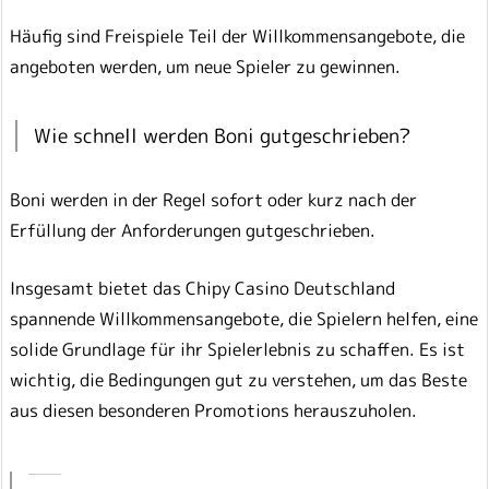
Häufig sind Freispiele Teil der Willkommensangebote, die
angeboten werden, um neue Spieler zu gewinnen.
Wie schnell werden Boni gutgeschrieben?
Boni werden in der Regel sofort oder kurz nach der
Erfüllung der Anforderungen gutgeschrieben.
Insgesamt bietet das Chipy Casino Deutschland
spannende Willkommensangebote, die Spielern helfen, eine
solide Grundlage für ihr Spielerlebnis zu schaffen. Es ist
wichtig, die Bedingungen gut zu verstehen, um das Beste
aus diesen besonderen Promotions herauszuholen.