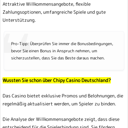
Attraktive Willkommensangebote, flexible
Zahlungsoptionen, umfangreiche Spiele und gute
Unterstützung.
Pro-Tipp: Überprüfen Sie immer die Bonusbedingungen,
bevor Sie einen Bonus in Anspruch nehmen, um
sicherzustellen, dass Sie das Beste daraus machen.
Wussten Sie schon über Chipy Casino Deutschland?
Das Casino bietet exklusive Promos und Belohnungen, die
regelmäßig aktualisiert werden, um Spieler zu binden.
Die Analyse der Willkommensangebote zeigt, dass diese
entscheidend für die Spielerbindung sind. Sie fördern