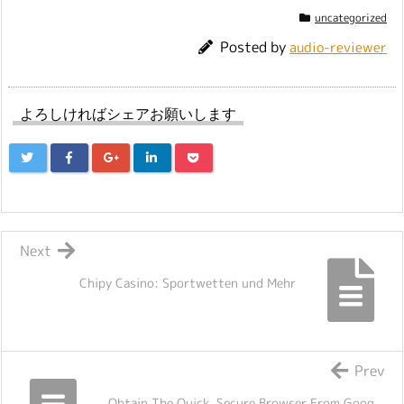
uncategorized
Posted by
audio-reviewer
よろしければシェアお願いします
Next
Chipy Casino: Sportwetten und Mehr
Prev
Obtain The Quick, Secure Browser From Goog