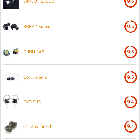
SIMGOT EA500
9.6
BQEYZ Summer
9.5
DUNU SA6
9.5
QoA Adonis
9.5
FiiO FH3
9.4
Oriolus Finschi
9.4