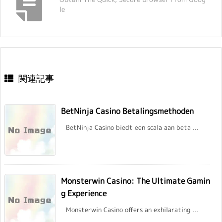
le
関連記事
BetNinja Casino Betalingsmethoden
BetNinja Casino biedt een scala aan beta ...
Monsterwin Casino: The Ultimate Gamin
g Experience
Monsterwin Casino offers an exhilarating ...