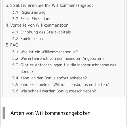
So aktivieren Sie Ihr Willkommensangebot
Registrierung
Erste Einzahlung
Vorteile von Willkommensboni
Erhöhung des Startkapitals
Spiele testen
FAQ
Was ist ein Willkommensbonus?
Wie erfahre ich von den neuesten Angeboten?
Gibt es Anforderungen für die Inanspruchnahme des
Bonus?
Kann ich den Bonus sofort abheben?
Sind Freispiele im Willkommensbonus enthalten?
Wie schnell werden Boni gutgeschrieben?
Arten von Willkommensangeboten