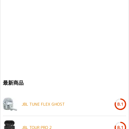
最新商品
JBL TUNE FLEX GHOST
8.1
JBL TOUR PRO 2
8.1