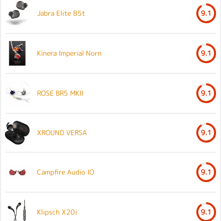
Jabra Elite 85t
9.1
Kinera Imperial Norn
9.1
ROSE BR5 MKII
9.1
XROUND VERSA
9.1
Campfire Audio IO
9.1
Klipsch X20i
9.1