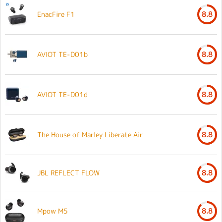
EnacFire F1
8.8
AVIOT TE-D01b
8.8
AVIOT TE-D01d
8.8
The House of Marley Liberate Air
8.8
JBL REFLECT FLOW
8.8
Mpow M5
8.8