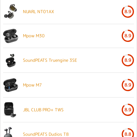
NUARL NT01AX
8.9
Mpow M30
8.9
SoundPEATS Truengine 3SE
8.9
Mpow M7
8.9
JBL CLUB PRO+ TWS
8.9
SoundPEATS Dudios T8
8.8