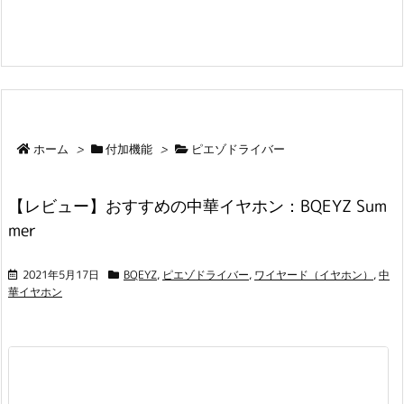
ホーム
>
付加機能
>
ピエゾドライバー
【レビュー】おすすめの中華イヤホン：BQEYZ Sum
mer
2021年5月17日
BQEYZ
,
ピエゾドライバー
,
ワイヤード（イヤホン）
,
中
華イヤホン