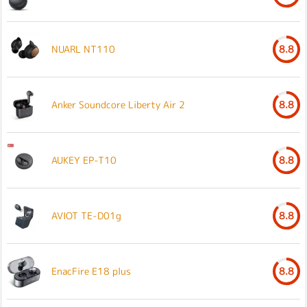
NUARL NT110
8.8
Anker Soundcore Liberty Air 2
8.8
AUKEY EP-T10
8.8
AVIOT TE-D01g
8.8
EnacFire E18 plus
8.8