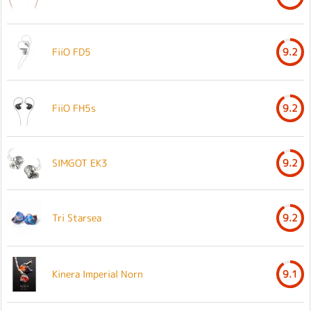
FiiO FD5
9.2
FiiO FH5s
9.2
SIMGOT EK3
9.2
Tri Starsea
9.2
Kinera Imperial Norn
9.1