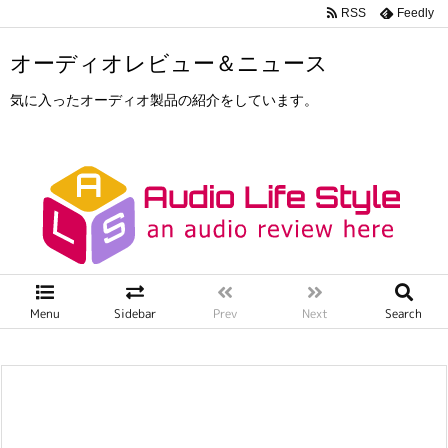
RSS
Feedly
オーディオレビュー＆ニュース
気に入ったオーディオ製品の紹介をしています。
Menu
Sidebar
Prev
Next
Search