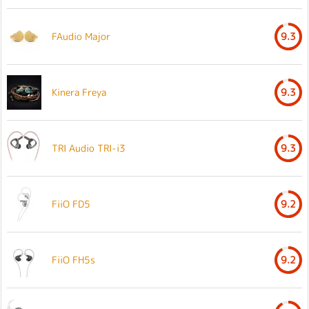
FAudio Major
9.3
Kinera Freya
9.3
TRI Audio TRI-i3
9.3
FiiO FD5
9.2
FiiO FH5s
9.2