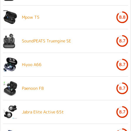
Mpow T5
8.8
SoundPEATS Truengine SE
8.7
Hiyoo A66
8.7
Paenoon F8
8.7
Jabra Elite Active 65t
8.7