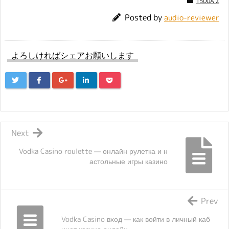
1500A Z
Posted by
audio-reviewer
よろしければシェアお願いします
Next
Vodka Casino roulette — онлайн рулетка и н
астольные игры казино
Prev
Vodka Casino вход — как войти в личный каб