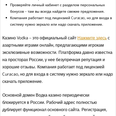
Проверяйте личный кабинет с разделом персональных
бонусов – там вы всегда найдете свежие предложения.
Компания работает под лицензией Curacao, но для входа в
систему нужно зеркало или надо скачать приложение.
Казино Vodka – это официальный сайт
Нажмите здесь
с
азартными играми онлайн, предлагающими игрокам
эксклюзивные возможности. Платформа давно известна
на просторах России, у нее безупречная репутация и
хорошие отзывы. Компания работает под лицензией
Curacao, но для входа в систему нужно зеркало или надо
скачать приложение.
Основной домен Водка казино периодически
блокируется в России. Рабочий адрес полностью
дублирует функционал основного сайта. Регистрация,