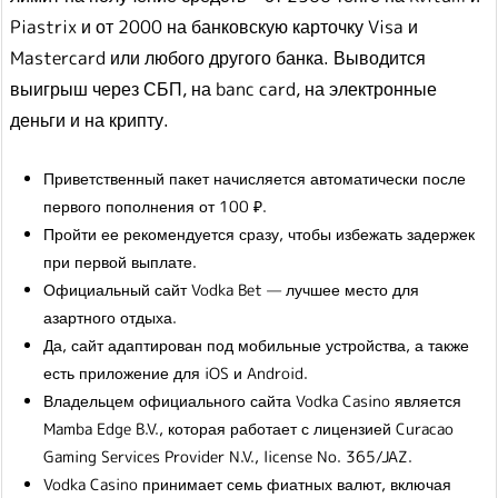
Piastrix и от 2000 на банковскую карточку Visa и
Mastercard или любого другого банка. Выводится
выигрыш через СБП, на banc card, на электронные
деньги и на крипту.
Приветственный пакет начисляется автоматически после
первого пополнения от 100 ₽.
Пройти ее рекомендуется сразу, чтобы избежать задержек
при первой выплате.
Официальный сайт Vodka Bet — лучшее место для
азартного отдыха.
Да, сайт адаптирован под мобильные устройства, а также
есть приложение для iOS и Android.
Владельцем официального сайта Vodka Casino является
Mamba Edge B.V., которая работает с лицензией Curacao
Gaming Services Provider N.V., license No. 365/JAZ.
Vodka Casino принимает семь фиатных валют, включая