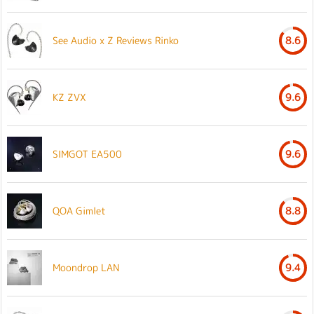
See Audio x Z Reviews Rinko
8.6
KZ ZVX
9.6
SIMGOT EA500
9.6
QOA Gimlet
8.8
Moondrop LAN
9.4