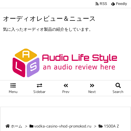
RSS
Feedly
オーディオレビュー＆ニュース
気に入ったオーディオ製品の紹介をしています。
Menu
Sidebar
Prev
Next
Search
ホーム
>
vodka-casino-vhod-promokod.ru
>
1500A Z