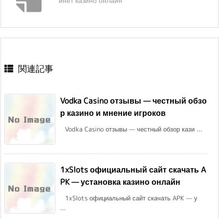
инет казино онлайн
関連記事
Vodka Casino отзывы — честный обзо
р казино и мнение игроков
Vodka Casino отзывы — честный обзор кази ...
1xSlots официальный сайт скачать A
PK — установка казино онлайн
1xSlots официальный сайт скачать APK — у
...