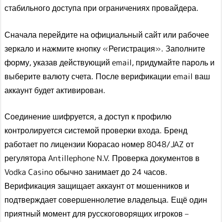
стабильного доступа при ограничениях провайдера.
Сначала перейдите на официальный сайт или рабочее
зеркало и нажмите кнопку «Регистрация». Заполните
форму, указав действующий email, придумайте пароль и
выберите валюту счета. После верификации email ваш
аккаунт будет активирован.
Соединение шифруется, а доступ к профилю
контролируется системой проверки входа. Бренд
работает по лицензии Кюрасао номер 8048/JAZ от
регулятора Antillephone N.V. Проверка документов в
Vodka Casino обычно занимает до 24 часов.
Верификация защищает аккаунт от мошенников и
подтверждает совершеннолетие владельца. Ещё один
приятный момент для русскоговорящих игроков –