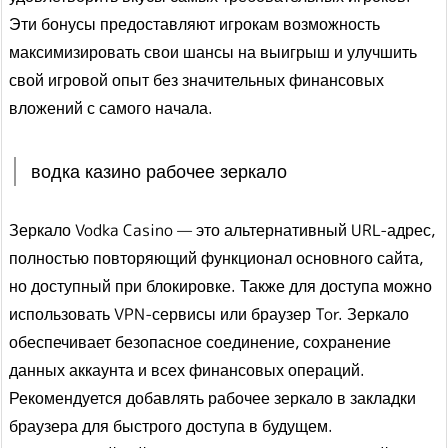
Эти бонусы предоставляют игрокам возможность
максимизировать свои шансы на выигрыш и улучшить
свой игровой опыт без значительных финансовых
вложений с самого начала.
водка казино рабочее зеркало
Зеркало Vodka Casino — это альтернативный URL-адрес,
полностью повторяющий функционал основного сайта,
но доступный при блокировке. Также для доступа можно
использовать VPN-сервисы или браузер Tor. Зеркало
обеспечивает безопасное соединение, сохранение
данных аккаунта и всех финансовых операций.
Рекомендуется добавлять рабочее зеркало в закладки
браузера для быстрого доступа в будущем.