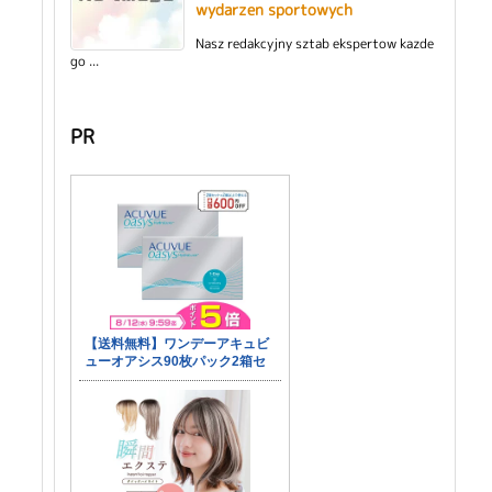
wydarzen sportowych
Nasz redakcyjny sztab ekspertow kazde
go ...
PR