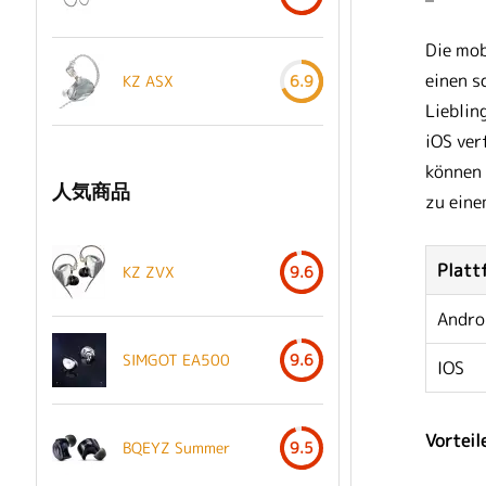
Die mob
einen s
KZ ASX
6.9
Lieblin
iOS ver
können 
人気商品
zu eine
Platt
KZ ZVX
9.6
Andro
SIMGOT EA500
9.6
IOS
Vorteil
BQEYZ Summer
9.5