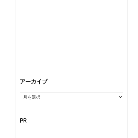
アーカイブ
ア
ー
カ
イ
ブ
PR