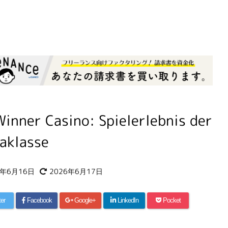
inner Casino: Spielerlebnis der
aklasse
6年6月16日
2026年6月17日
ter
Facebook
Google+
LinkedIn
Pocket