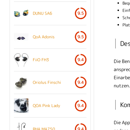
Bequ
Ein
DUNU SA6
9.5
Sch
Pla
QoA Adonis
9.5
Des
FiiO FH3
9.4
Die Ben
ansprec
Einarbe
Oriolus Finschi
9.4
nutzen
Kom
QOA Pink Lady
9.4
Die App
RHA MA750
9.4