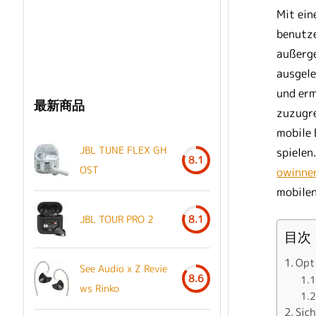
Mit ein
benutze
außerge
ausgele
und erm
最新商品
zuzugre
mobile 
JBL TUNE FLEX GH
spielen
8.1
OST
owinne
mobilen
JBL TOUR PRO 2
8.1
目次
Opt
See Audio x Z Revie
8.6
ws Rinko
Sic