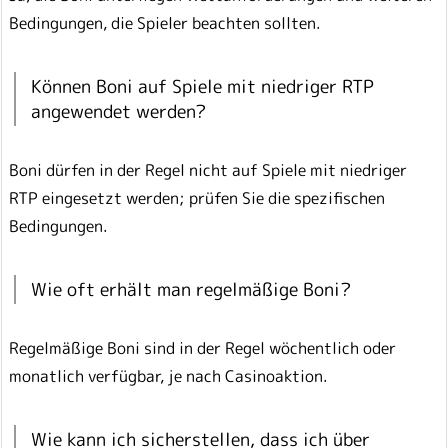
Bedingungen, die Spieler beachten sollten.
Können Boni auf Spiele mit niedriger RTP
angewendet werden?
Boni dürfen in der Regel nicht auf Spiele mit niedriger
RTP eingesetzt werden; prüfen Sie die spezifischen
Bedingungen.
Wie oft erhält man regelmäßige Boni?
Regelmäßige Boni sind in der Regel wöchentlich oder
monatlich verfügbar, je nach Casinoaktion.
Wie kann ich sicherstellen, dass ich über