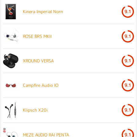
Kinera Imperial Norn
9.1
ROSE BR5 MKII
9.1
XROUND VERSA
9.1
Campfire Audio IO
9.1
Klipsch X20i
9.1
MEZE AUDIO RAI PENTA
9.1