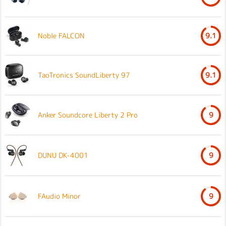
Noble FALCON
9.1
TaoTronics SoundLiberty 97
9.1
Anker Soundcore Liberty 2 Pro
9
DUNU DK-4001
9
FAudio Minor
9