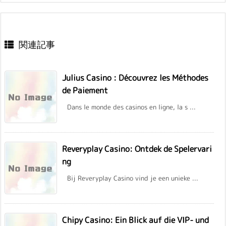
関連記事
Julius Casino : Découvrez les Méthodes
de Paiement
Dans le monde des casinos en ligne, la s ...
Reveryplay Casino: Ontdek de Spelervari
ng
Bij Reveryplay Casino vind je een unieke ...
Chipy Casino: Ein Blick auf die VIP- und