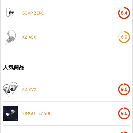
BGVP ZERO
8.4
KZ ASX
6.9
人気商品
KZ ZVX
9.6
SIMGOT EA500
9.6