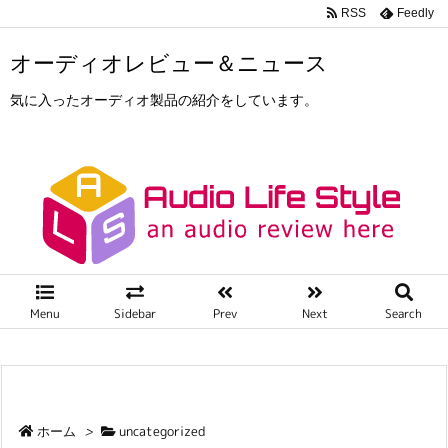
RSS
Feedly
オーディオレビュー＆ニュース
気に入ったオーディオ製品の紹介をしています。
Menu
Sidebar
Prev
Next
Search
ホーム
>
uncategorized