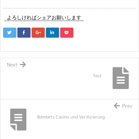
よろしければシェアお願いします
Next
Test
Prev
Bdmbets Casino und Verifizierung