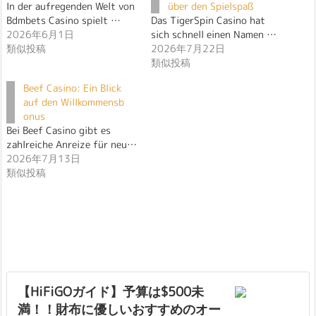
In der aufregenden Welt von
über den Spielspaß
Bdmbets Casino spielt …
Das TigerSpin Casino hat
2026年6月1日
sich schnell einen Namen …
類似投稿
2026年7月22日
類似投稿
Beef Casino: Ein Blick
auf den Willkommensb
onus
Bei Beef Casino gibt es
zahlreiche Anreize für neu…
2026年7月13日
類似投稿
【HiFiGOガイド】予算は$500未
満！！財布に優しいおすすめのオー