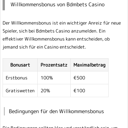
Willkommensbonus von Bdmbets Casino
Der Willkommensbonus ist ein wichtiger Anreiz für neue
Spieler, sich bei Bdmbets Casino anzumelden. Ein
effektiver Willkommensbonus kann entscheiden, ob
jemand sich für ein Casino entscheidet.
Bonusart
Prozentsatz
Maximalbetrag
Erstbonus
100%
€500
Gratiswetten
20%
€100
Bedingungen für den Willkommensbonus
Die Bedingungen sollten klar und verständlich sein, um