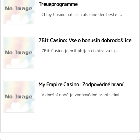
Treueprogramme
Chipy Casino hat sich als eine der beste ...
7Bit Casino: Vse o bonusih dobrodošlice
7Bit Casino je priljubljena izbira za ig ...
My Empire Casino: Zodpovědné hraní
V dnešní době je zodpovědné hraní velmi ...