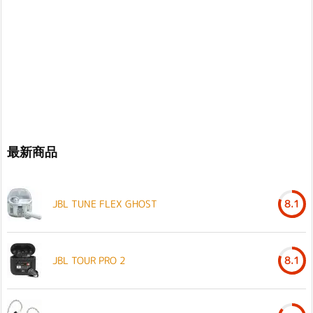
最新商品
JBL TUNE FLEX GHOST
8.1
JBL TOUR PRO 2
8.1