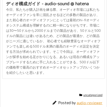
ディオ構成ガイド - audio-sound @ hatena
今日、私たちが購入計画を練る際、オーディオ市場には私たち
オーディオファンを常に混乱させるほどの多数の製品があり、
また初心者のオーディオファンにとっては最初のhi-fiオーディ
オシステム構成を理解するのに精一杯になりがちです。市場に
は30〜50ドルから2000ドルまでの製品があり、50ドルと500
ドルの製品には違いがあるため、どの製品が最適か、どの製品
がニーズに適しているか、 初心者でも経験豊富なオーディオフ
ァンでも楽しめる500ドル未満の最高のオーディオ設定を決定
する方法が求められています。そこで今回は、オーディオファ
ンが探求を始める足がかりになる、あるいは現在の構成をアッ
プグレードするために手に入れることができる、500ドル以下
の価格帯で最高のおすすめオーディオセットアップのいくつか
を紹介したいと思います。
uncategorized
Posted by
audio-reviewer