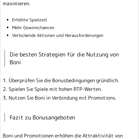
maximieren.
Erhöhte Spielzeit
Mehr Gewinnchancen
Verlockende Aktionen und Herausforderungen
Die besten Strategien für die Nutzung von
Boni
1. Überprüfen Sie die Bonusbedingungen gründlich.
2. Spielen Sie Spiele mit hohen RTP-Werten.
3. Nutzen Sie Boni in Verbindung mit Promotions.
Fazit zu Bonusangeboten
Boni und Promotionen erhöhen die Attraktivität von