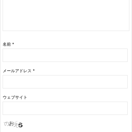
名前
*
メールアドレス
*
ウェブサイト