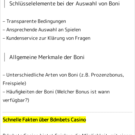
Schlüsselelemente bei der Auswahl von Boni
– Transparente Bedingungen
– Ansprechende Auswahl an Spielen
– Kundenservice zur Klärung von Fragen
Allgemeine Merkmale der Boni
– Unterschiedliche Arten von Boni (z.B. Prozenzbonus,
Freispiele)
– Häufigkeiten der Boni (Welcher Bonus ist wann
verfügbar?)
Schnelle Fakten über Bdmbets Casino