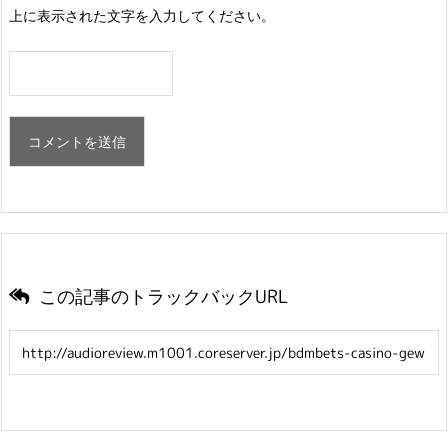
上に表示された文字を入力してください。
この記事のトラックバックURL