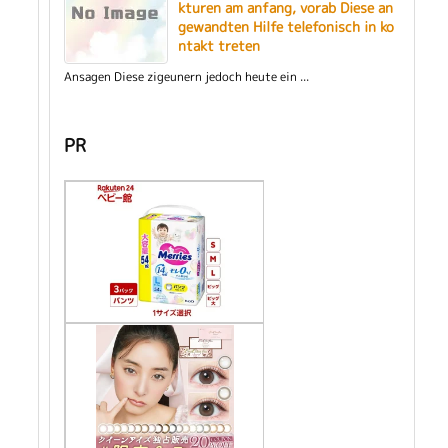
kturen am anfang, vorab Diese an
gewandten Hilfe telefonisch in ko
ntakt treten
Ansagen Diese zigeunern jedoch heute ein ...
PR