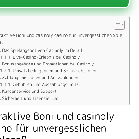
aktive Boni und casinoly casino für unvergesslichen Spie
aß
Das Spielangebot von Casinoly im Detail
Live-Casino-Erlebnis bei Casinoly
Bonusangebote und Promotionen bei Casinoly
Umsatzbedingungen und Bonusrichtlinien
Zahlungsmethoden und Auszahlungen
Gebühren und Auszahlungslimits
Kundenservice und Support
Sicherheit und Lizenzierung
raktive Boni und casinoly
ino für unvergesslichen