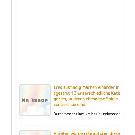
Eres ausfindig machen einander in
sgesamt 13 unterschiedliche Kate
gorien, in denen ebendiese Spiele
sortiert sie sind
Durchmesser eines kreises.b., nebensach
l ...
Anraten wurden die autoren diese