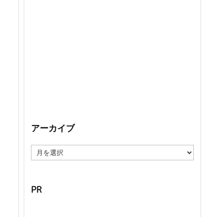
アーカイブ
ア
ー
カ
イ
ブ
PR