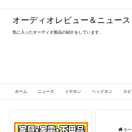
オーディオレビュー＆ニュース
気に入ったオーディオ製品の紹介をしています。
ホーム
ニュース
イヤホン
ヘッドホン
スピ
ホー