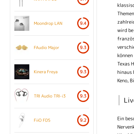
klassis
Themen,
zahlrei
Moondrop LAN
9.4
wird be
französ
verschi
FAudio Major
9.3
können 
Texas H
hinaus 
Kinera Freya
9.3
Keno, B
TRI Audio TRI-i3
9.3
Liv
Ein bes
FiiO FD5
9.2
Nervenk