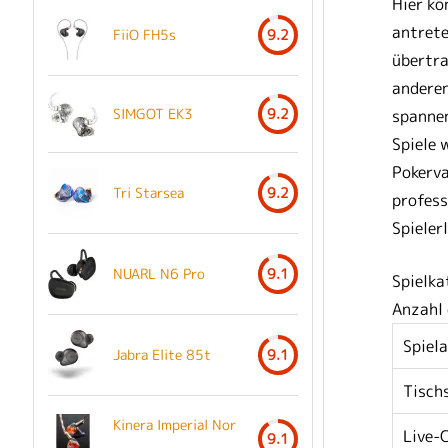
Hier kö
antrete
FiiO FH5s
9.2
übertra
anderen
SIMGOT EK3
9.2
spannen
Spiele 
Pokerva
Tri Starsea
9.2
profess
Spieler
NUARL N6 Pro
9.1
Spielka
Anzahl 
Spiel
Jabra Elite 85t
9.1
Tisch
Kinera Imperial Nor
Live-
9.1