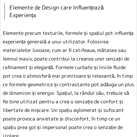
Elemente de Design care Influențează
Experiența
Elemente precum texturile, formele și spațiul pot influența
experiența generală a unui utilizator. Folosirea
materialelor luxoase, cum ar fi catifeaua, mătasea sau
lemnul masiv, poate contribui la crearea unei senzații de
rafinament și eleganță. Formele curbate și liniile fluide
pot crea o atmosferă mai primitoare și relaxantă, în timp
ce formele geometrice și contrastante pot adăuga un plus
de dinamism și energie. Spațiul, la rândul său, trebuie să
fie bine utilizat pentru a crea o senzație de confort și
libertate de mișcare. Un spațiu aglomerat și sufocant
poate provoca anxietate și disconfort, în timp ce un
spațiu prea gol și impersonal poate crea o senzație de
izolare.