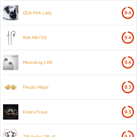
QOA Pink Lady
9.4
RHA MA750
9.4
Moondrop LAN
9.4
FAudio Major
9.3
Kinera Freya
9.3
TRI Audio TRI-i3
9.3