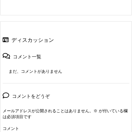
ディスカッション
コメント一覧
まだ、コメントがありません
コメントをどうぞ
メールアドレスが公開されることはありません。
※
が付いている欄
は必須項目です
コメント