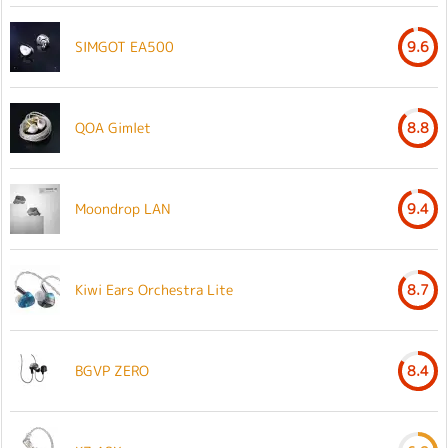
SIMGOT EA500
9.6
QOA Gimlet
8.8
Moondrop LAN
9.4
Kiwi Ears Orchestra Lite
8.7
BGVP ZERO
8.4