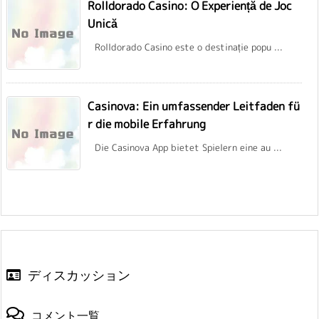
Rolldorado Casino: O Experiență de Joc
Unică
Rolldorado Casino este o destinație popu ...
Casinova: Ein umfassender Leitfaden fü
r die mobile Erfahrung
Die Casinova App bietet Spielern eine au ...
ディスカッション
コメント一覧