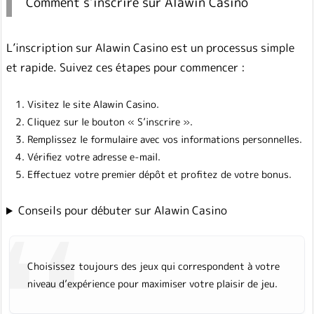
Comment s’inscrire sur Alawin Casino
L’inscription sur Alawin Casino est un processus simple
et rapide. Suivez ces étapes pour commencer :
Visitez le site Alawin Casino.
Cliquez sur le bouton « S’inscrire ».
Remplissez le formulaire avec vos informations personnelles.
Vérifiez votre adresse e-mail.
Effectuez votre premier dépôt et profitez de votre bonus.
Conseils pour débuter sur Alawin Casino
Choisissez toujours des jeux qui correspondent à votre
niveau d’expérience pour maximiser votre plaisir de jeu.