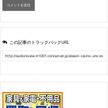
この記事のトラックバックURL