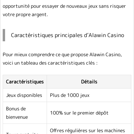
opportunité pour essayer de nouveaux jeux sans risquer
votre propre argent.
Caractéristiques principales d’Alawin Casino
Pour mieux comprendre ce que propose Alawin Casino,
voici un tableau des caractéristiques clés :
Caractéristiques
Détails
Jeux disponibles
Plus de 1000 jeux
Bonus de
100% sur le premier dépôt
bienvenue
Offres régulières sur les machines