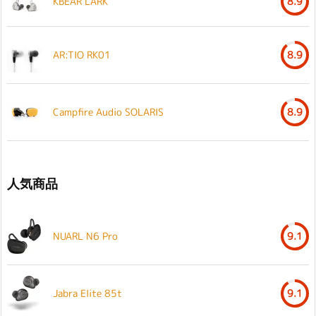
KBEAR LARK
8.9
AR:TIO RK01
8.9
Campfire Audio SOLARIS
8.9
人気商品
NUARL N6 Pro
9.1
Jabra Elite 85t
9.1