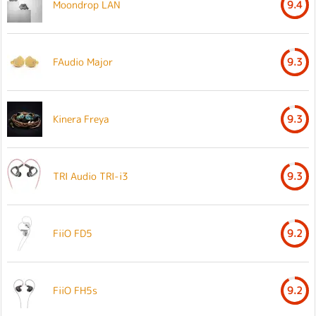
Moondrop LAN
9.4
FAudio Major
9.3
Kinera Freya
9.3
TRI Audio TRI-i3
9.3
FiiO FD5
9.2
FiiO FH5s
9.2