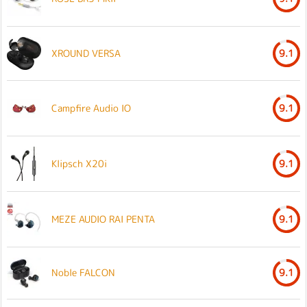
XROUND VERSA
9.1
Campfire Audio IO
9.1
Klipsch X20i
9.1
MEZE AUDIO RAI PENTA
9.1
Noble FALCON
9.1