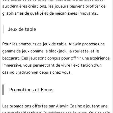
aux dernières créations, les joueurs peuvent profiter de
graphismes de qualité et de mécanismes innovants.
Jeux de table
Pour les amateurs de jeux de table, Alawin propose une
gamme de jeux comme le blackjack, la roulette, et le
baccarat. Ces jeux sont conçus pour offrir une expérience
immersive, vous permettant de vivre l’excitation d’un
casino traditionnel depuis chez vous.
Promotions et Bonus
Les promotions offertes par Alawin Casino ajoutent une
valeur significative à l’expérience des joueurs. Que ce soit