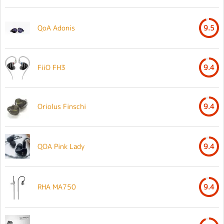
QoA Adonis
9.5
FiiO FH3
9.4
Oriolus Finschi
9.4
QOA Pink Lady
9.4
RHA MA750
9.4