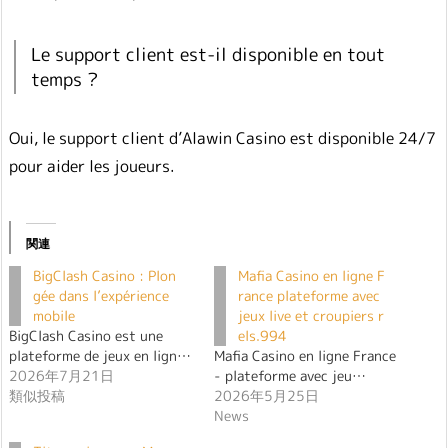
Le support client est-il disponible en tout
temps ?
Oui, le support client d’Alawin Casino est disponible 24/7
pour aider les joueurs.
関連
BigClash Casino : Plon
Mafia Casino en ligne F
gée dans l’expérience
rance plateforme avec
mobile
jeux live et croupiers r
BigClash Casino est une
els.994
plateforme de jeux en lign…
Mafia Casino en ligne France
2026年7月21日
- plateforme avec jeu…
類似投稿
2026年5月25日
News