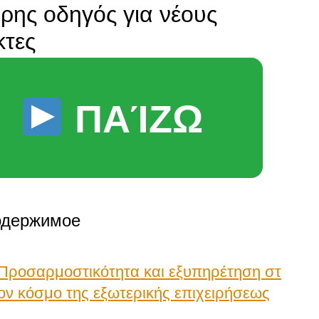
ρης οδηγός για νέους
κτες
ΠΑΊΖΩ
одержимое
Προσαρμοστικότητα και εξυπηρέτηση στ
ον κόσμο της εξωτερικής επιχειρήσεως