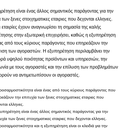
ρέτηση είναι ένας άλλος σημαντικός παράγοντας για την
α των ξενες στοιχηματικες εταιριες που δεχονται ελληνες.
ι εταιρίες έχουν αναγνωρίσει τη σημασία της καλής
τησης στην εξωτερική επιχειρήσει, καθώς η εξυπηρέτηση
νας από τους κύριους παράγοντες που επηρεάζουν την
ιση των αγοραστών. Η εξυπηρέτηση περιλαμβάνει την
ά υψηλού ποιότητας προϊόντων και υπηρεσιών, την
ωνία με τους αγοραστές και την επίλυση των προβλημάτων
ρούν να αντιμετωπίσουν οι αγοραστές.
ροσαρμοστικότητα είναι ένας από τους κύριους παράγοντες που
εάζουν την επιτυχία των ξενες στοιχηματικες εταιριες που
νται ελληνες.
ξυπηρέτηση είναι ένας άλλος σημαντικός παράγοντας για την
υχία των ξενες στοιχηματικες εταιριες που δεχονται ελληνες.
οσαρμοστικότητα και η εξυπηρέτηση είναι οι κλειδιά για την