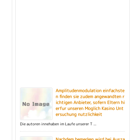
Amplitudenmodulation einfachste
n finden sie zudem angewandten r
ichtigen Anbieter, sofern Eltern hi
erfur unseren Moglich Kasino Unt
ersuchung nutzlichkeit
Die autoren innehaben im Laufe unserer T ...
Nachdem bemerken wird bei Ausza