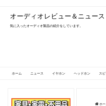
オーディオレビュー＆ニュース
気に入ったオーディオ製品の紹介をしています。
ホーム
ニュース
イヤホン
ヘッドホン
スピ
ホー