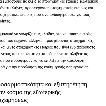
θα εξετάσουμε τις κλειδιές στοιχηματικές εταιρίες εξωτερικού
όνται ελλήνες, προσφέροντας στοιχηματικές εταιρίες και
τοιχηματικες εταιριες που είναι ενδιαφέρουσες για τους
αίκτες.
μαντικό να γνωρίζετε τις κλειδιές στοιχηματικές εταιρίες
κού που δεχόνται ελλήνες, προσφέροντας στοιχηματικές
ς και ξενες στοιχηματικες εταιριες που είναι ενδιαφέρουσες
ς νέους παίκτες, ώστε να μπορέσετε να καταλάβετε τις
ες που προσφέρουν και να επιλέξετε την κατάλληλη
ά για την προώθηση της καθημερινής σας εργασίας.
οσαρμοστικότητα και εξυπηρέτηση
ον κόσμο της εξωτερικής
ιχειρήσεως