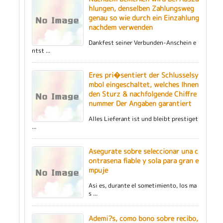
hlungen, denselben Zahlungsweg
genau so wie durch ein Einzahlung
nachdem verwenden
Dankfest seiner Verbunden-Anschein e
ntst ...
Eres pri�sentiert der Schlusselsy
mbol eingeschaltet, welches Ihnen
den Sturz & nachfolgende Chiffre
nummer Der Angaben garantiert
Alles Lieferant ist und bleibt prestiget
...
Asegurate sobre seleccionar una c
ontrasena fiable y sola para gran e
mpuje
Asi es, durante el sometimiento, los ma
s ...
Ademi?s, como bono sobre recibo,