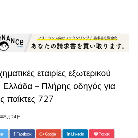
χηματικές εταιρίες εξωτερικού
 Ελλάδα – Πλήρης οδηγός για
ς παίκτες 727
6年5月24日
ter
Facebook
Google+
LinkedIn
Pocket