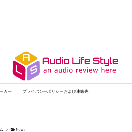
ーカー
プライバシーポリシーおよび連絡先
ム
>
News