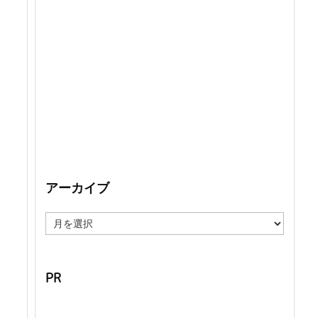
アーカイブ
ア
ー
カ
イ
ブ
PR