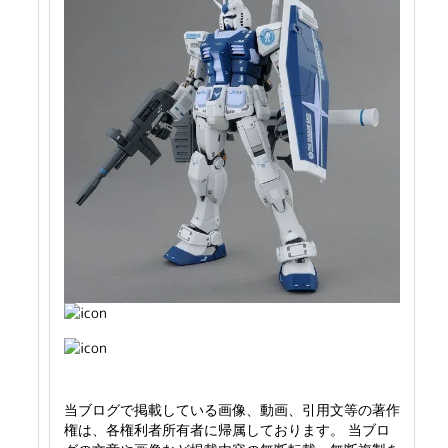
当ブログで掲載している画像、動画、引用文等の著作
権は、各権利者所有者に帰属しております。 当ブロ