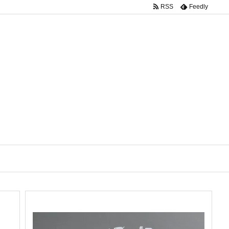
RSS
Feedly