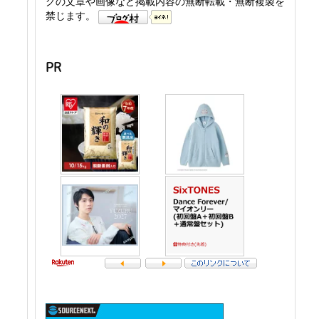
グの文章や画像など掲載内容の無断転載・無断複製を
禁じます。
PR