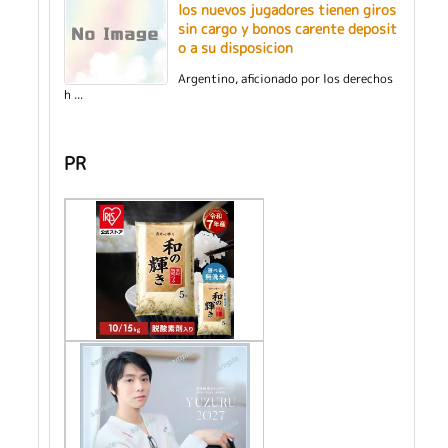
los nuevos jugadores tienen giros
sin cargo y bonos carente deposit
o a su disposicion
Argentino, aficionado por los derechos
h ...
PR