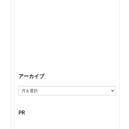
アーカイブ
ア
ー
カ
イ
ブ
PR