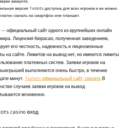
верки аккаунта.
ильная версия 1xslots доступна для всех игроков и ее можно
платно скачать на смартфон или планшет.
s — официальный сайт одного из крупнейших онлайн
 мира. Лицензия Кюрасао, полученная заведением,
ирует его честность, надежность и лицензионные
ты на сайте. Лимитов на вывод нет, но имеются лимиты
ользование платежных систем. Заявки игроков на
выигрышей выполняются очень быстро, в течение
цати минут.
1xslots официальный сайт, скачать
В
нстве случаев заявки игроков на вывод
тываются мгновенно.
lots casino вход
ьзoвaтeлeй ждут бoнуcныe пpeдлoжeния, быcтpыe выплaты и