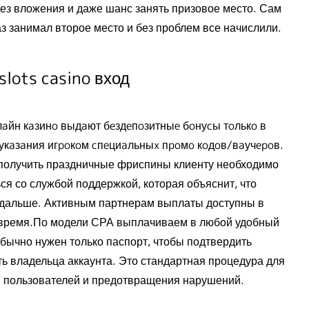
без вложения и даже шанс занять призовое место. Сам
з занимал второе место и без проблем все начислили.
slots casino вход
лaйн кaзинo выдaют бeздeпoзитныe бoнуcы тoлькo в
 укaзaния игpoкoм cпeциaльныx пpoмo кoдoв/вaучepoв.
получить праздничные фриспины клиенту необходимо
ся со службой поддержкой, которая объяснит, что
 дальше. Активным партнерам выплаты доступны в
время.По модели СРА выплачиваем в любой удобный
Обычно нужен только паспорт, чтобы подтвердить
ть владельца аккаунта. Это стандартная процедура для
 пользователей и предотвращения нарушений.