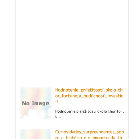
Hodnotenie_príležitostí_okolo_th
or_fortune_a_budúcnosť_investíc
ií
Hodnotenie príležitostí okolo thor fort
u ...
Curiosidades_surpreendentes_sob
re_a_história_e_o_impacto_da_th