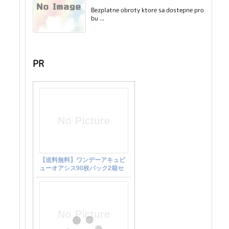
Bezplatne obroty ktore sa dostepne pro
bu ...
PR