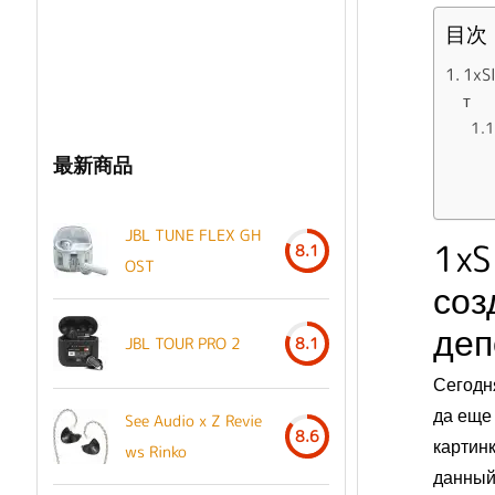
目次
1xS
т
最新商品
JBL TUNE FLEX GH
1xS
8.1
OST
соз
деп
JBL TOUR PRO 2
8.1
Сегодня
да еще 
See Audio x Z Revie
8.6
картинк
ws Rinko
данный