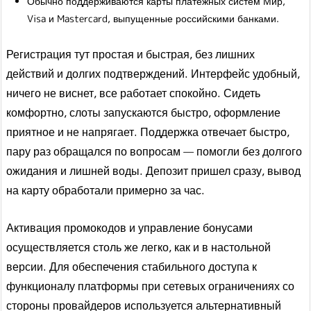
Обычно поддерживаются карты платежных систем Мир,
Visa и Mastercard, выпущенные российскими банками.
Регистрация тут простая и быстрая, без лишних
действий и долгих подтверждений. Интерфейс удобный,
ничего не виснет, все работает спокойно. Сидеть
комфортно, слоты запускаются быстро, оформление
приятное и не напрягает. Поддержка отвечает быстро,
пару раз обращался по вопросам — помогли без долгого
ожидания и лишней воды. Депозит пришел сразу, вывод
на карту обработали примерно за час.
Активация промокодов и управление бонусами
осуществляется столь же легко, как и в настольной
версии. Для обеспечения стабильного доступа к
функционалу платформы при сетевых ограничениях со
стороны провайдеров используется альтернативный