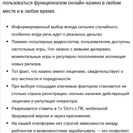
пользоваться функционалом онлайн-казино в любом
месте и в любое время.
Информированный выбор всегда сильнее случайного,
особенно когда речь идет о реальных деньгах.
Помимо популярных видеослотов, пользователям доступны
настольные игры, live-казино с живыми дилерами,
моментальные игры и регулярно пополняемая коллекция
новых релизов.
Тот факт, что казино имеет лицензию, свидетельствует о
его честности и порядочности.
При выборе площадки ключевым фактором становится не
столько страна регистрации, сколько наличие действующей
лицензии и репутация оператора.
Разрешается ставить в 1x Slots с ПК, мобильной
браузерной версии и через приложение.
На нашей платформе нет строгой зависимости между
рейтингом и возможностями зарабатывать — это позволяет