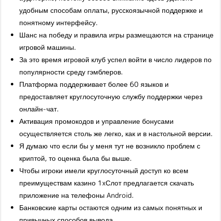
удобным способам оплаты, русскоязычной поддержке и
понятному интерфейсу.
Шанс на победу и правила игры размещаются на странице
игровой машины.
За это время игровой клуб успел войти в число лидеров по
популярности среду гэмблеров.
Платформа поддерживает более 60 языков и
предоставляет круглосуточную службу поддержки через
онлайн-чат.
Активация промокодов и управление бонусами
осуществляется столь же легко, как и в настольной версии.
Я думаю что если бы у меня тут не возникло проблем с
криптой, то оценка была бы выше.
Чтобы игроки имели круглосуточный доступ ко всем
преимуществам казино 1xСлот предлагается скачать
приложение на телефоны Android.
Банковские карты остаются одним из самых понятных и
привычных способов вывода.