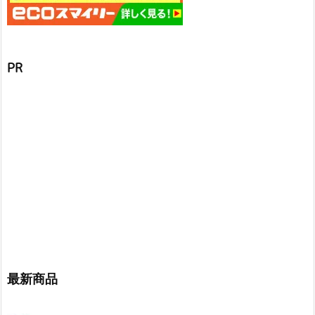
PR
最新商品