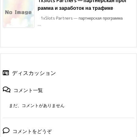
1xSlots Partners — партнерская прог
рамма и заработок на трафике
1xSlots Partners — партнерская программа
...
ディスカッション
コメント一覧
まだ、コメントがありません
コメントをどうぞ