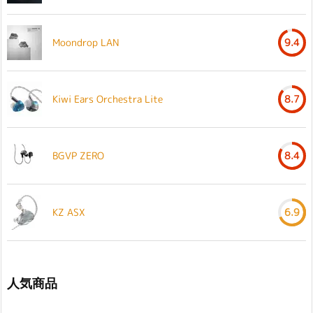
Moondrop LAN
9.4
Kiwi Ears Orchestra Lite
8.7
BGVP ZERO
8.4
KZ ASX
6.9
人気商品