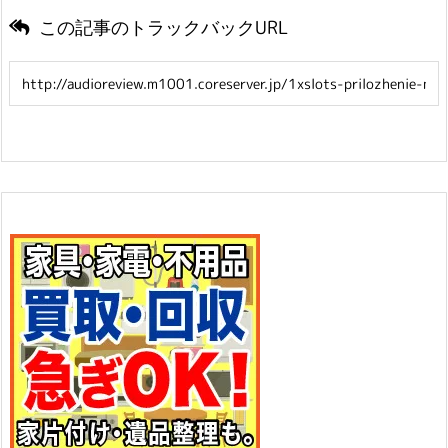
この記事のトラックバックURL