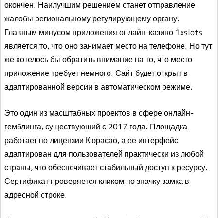
окончен. Наилучшим решением станет отправление
жалобы региональному регулирующему органу.
Главным минусом приложения онлайн-казино 1xslots
является то, что оно занимает место на телефоне. Но тут
же хотелось бы обратить внимание на то, что место
приложение требует немного. Сайт будет открыт в
адаптированной версии в автоматическом режиме.
Это один из масштабных проектов в сфере онлайн-
гемблинга, существующий с 2017 года. Площадка
работает по лицензии Кюрасао, а ее интерфейс
адаптирован для пользователей практически из любой
страны, что обеспечивает стабильный доступ к ресурсу.
Сертификат проверяется кликом по значку замка в
адресной строке.