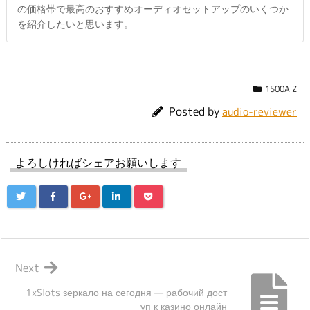
の価格帯で最高のおすすめオーディオセットアップのいくつか
を紹介したいと思います。
1500A Z
Posted by
audio-reviewer
よろしければシェアお願いします
Next
1xSlots зеркало на сегодня — рабочий дост
уп к казино онлайн