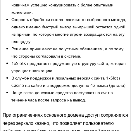
новичкам успешно конкурировать с более опытными
коллегами.
Скорость обработки выплат зависит от выбранного метода,
однако именно быстрый вывод выигрышей остается одной
из причин, по которой многие игроки возвращаются на эту
площадку.
Решение принимают не по устным обещаниям, а по тому,
что стороны согласовали в системе.
1xSlots предлагает продуманную структуру сайта, которая
упрощает навигацию.
В службе поддержки и локальных версиях сайта 1xSlots
Casino на сайте и в поддержке доступно 42 языка (детали).
Чаще всего денежные средства поступают на счет в
течение часа после запроса на вывод.
При ограничениях основного домена доступ сохраняется
через зеркало казино, что позволяет пользователю