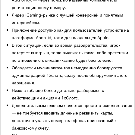
регистрационному номеру.
Лидер iGaming-рынка с лучшей конверсией и понятным
интерфейсом.
Приложение доступно как для пользователей устройств на
платформе Android, так и для владельцев Apple.
В той ситуации, если во время разбирательства, игрок
потеряет выигрыш, тогда выдвигать какие-либо претензии
по отношению к онлайн-казино будет бесполезно.
Обладатели мультиаккаунтов немедленно блокируются
администрацией 1xслотс, сразу после обнаружения этого
нарушения.
Ниже в таблице более детально разберемся с
действующими акциями 1хСлотс.
Дополнительным плюсом является простота использования
— не требуется вводить длинные реквизиты карты,
достаточно указать номер телефона, привязанный к
банковскому счету.