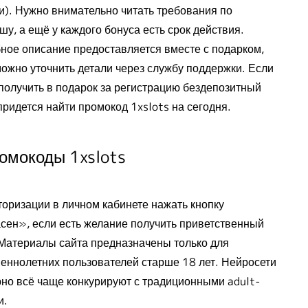
ии). Нужно внимательно читать требования по
у, а ещё у каждого бонуса есть срок действия.
ное описание предоставляется вместе с подарком,
можно уточнить детали через службу поддержки. Если
 получить в подарок за регистрацию бездепозитный
придется найти промокод 1xslots на сегодня.
омокоды 1xslots
торизации в личном кабинете нажать кнопку
сен», если есть желание получить приветственный
 Материалы сайта предназначены только для
еннолетних пользователей старше 18 лет. Нейросети
рно всё чаще конкурируют с традиционными adult-
и.