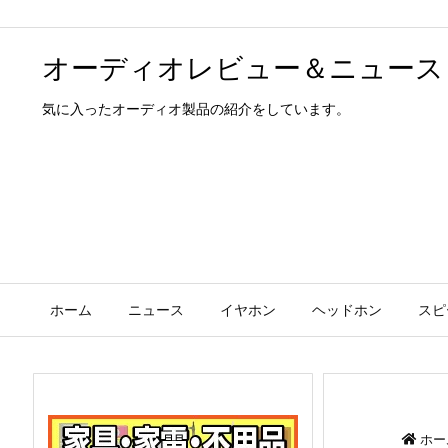
オーディオレビュー＆ニュース
気に入ったオーディオ製品の紹介をしています。
ホーム
ニュース
イヤホン
ヘッドホン
スピ
ホー