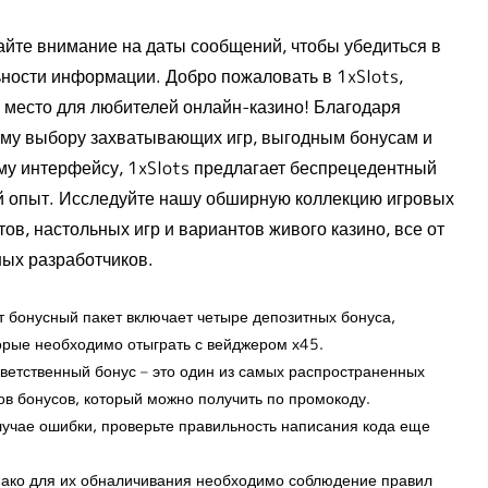
йте внимание на даты сообщений, чтобы убедиться в
ьности информации. Добро пожаловать в 1xSlots,
 место для любителей онлайн-казино! Благодаря
му выбору захватывающих игр, выгодным бонусам и
му интерфейсу, 1xSlots предлагает беспрецедентный
й опыт. Исследуйте нашу обширную коллекцию игровых
ов, настольных игр и вариантов живого казино, все от
ных разработчиков.
т бонусный пакет включает четыре депозитных бонуса,
орые необходимо отыграть с вейджером х45.
ветственный бонус – это один из самых распространенных
ов бонусов, который можно получить по промокоду.
лучае ошибки, проверьте правильность написания кода еще
ако для их обналичивания необходимо соблюдение правил