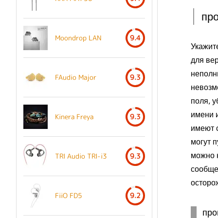
пр
Moondrop LAN
9.4
Укажит
для ве
неполн
FAudio Major
9.3
невозм
поля, 
имени и
Kinera Freya
9.3
имеют 
могут 
можно 
TRI Audio TRI-i3
9.3
сообще
осторо
FiiO FD5
9.2
про