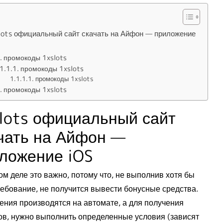
lots официальный сайт скачать на Айфон — приложение
промокоды 1xslots
промокоды 1xslots
промокоды 1xslots
промокоды 1xslots
lots официальный сайт
чать на Айфон —
ложение iOS
м деле это важно, потому что, не выполнив хотя бы
ребование, не получится вывести бонусные средства.
ения производятся на автомате, а для получения
ов, нужно выполнить определенные условия (зависят