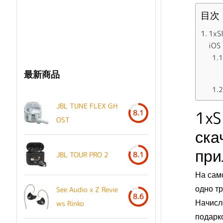
目次
1xS
iOS
最新商品
JBL TUNE FLEX GH
1xS
8.1
OST
ска
при
JBL TOUR PRO 2
8.1
На само
одно т
See Audio x Z Revie
8.6
Начисл
ws Rinko
подарк