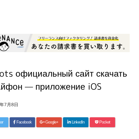
lots официальный сайт скачать
Айфон — приложение iOS
6年7月8日
ter
Facebook
Google+
LinkedIn
Pocket