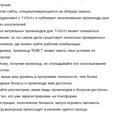
грыша.
гие сайты, специализирующиеся на обзорах казино,
рудничают с 1xSlots и публикуют эксклюзивные промокоды для
их посетителей.
ск актуальных промокодов для 1xSlots может показаться
жным, но на самом деле существует несколько проверенных
очников, где можно найти рабочие комбинации.
ример, промокод `RUBET` может иметь свои условия по
грышу.
тому, получив промокод, не откладывайте его использование
потом.
 выше ваш уровень в программе лояльности, тем более
одные бонусы и промокоды вам доступны.
айте рассмотрим, какие виды промокодов и бонусов доступны
 тех, кто уже зарегистрирован на платформе.
истрация, пополнение баланса, запуск игрового автомата,
од выигрыша происходит в касание одного пальца.